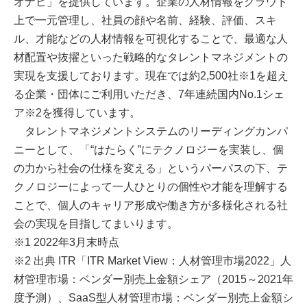
オナビ」を提供しています。企業の人材情報をクラウド
上で一元管理し、社員の顔や名前、経験、評価、スキ
ル、才能などの人材情報を可視化することで、最適な人
材配置や抜擢といった戦略的なタレントマネジメントの
実現を支援しております。現在では約2,500社※1を超え
る企業・団体にご利用いただき、7年連続国内No.1シェ
ア※2を獲得しています。
タレントマネジメントシステムのリーディングカンパ
ニーとして、「“はたらく”にテクノロジーを実装し、個
の力から社会の仕様を変える」というパーパスの下、テ
クノロジーによって一人ひとりの個性や才能を理解する
ことで、個人のキャリア形成や働き方が多様化される社
会の実現を目指してまいります。
※1 2022年3月末時点
※2 出典 ITR「ITR Market View：人材管理市場2022」人
材管理市場：ベンダー別売上金額シェア（2015～2021年
度予測）、SaaS型人材管理市場：ベンダー別売上金額シ