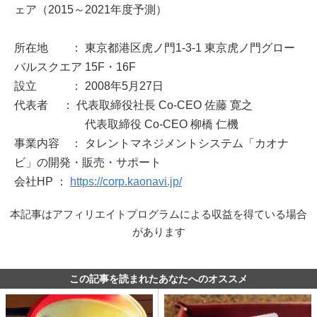
ェア（2015～2021年度予測）
所在地 ： 東京都港区虎ノ門1-3-1 東京虎ノ門グロー
バルスクエア 15F・16F
設立 ： 2008年5月27日
代表者 ： 代表取締役社長 Co-CEO 佐藤 寛之
代表取締役 Co-CEO 柳橋 仁機
事業内容 ： タレントマネジメントシステム「カオナ
ビ」の開発・販売・サポート
会社HP ：
https://corp.kaonavi.jp/
本記事はアフィリエイトプログラムによる収益を得ている場合
があります
この記事を読まれたあなたへのオススメ