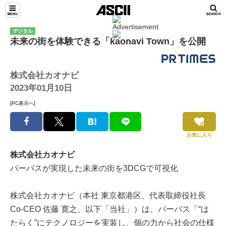
デジタル
未来の街を体験できる「kaonavi Town」を公開
株式会社カオナビ
2023年01月10日
[PC表示へ]
お気に入り
株式会社カオナビ
パーパスが実現した未来の街を3DCGで可視化
株式会社カオナビ（本社 東京都港区、代表取締役社長
Co-CEO 佐藤 寛之、以下「当社」）は、パーパス「“は
たらく”にテクノロジーを実装し、個の力から社会の仕様