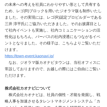
の未来への考えを社員にわかりやすい形として共有する
ため、レゴ(R)ブロックを用いたジオラマ版も制作いたし
ました。その実現には、レゴ(R)認定プロビルダーである
三井 淳平氏にご協力いただきました。そのお披露目とし
て社内イベントも実施し、社内コミュニケーションの活
性化はもちろん、パーパスの社内浸透にもつながるイベ
ントとなりました。その様子は、こちらよりご覧いただ
けます。
https://town-event.kaonavi.jp/
なお、ジオラマ版カオナビタウンは、当社オフィスに
常設しておりますので、お越しの際にはご自由にご覧い
ただけます。
株式会社カオナビについて
株式会社カオナビは、社員の個性・才能を発掘し、戦
略人事を加速させるタレントマネジメントシステム「カ