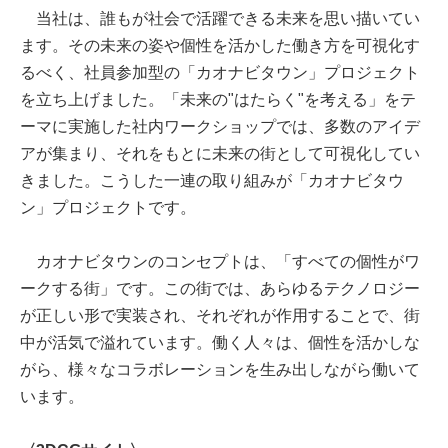
当社は、誰もが社会で活躍できる未来を思い描いてい
ます。その未来の姿や個性を活かした働き方を可視化す
るべく、社員参加型の「カオナビタウン」プロジェクト
を立ち上げました。「未来の"はたらく"を考える」をテ
ーマに実施した社内ワークショップでは、多数のアイデ
アが集まり、それをもとに未来の街として可視化してい
きました。こうした一連の取り組みが「カオナビタウ
ン」プロジェクトです。
カオナビタウンのコンセプトは、「すべての個性がワ
ークする街」です。この街では、あらゆるテクノロジー
が正しい形で実装され、それぞれが作用することで、街
中が活気で溢れています。働く人々は、個性を活かしな
がら、様々なコラボレーションを生み出しながら働いて
います。