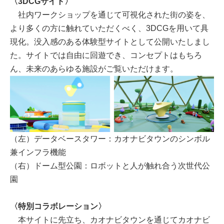
〈3DCGサイト〉
社内ワークショップを通じて可視化された街の姿を、
より多くの方に触れていただくべく、3DCGを用いて具
現化。没入感のある体験型サイトとして公開いたしまし
た。サイトでは自由に回遊でき、コンセプトはもちろ
ん、未来のあらゆる施設がご覧いただけます。
（左）データベースタワー：カオナビタウンのシンボル
兼インフラ機能
（右）ドーム型公園：ロボットと人が触れ合う次世代公
園
〈特別コラボレーション〉
本サイトに先立ち、カオナビタウンを通じてカオナビ