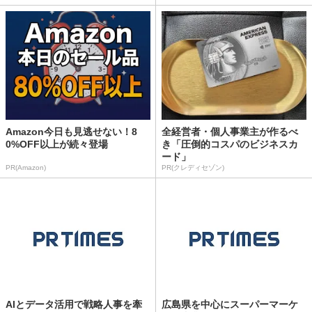
Amazon今日も見逃せない！8
全経営者・個人事業主が作るべ
0%OFF以上が続々登場
き「圧倒的コスパのビジネスカ
ード」
PR(Amazon)
PR(クレディセゾン)
AIとデータ活用で戦略人事を牽
広島県を中心にスーパーマーケ