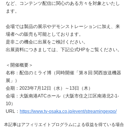
など、コンテンツ配信に関心のある方々を対象といたし
ます。
会場では製品の展示やデモンストレーションに加え、来
場者への販売も可能としております。
是非この機会に出展をご検討ください。
出展資料につきましては、下記公式HPをご覧ください。
＜開催概要＞
名称：配信のミライ博（同時開催「第８回 関西放送機器
展」）
会期：2023年7月12日（水）～13日（木）
会場：大阪南港ATCホール（大阪市住之江区南港北2-1-
10）
URL：
https://www.tv-osaka.co.jp/event/streamingexpo/
本記事はアフィリエイトプログラムによる収益を得ている場合