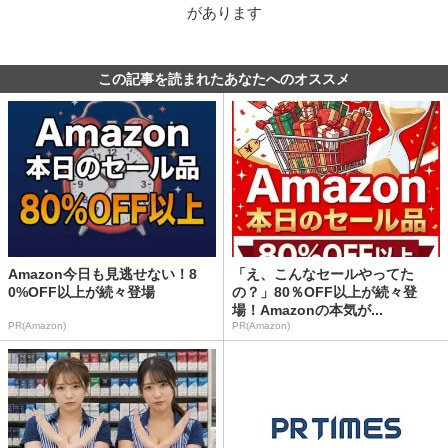
があります
この記事を読まれたあなたへのオススメ
Amazon今日も見逃せない！8
「え、こんなセールやってた
0%OFF以上が続々登場
の？」80％OFF以上が続々登
場！Amazonの本気が...
PR(Amazon)
PR(Amazon)