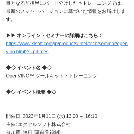
目となる前後半にパート分けした本トレーニングでは、
最新のメジャーバージョンに基づいた情報をお届けしま
す。
▶▶ オンライン・セミナーの詳細はこちら：
https://www.xlsoft.com/jp/products/intel/tech/seminar/open
vino.html?s=prtimes
◆◇ イベント名 ◆◇
OpenVINO™ ツールキット・トレーニング
◆◇ イベント概要 ◆◇
開催日: 2023年1月11日 (水) 13:00 ～ 16:10
主催: エクセルソフト株式会社
参加費: 無料 (事前登録制)