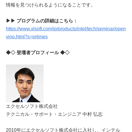
情報を見つけられるようになることです。
▶▶ プログラムの詳細はこちら：
https://www.xlsoft.com/jp/products/intel/tech/seminar/open
vino.html?s=prtimes
◆◇ 登壇者プロフィール ◆◇
エクセルソフト株式会社
テクニカル・サポート・エンジニア 中村 弘志
2010年にエクセルソフト株式会社に入社し、インテル