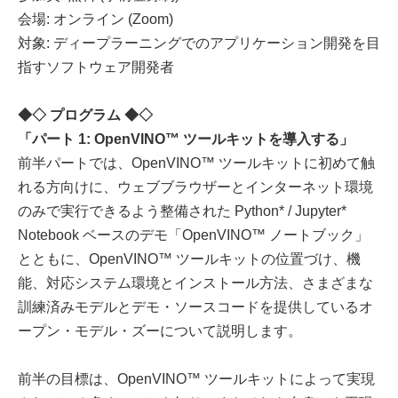
会場: オンライン (Zoom)
対象: ディープラーニングでのアプリケーション開発を目
指すソフトウェア開発者
◆◇ プログラム ◆◇
「パート 1: OpenVINO™ ツールキットを導入する」
前半パートでは、OpenVINO™ ツールキットに初めて触
れる方向けに、ウェブブラウザーとインターネット環境
のみで実行できるよう整備された Python* / Jupyter*
Notebook ベースのデモ「OpenVINO™ ノートブック」
とともに、OpenVINO™ ツールキットの位置づけ、機
能、対応システム環境とインストール方法、さまざまな
訓練済みモデルとデモ・ソースコードを提供しているオ
ープン・モデル・ズーについて説明します。
前半の目標は、OpenVINO™ ツールキットによって実現