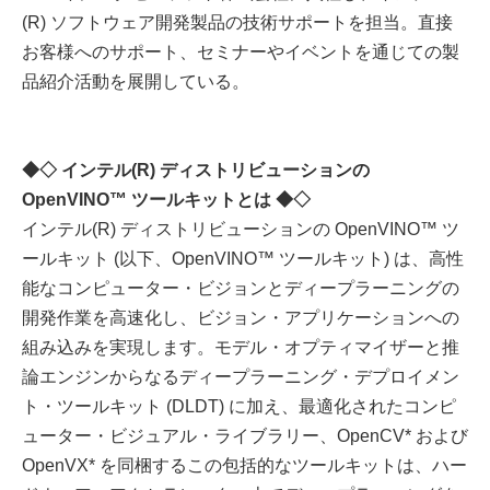
(R) ソフトウェア開発製品の技術サポートを担当。直接
お客様へのサポート、セミナーやイベントを通じての製
品紹介活動を展開している。
◆◇ インテル(R) ディストリビューションの
OpenVINO™ ツールキットとは ◆◇
インテル(R) ディストリビューションの OpenVINO™ ツ
ールキット (以下、OpenVINO™ ツールキット) は、高性
能なコンピューター・ビジョンとディープラーニングの
開発作業を高速化し、ビジョン・アプリケーションへの
組み込みを実現します。モデル・オプティマイザーと推
論エンジンからなるディープラーニング・デプロイメン
ト・ツールキット (DLDT) に加え、最適化されたコンピ
ューター・ビジュアル・ライブラリー、OpenCV* および
OpenVX* を同梱するこの包括的なツールキットは、ハー