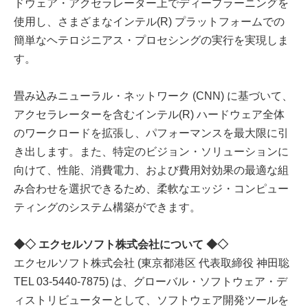
ドウェア・アクセラレーター上でディープラーニングを
使用し、さまざまなインテル(R) プラットフォームでの
簡単なヘテロジニアス・プロセシングの実行を実現しま
す。
畳み込みニューラル・ネットワーク (CNN) に基づいて、
アクセラレーターを含むインテル(R) ハードウェア全体
のワークロードを拡張し、パフォーマンスを最大限に引
き出します。また、特定のビジョン・ソリューションに
向けて、性能、消費電力、および費用対効果の最適な組
み合わせを選択できるため、柔軟なエッジ・コンピュー
ティングのシステム構築ができます。
◆◇ エクセルソフト株式会社について ◆◇
エクセルソフト株式会社 (東京都港区 代表取締役 神田聡
TEL 03-5440-7875) は、グローバル・ソフトウェア・デ
ィストリビューターとして、ソフトウェア開発ツールを