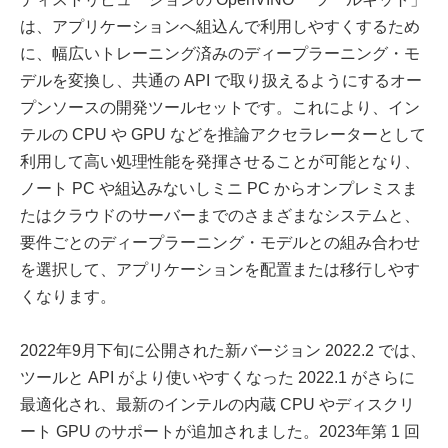
は、アプリケーションへ組込んで利用しやすくするため
に、幅広いトレーニング済みのディープラーニング・モ
デルを変換し、共通の API で取り扱えるようにするオー
プンソースの開発ツールセットです。これにより、イン
テルの CPU や GPU などを推論アクセラレーターとして
利用して高い処理性能を発揮させることが可能となり、
ノート PC や組込みないしミニ PC からオンプレミスま
たはクラウドのサーバーまでのさまざまなシステムと、
要件ごとのディープラーニング・モデルとの組み合わせ
を選択して、アプリケーションを配置または移行しやす
くなります。
2022年9月下旬に公開された新バージョン 2022.2 では、
ツールと API がより使いやすくなった 2022.1 がさらに
最適化され、最新のインテルの内蔵 CPU やディスクリ
ート GPU のサポートが追加されました。2023年第 1 回