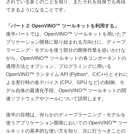
されている多くのことを知り、またそれを自身でも再現
できるようになることです。
「パート 2: OpenVINO™ ツールキットを利用する」
後半パートでは、OpenVINO™ ツールキットを用いたア
プリケーション開発に取り組まれる方向けに、ディープ
ラーニング・モデルを使う部分の開発作業を追いかけな
がら、OpenVINO™ ツールキットの各コンポーネントの
適用方法とオプション、プログラミングに用いる
OpenVINO™ ランタイム API (Python*、C/C++) とそれに
よる実行時の各デバイス (CPU、GPU など) の制御、モ
デル自体の最適化手段、OpenVINO™ ツールキットの関
連ソフトウェアやツールについて説明します。
後半の目標は、何らかのディープラーニング・モデルを
使うアプリケーション開発においての OpenVINO™ ツー
ルキットの基本的な使い方を知り、次に行うべきことの