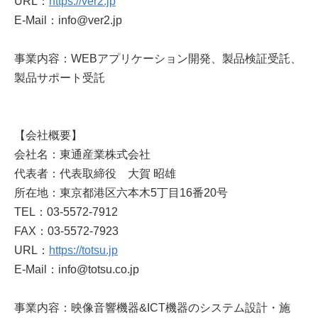
URL：
https://ver2.jp
E-Mail：info@ver2.jp
事業内容：WEBアプリケーション開発、製品検証受託、
製品サポート受託
【会社概要】
会社名：東通産業株式会社
代表者：代表取締役 大賀 昭雄
所在地：東京都港区六本木5丁目16番20号
TEL：03-5572-7912
FAX：03-5572-7923
URL：
https://totsu.jp
E-Mail：info@totsu.co.jp
事業内容：映像音響機器&ICT機器のシステム設計・施