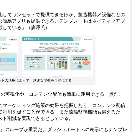
化してワンセットで提供できるほか、製造機器／設備などの
めの簡易アプリも提供できる。テンプレートはネイティブアプ
載している」（廣澤氏）
ートの活用によって、迅速な開発を可能にする
の可視化や、コンテンツ配信も簡単に運用できる」点だ。
マーケティング施策の効果を把握したり、コンテンツ配信
て利用を促すことができる。また遠隔監視機能も備えるた
スト削減を実現できるとしている。
善』のループが重要だ。ダッシュボードへの表示にもテンプレ