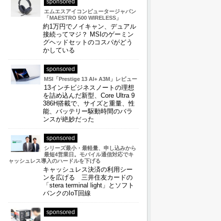
sponsored
エムエスアイコンピュータージャパン
「MAESTRO 500 WIRELESS」
約1万円でノイキャン、デュアル
接続ってマジ？ MSIのゲーミン
グヘッドセットのコスパがどう
かしている
sponsored
MSI「Prestige 13 AI+ A3M」レビュー
13インチビジネスノートの理想
を詰め込んだ新型、Core Ultra 9
386H搭載で、サイズと重量、性
能、バッテリー駆動時間のバラ
ンスが絶妙だった
sponsored
シリーズ最小・最軽量、申し込みから
最短4営業日。モバイル通信対応でキ
ャッシュレス導入のハードルを下げる
キャッシュレス決済の利用シー
ンを広げる 三井住友カードの
「stera terminal light」とソフト
バンクのIoT回線
sponsored