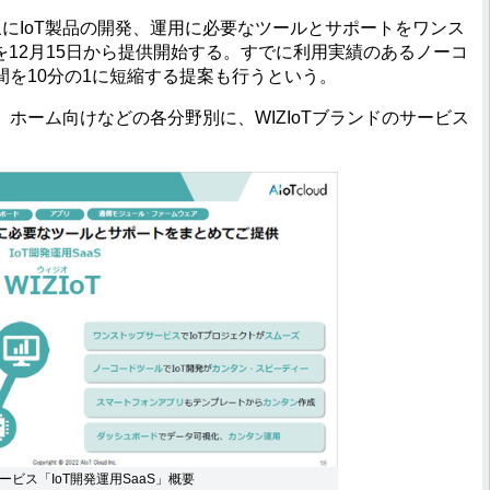
にIoT製品の開発、運用に必要なツールとサポートをワンス
」を12月15日から提供開始する。すでに利用実績のあるノーコ
を10分の1に短縮する提案も行うという。
ーム向けなどの各分野別に、WIZIoTブランドのサービス
サービス「IoT開発運用SaaS」概要