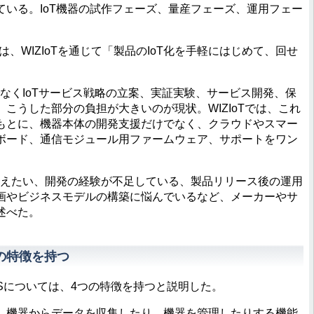
いる。IoT機器の試作フェーズ、量産フェーズ、運用フェー
は、WIZIoTを通じて「製品のIoT化を手軽にはじめて、回せ
なくIoTサービス戦略の立案、実証実験、サービス開発、保
こうした部分の負担が大きいのが現状。WIZIoTでは、これ
もとに、機器本体の開発支援だけでなく、クラウドやスマー
ボード、通信モジュール用ファームウェア、サポートをワン
抑えたい、開発の経験が不足している、製品リリース後の運用
画やビジネスモデルの構築に悩んでいるなど、メーカーやサ
述べた。
つの特徴を持つ
aaSについては、4つの特徴を持つと説明した。
機器からデータを収集したり、機器を管理したりする機能