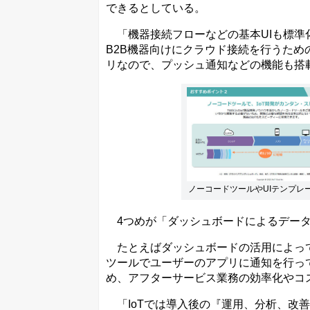
できるとしている。
「機器接続フローなどの基本UIも標準
B2B機器向けにクラウド接続を行うた
リなので、プッシュ通知などの機能も搭
ノーコードツールやUIテンプレ
4つめが「ダッシュボードによるデータ
たとえばダッシュボードの活用によって
ツールでユーザーのアプリに通知を行っ
め、アフターサービス業務の効率化やコ
「IoTでは導入後の『運用、分析、改