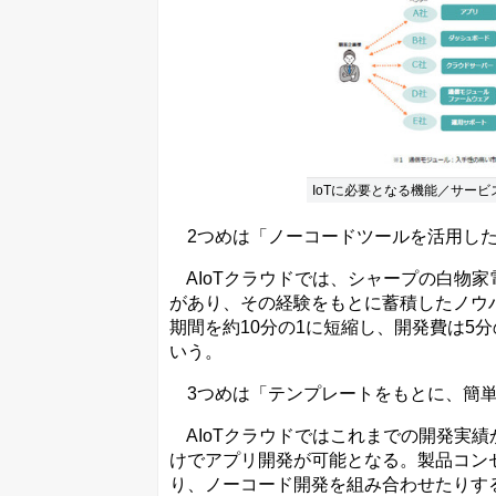
IoTに必要となる機能／サー
2つめは「ノーコードツールを活用したI
AIoTクラウドでは、シャープの白物家電
があり、その経験をもとに蓄積したノウ
期間を約10分の1に短縮し、開発費は5
いう。
3つめは「テンプレートをもとに、簡単
AIoTクラウドではこれまでの開発実績
けでアプリ開発が可能となる。製品コン
り、ノーコード開発を組み合わせたりす