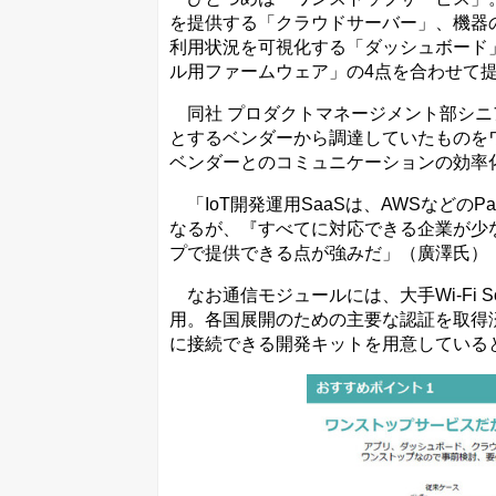
を提供する「クラウドサーバー」、機器
利用状況を可視化する「ダッシュボード
ル用ファームウェア」の4点を合わせて
同社 プロダクトマネージメント部シニ
とするベンダーから調達していたものを
ベンダーとのコミュニケーションの効率
「IoT開発運用SaaSは、AWSなどのP
なるが、『すべてに対応できる企業が少な
プで提供できる点が強みだ」（廣澤氏）
なお通信モジュールには、大手Wi-Fi SoC
用。各国展開のための主要な認証を取得
に接続できる開発キットを用意している