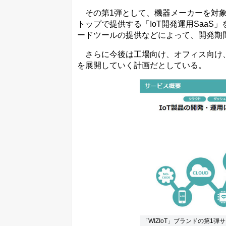
その第1弾として、機器メーカーを対象
トップで提供する「IoT開発運用SaaS
ードツールの提供などによって、開発期間
さらに今後は工場向け、オフィス向け、ホ
を展開していく計画だとしている。
「WIZIoT」ブランドの第1弾