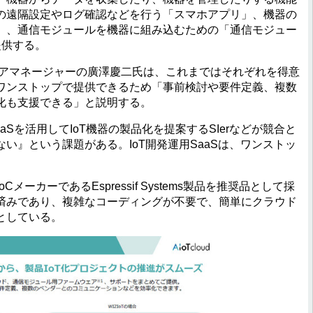
の遠隔設定やログ確認などを行う「スマホアプリ」、機器の
」、通信モジュールを機器に組み込むための「通信モジュー
提供する。
アマネージャーの廣澤慶二氏は、これまではそれぞれを得意
ワンストップで提供できるため「事前検討や要件定義、複数
化も支援できる」と説明する。
aaSを活用してIoT機器の製品化を提案するSIerなどが競合と
い』という課題がある。IoT開発運用SaaSは、ワンストッ
メーカーであるEspressif Systems製品を推奨品として採
済みであり、複雑なコーディングが不要で、簡単にクラウド
としている。