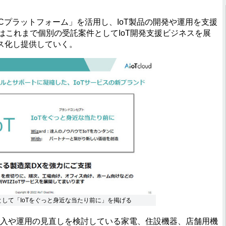
LINCプラットフォーム」を活用し、IoT製品の開発や運用を支援
ではこれまで個別の受託案件としてIoT開発支援ビジネスを展
ス化し提供していく。
トとして「IoTをぐっと身近な当たり前に」を掲げる
導入や運用の見直しを検討している家電、住設機器、店舗用機