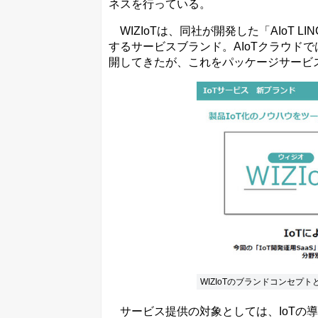
ネスを行っている。
WIZIoTは、同社が開発した「AIoT 
するサービスブランド。AIoTクラウド
開してきたが、これをパッケージサービ
WIZIoTのブランドコンセプ
サービス提供の対象としては、IoTの