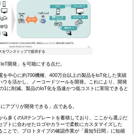
ビスをワンストップで提供する
oT開発」を可能にする点だ。
を中心に約700機種、400万台以上の製品をIoT化した実績
ハウを活かし、ノーコードツールを開発。これにより、開発
分の1に削減。製品のIoT化を迅速かつ低コストに実現できると
にアプリが開発できる」点である。
から多くのUIテンプレートを蓄積しており、ここから選ぶだ
セプトに合わせたロゴやカラーで柔軟にカスタマイズした
ることで、プロトタイプの確認作業が「最短5日間」に短縮