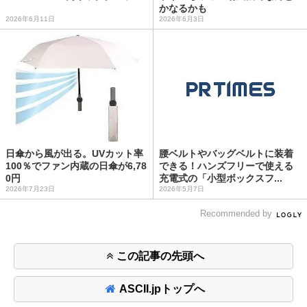
かなるかも
2026年6月11日
2026年6月3日
日傘から風が出る。UVカット率
腰ベルトやバッグベルトに装着
100％でファン内蔵の日傘が6,78
できる！ハンズフリーで使える
0円
充電式の「小型ボックスフ...
2026年7月23日
2026年5月7日
Recommended by
この記事の先頭へ
ASCII.jpトップへ