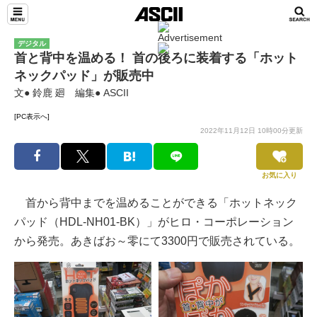
デジタル
首と背中を温める！ 首の後ろに装着する「ホット
ネックパッド」が販売中
文● 鈴鹿 廻 編集● ASCII
[PC表示へ]
2022年11月12日 10時00分更新
お気に入り
首から背中までを温めることができる「ホットネック
パッド（HDL-NH01-BK）」がヒロ・コーポレーション
から発売。あきばお～零にて3300円で販売されている。