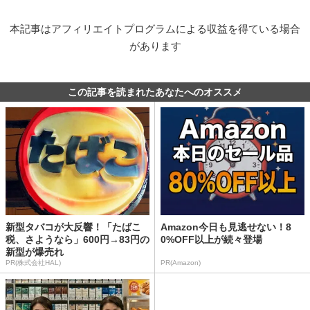
本記事はアフィリエイトプログラムによる収益を得ている場合
があります
この記事を読まれたあなたへのオススメ
新型タバコが大反響！「たばこ
Amazon今日も見逃せない！8
税、さようなら」600円→83円の
0%OFF以上が続々登場
新型が爆売れ
PR(株式会社HAL)
PR(Amazon)