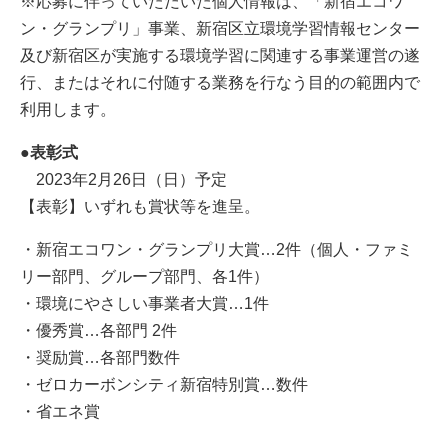
※応募に伴っていただいた個人情報は、「新宿エコワ
ン・グランプリ」事業、新宿区立環境学習情報センター
及び新宿区が実施する環境学習に関連する事業運営の遂
行、またはそれに付随する業務を行なう目的の範囲内で
利用します。
●表彰式
2023年2月26日（日）予定
【表彰】いずれも賞状等を進呈。
・新宿エコワン・グランプリ大賞…2件（個人・ファミ
リー部門、グループ部門、各1件）
・環境にやさしい事業者大賞…1件
・優秀賞…各部門 2件
・奨励賞…各部門数件
・ゼロカーボンシティ新宿特別賞…数件
・省エネ賞