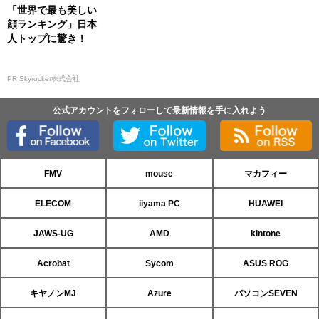
「世界で最も美しい
顔ランキング」日本
人トップに驚き！
PR Skyrocket株式会社
公式アカウントをフォローして最新情報を手に入れよう
FMV
mouse
マカフィー
ELECOM
iiyama PC
HUAWEI
JAWS-UG
AMD
kintone
Acrobat
Sycom
ASUS ROG
キヤノンMJ
Azure
パソコンSEVEN