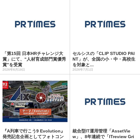
「第15回 日本HRチャレンジ大
セルシスの「CLIP STUDIO PAI
賞」にて、“人材育成部門賞優秀
NT」が、全国の小・中・高校生
賞”を受賞
を対象と...
2026年6月19日
2026年7月1日
『A列車で行こう9 Evolution』
統合型IT運用管理「AssetVie
発売記念企画としてフォトコン
w」、8年連続で「ITreview Gri