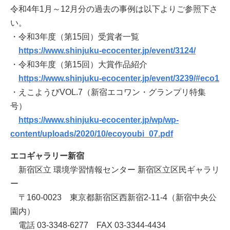
令和4年1月～12月分の過去の事例は以下よりご参照下さ
い。
・令和3年度（第15回）受賞者一覧
https://www.shinjuku-ecocenter.jp/event/3124/
・令和3年度（第15回）大賞作品紹介
https://www.shinjuku-ecocenter.jp/event/3239/#eco1
・えこようびVOL.7（新宿エコワン・グランプリ特集
号）
https://www.shinjuku-ecocenter.jp/wp/wp-
content/uploads/2020/10/ecoyoubi_07.pdf
エコギャラリー新宿
新宿区立 環境学習情報センター 新宿区立区民ギャラリ
ー
〒160-0023 東京都新宿区西新宿2-11-4（新宿中央公
園内）
電話 03-3348-6277 FAX 03-3344-4434