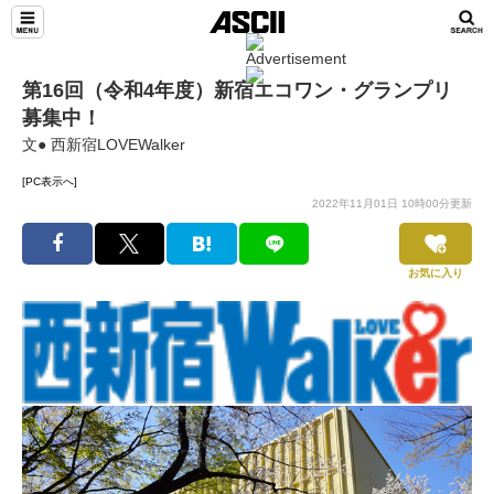
第16回（令和4年度）新宿エコワン・グランプリ
募集中！
文● 西新宿LOVEWalker
[PC表示へ]
2022年11月01日 10時00分更新
お気に入り