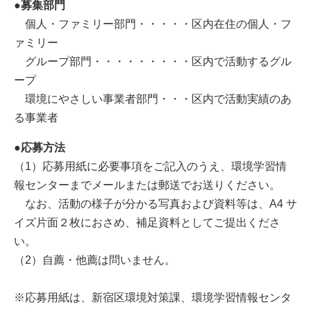
●募集部門
個人・ファミリー部門・・・・・区内在住の個人・フ
ァミリー
グループ部門・・・・・・・・・区内で活動するグル
ープ
環境にやさしい事業者部門・・・区内で活動実績のあ
る事業者
●応募方法
（1）応募用紙に必要事項をご記入のうえ、環境学習情
報センターまでメールまたは郵送でお送りください。
なお、活動の様子が分かる写真および資料等は、A4 サ
イズ片面２枚におさめ、補足資料としてご提出くださ
い。
（2）自薦・他薦は問いません。
※応募用紙は、新宿区環境対策課、環境学習情報センタ