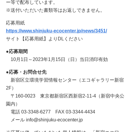
ー等で配布しています。
※送付いただいた書類等はお返しできません。
応募用紙
https://www.shinjuku-ecocenter.jp/news/3451/
サイト【応募用紙】よりDLください
●応募期間
10月1日～2023年1月15日（日）当日消印有効
●応募・お問合せ先
新宿区立環境学習情報センター（エコギャラリー新宿
2F）
〒160-0023 東京都新宿区西新宿2-11-4（新宿中央公
園内）
電話 03-3348-6277 FAX 03-3344-4434
メール info@shinjuku-ecocenter.jp