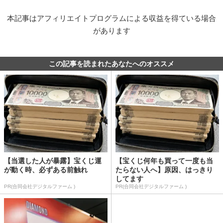
本記事はアフィリエイトプログラムによる収益を得ている場合
があります
この記事を読まれたあなたへのオススメ
【当選した人が暴露】宝くじ運
【宝くじ何年も買って一度も当
が動く時、必ずある前触れ
たらない人へ】原因、はっきり
してます
PR(合同会社デジタルファーム )
PR(合同会社デジタルファーム )