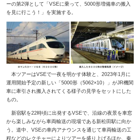
ーの第2弾として「VSEに乗って、5000形増備車の搬入
を見に行こう！」を実施する。
本ツアーはVSEで一夜を明かす体験と、2023年1月に
運用開始予定の新しい「5000形（5062×10）」がJR機関
車に牽引され搬入されてくる様子の見学をセットにした
もの。
新宿駅を22時頃に出発するVSEで、沿線の夜景を車窓
から楽しみながら車両輸送の現場である新松田駅に向か
う。道中、VSEの車内アナウンスを通じて車両輸送の工
程などのレクチャーによりツアーを盛り上げるほか、秦