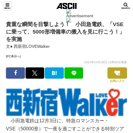
貴重な瞬間を目撃しよう！ 小田急電鉄、「VSE
に乗って、5000形増備車の搬入を見に行こう！」
を実施
文● 西新宿LOVEWalker
[PC表示へ]
2022年10月28日 11時30分更新
お気に入り
小田急電鉄は12月3日に、特急ロマンスカー・
VSE（50000形）で一夜を過ごすことができる特別ツア