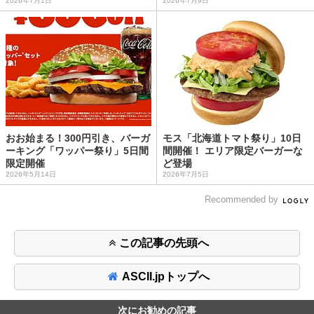
2026年7月1日
2026年7月9日
おお始まる！300円引き、バーガ
モス「北海道トマト祭り」10日
ーキング「ワッパー祭り」5日間
間開催！ エリア限定バーガーな
限定開催
ど登場
2026年5月14日
2026年7月5日
Recommended by
この記事の先頭へ
ASCII.jpトップへ
次にお勧めの記事