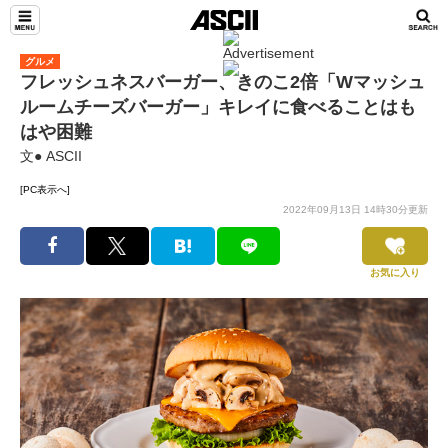
グルメ
フレッシュネスバーガー、きのこ2倍「Wマッシュ
ルームチーズバーガー」キレイに食べることはも
はや困難
文● ASCII
[PC表示へ]
2022年09月13日 14時30分更新
お気に入り