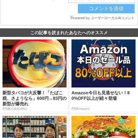
この記事を読まれたあなたへのオススメ
新型タバコが大反響！「たばこ
Amazon今日も見逃せない！8
税、さようなら」600円→83円の
0%OFF以上が続々登場
新型が爆売れ
PR(株式会社HAL)
PR(Amazon)