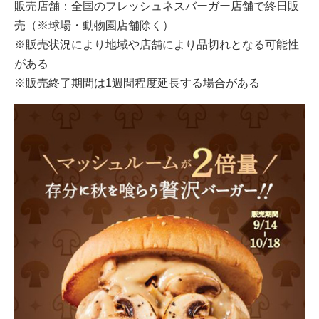
販売店舗：全国のフレッシュネスバーガー店舗で終日販
売（※球場・動物園店舗除く）
※販売状況により地域や店舗により品切れとなる可能性
がある
※販売終了期間は1週間程度延長する場合がある