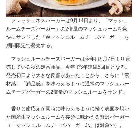
フレッシュネスバーガーは9月14日より、「マッシュ
ルームチーズバーガー」の2倍量のマッシュルームを豪
快にサンドした「Wマッシュルームチーズバーガー」を
期間限定で発売する。
マッシュルームチーズバーガーは今年は9月7日より発
売している秋の定番商品。今年で3年連続5回目となる。
発売初日より大きな反響があったことから、さらに「素
材感」「満足感」を味わえるように通常のマッシュルー
ムチーズバーガーの2倍量のマッシュルームをサンド。
香りと歯応えが同時に味わえるように軽く表面を焼い
た国産生マッシュルームを存分に味わえる贅沢バーガー
（「マッシュルームチーズバーガーJr.」は対象外）。