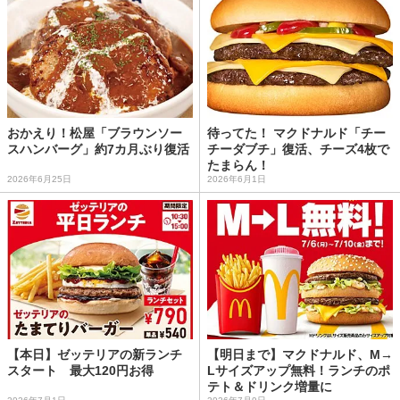
おかえり！松屋「ブラウンソー
待ってた！ マクドナルド「チー
スハンバーグ」約7カ月ぶり復活
チーダブチ」復活、チーズ4枚で
たまらん！
2026年6月25日
2026年6月1日
【本日】ゼッテリアの新ランチ
【明日まで】マクドナルド、M→
スタート 最大120円お得
Lサイズアップ無料！ランチのポ
テト＆ドリンク増量に