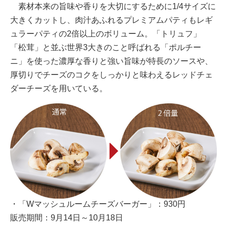
素材本来の旨味や香りを大切にするために1/4サイズに
大きくカットし、肉汁あふれるプレミアムパティもレギ
ュラーパティの2倍以上のボリューム。「トリュフ」
「松茸」と並ぶ世界3大きのこと呼ばれる「ポルチー
ニ」を使った濃厚な香りと強い旨味が特長のソースや、
厚切りでチーズのコクをしっかりと味わえるレッドチェ
ダーチーズを用いている。
・「Wマッシュルームチーズバーガー」：930円
販売期間：9月14日～10月18日