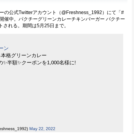
witterアカウント（@Freshness_1992）にて「#
開催中。パクチーグリーンカレーチキンバーガー パクチー
トされる。期間は5月25日まで。
ーン
る本格グリーンカレー
の✨半額✨クーポンを1,000名様に!
ness_1992)
May 22, 2022