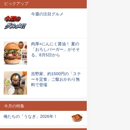
ピックアップ
今週の注目グルメ
肉厚×にんにく醤油！ 夏の
「おろしバーガー」がそそ
る。8月5日から
吉野家、約1500円の「ステ
ーキ定食」ご飯おかわり無
料で登場
今月の特集
俺たちの「うなぎ」2026年！