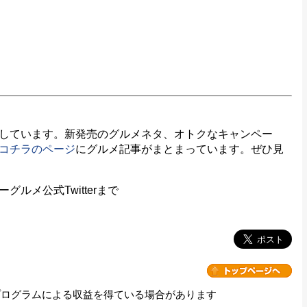
しています。新発売のグルメネタ、オトクなキャンペー
コチラのページ
にグルメ記事がまとまっています。ぜひ見
メ公式Twitterまで
プログラムによる収益を得ている場合があります