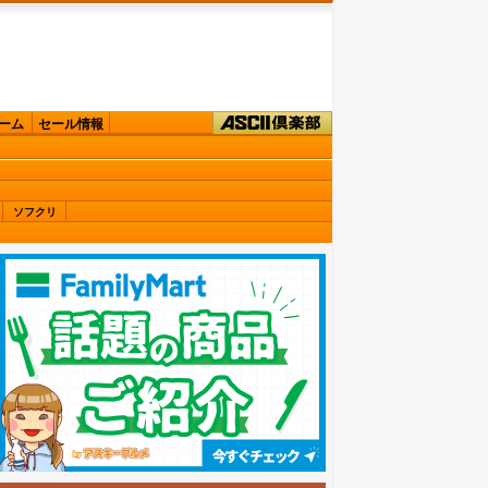
ーム
セール情報
ソフクリ