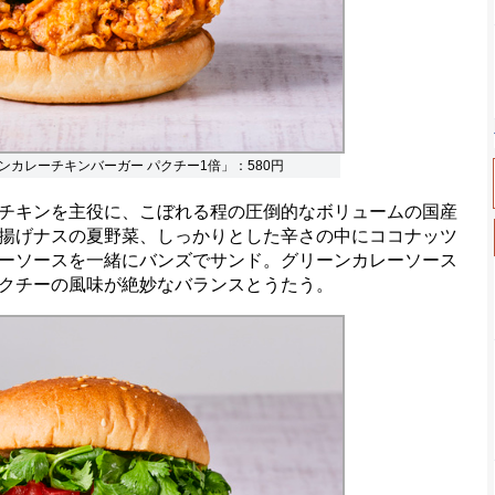
ンカレーチキンバーガー パクチー1倍」：580円
チキンを主役に、こぼれる程の圧倒的なボリュームの国産
揚げナスの夏野菜、しっかりとした辛さの中にココナッツ
ーソースを一緒にバンズでサンド。グリーンカレーソース
クチーの風味が絶妙なバランスとうたう。