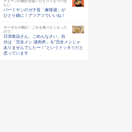
チェーンの鍋が至福！ひとりでもつつき
たい
バーミヤンのガチ旨「麻辣湯」が
ひとり鍋に！アツアツでいいね！
モーダル小嶋の「これを食べたくなった
ので」
日清食品さん、ごめんなさい。自
分は「完全メシ 謎肉丼」を“完全メシじゃ
ありませんでした〜！”というドッキリだと
思っています