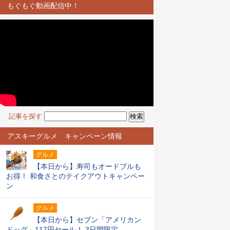
もぐもぐ動画配信中！
記事を探す
アスキーグルメ キャンペーン情報
グルメ
【本日から】寿司もオードブルも
お得！ 和食さとのテイクアウトキャンペー
ン
グルメ
【本日から】セブン「アメリカン
ドッグ」117円セール！ 3日間限定