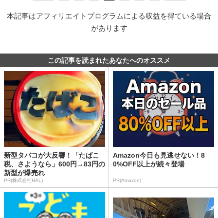
本記事はアフィリエイトプログラムによる収益を得ている場合
があります
この記事を読まれたあなたへのオススメ
新型タバコが大反響！「たばこ
Amazon今日も見逃せない！8
税、さようなら」600円→83円の
0%OFF以上が続々登場
新型が爆売れ
PR(株式会社HAL)
PR(Amazon)