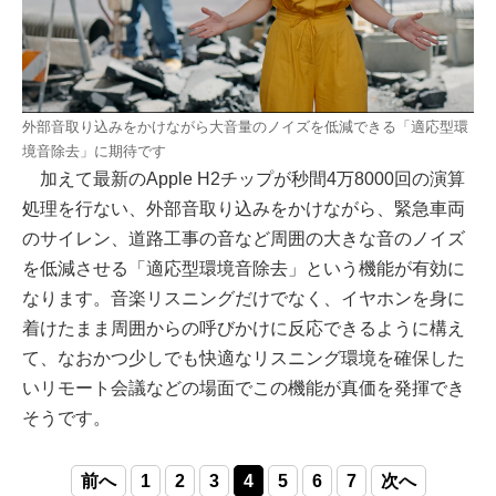
外部音取り込みをかけながら大音量のノイズを低減できる「適応型環
境音除去」に期待です
加えて最新のApple H2チップが秒間4万8000回の演算
処理を行ない、外部音取り込みをかけながら、緊急車両
のサイレン、道路工事の音など周囲の大きな音のノイズ
を低減させる「適応型環境音除去」という機能が有効に
なります。音楽リスニングだけでなく、イヤホンを身に
着けたまま周囲からの呼びかけに反応できるように構え
て、なおかつ少しでも快適なリスニング環境を確保した
いリモート会議などの場面でこの機能が真価を発揮でき
そうです。
前へ
1
2
3
4
5
6
7
次へ