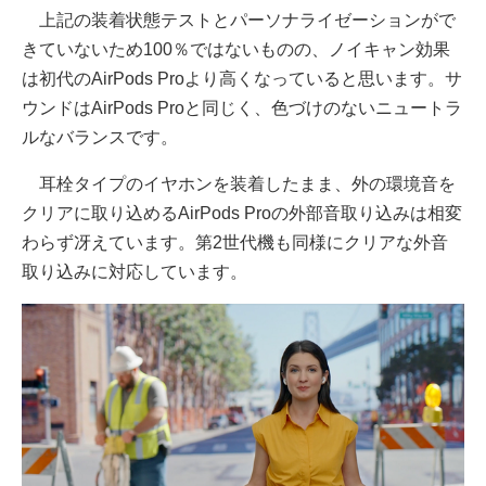
上記の装着状態テストとパーソナライゼーションがで
きていないため100％ではないものの、ノイキャン効果
は初代のAirPods Proより高くなっていると思います。サ
ウンドはAirPods Proと同じく、色づけのないニュートラ
ルなバランスです。
耳栓タイプのイヤホンを装着したまま、外の環境音を
クリアに取り込めるAirPods Proの外部音取り込みは相変
わらず冴えています。第2世代機も同様にクリアな外音
取り込みに対応しています。