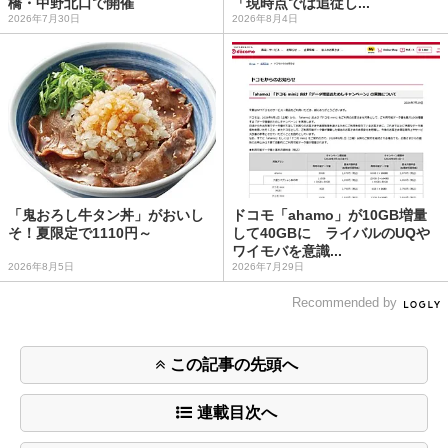
橋・中野北口で開催
「現時点では追従し...
2026年7月30日
2026年8月4日
「鬼おろし牛タン丼」がおいし
ドコモ「ahamo」が10GB増量
そ！夏限定で1110円～
して40GBに ライバルのUQや
ワイモバを意識...
2026年8月5日
2026年7月29日
Recommended by
この記事の先頭へ
連載目次へ