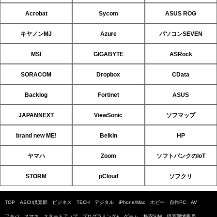
Acrobat
Sycom
ASUS ROG
キヤノンMJ
Azure
パソコンSEVEN
MSI
GIGABYTE
ASRock
SORACOM
Dropbox
CData
Backlog
Fortinet
ASUS
JAPANNEXT
ViewSonic
ソフマップ
brand new ME!
Belkin
HP
ヤマハ
Zoom
ソフトバンクのIoT
STORM
pCloud
ソフクリ
TOP
ASCII倶楽部
ビジネス
TECH
デジタル
iPhone/Mac
ホビー
自作PC
AV
アキバ
スマホ
スタートアップ
プログラミング+
ゲーム
格安SIM
倶楽部情報局