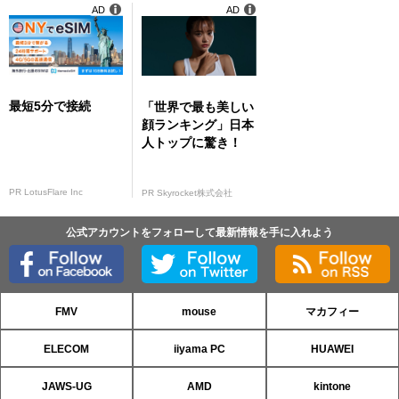
AD
AD
最短5分で接続
「世界で最も美しい
顔ランキング」日本
人トップに驚き！
PR LotusFlare Inc
PR Skyrocket株式会社
公式アカウントをフォローして最新情報を手に入れよう
FMV
mouse
マカフィー
ELECOM
iiyama PC
HUAWEI
JAWS-UG
AMD
kintone