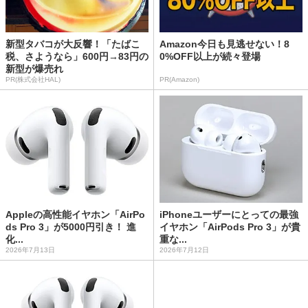
新型タバコが大反響！「たばこ
Amazon今日も見逃せない！8
税、さようなら」600円→83円の
0%OFF以上が続々登場
新型が爆売れ
PR(株式会社HAL)
PR(Amazon)
Appleの高性能イヤホン「AirPo
iPhoneユーザーにとっての最強
ds Pro 3」が5000円引き！ 進
イヤホン「AirPods Pro 3」が貴
化...
重な...
2026年7月13日
2026年7月12日