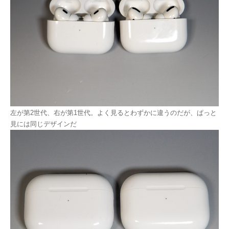
左が第2世代、右が第1世代。よく見るとわずかに違うのだが、ぱっと
見には同じデザインだ