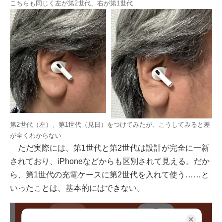
こちらも同じく左が第2世代、右が第1世代
第2世代（左）、第1世代（見日）をつけてみたが、こうしてみると差
が全くわからない
ただ実際には、第1世代と第2世代は設計が完全に一新
されており、iPhoneなどからも区別されて見える。だか
ら、第1世代の充電ケースに第2世代を入れて使う……と
いったことは、基本的にはできない。