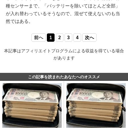
種センサーまで、「バッテリーを除いてほとんど全部」
が入れ替わっているそうなので、混ぜて使えないのも当
然ではある。
前へ
1
2
3
4
次へ
本記事はアフィリエイトプログラムによる収益を得ている場合
があります
この記事を読まれたあなたへのオススメ