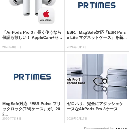
「AirPods Pro 3」長く使うなら
ESR、MagSafe対応「ESR Puls
保証も欲しい！ AppleCare+セ...
e Lite マグネットケース」を新...
2026年8月5日
2026年6月19日
MagSafe対応『ESR Pulse フリ
ゼロハリ、完全にアタッシェケ
ックロック(TM)ケース』が、20
ースなAirPods Pro 3ケース
2...
2026年7月3日
2026年6月17日
Recommended by