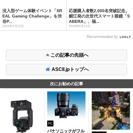
没入型ゲーム体験イベント「XR
応援購入者数2,000名突破記念。
EAL Gaming Challenge」を渋
鯖江発の次世代スマート眼鏡「S
谷P...
ABERA」、福...
2026年5月15日
2026年6月11日
Recommended by
この記事の先頭へ
ASCII.jpトップへ
次にお勧めの記事
PC
パナソニックがフル