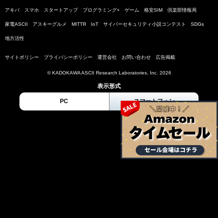
アキバ
スマホ
スタートアップ
プログラミング+
ゲーム
格安SIM
倶楽部情報局
家電ASCII
アスキーグルメ
MITTR
IoT
サイバーセキュリティ小説コンテスト
SDGs
地方活性
サイトポリシー
プライバシーポリシー
運営会社
お問い合わせ
広告掲載
© KADOKAWA ASCII Research Laboratories, Inc. 2026
表示形式
PC
スマートフォン