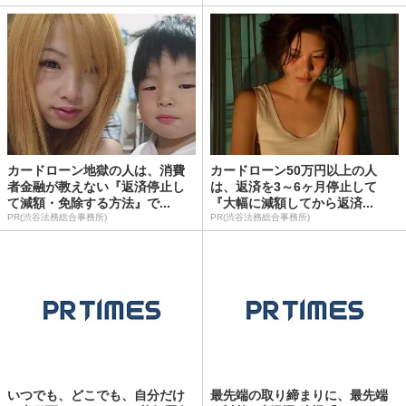
カードローン地獄の人は、消費
カードローン50万円以上の人
者金融が教えない『返済停止し
は、返済を3～6ヶ月停止して
て減額・免除する方法』で...
『大幅に減額してから返済...
PR(渋谷法務総合事務所)
PR(渋谷法務総合事務所)
いつでも、どこでも、自分だけ
最先端の取り締まりに、最先端