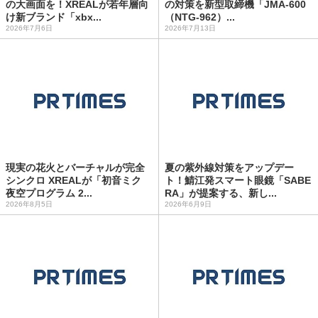
の大画面を！XREALが若年層向
の対策を新型取締機「JMA-600
け新ブランド「xbx...
（NTG-962）...
2026年7月6日
2026年7月13日
現実の花火とバーチャルが完全
夏の紫外線対策をアップデー
シンクロ XREALが「初音ミク
ト！鯖江発スマート眼鏡「SABE
夜空プログラム 2...
RA」が提案する、新し...
2026年8月5日
2026年6月9日