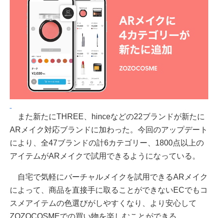
また新たにTHREE、hinceなどの22ブランドが新たに
ARメイク対応ブランドに加わった。今回のアップデート
により、全47ブランドの計6カテゴリー、1800点以上の
アイテムがARメイクで試用できるようになっている。
自宅で気軽にバーチャルメイクを試用できるARメイク
によって、商品を直接手に取ることができないECでもコ
スメアイテムの色選びがしやすくなり、より安心して
ZOZOCOSMEでの買い物を楽しむことができる。