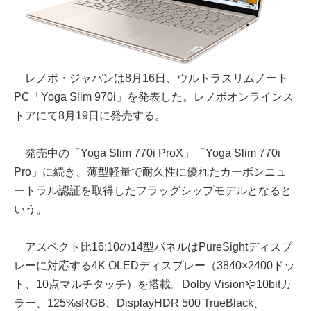
レノボ・ジャパンは8月16日、ウルトラスリムノート
PC「Yoga Slim 970i」を発表した。レノボオンラインス
トアにて8月19日に発売する。
発売中の「Yoga Slim 770i ProX」「Yoga Slim 770i
Pro」に続き、薄型軽量で耐久性に優れたカーボンニュ
ートラル認証を取得したフラッグシップモデルとなると
いう。
アスペクト比16:10の14型パネルはPureSightディスプ
レーに対応する4K OLEDディスプレー（3840×2400ドッ
ト、10点マルチタッチ）を搭載。Dolby Visionや10bitカ
ラー、125%sRGB、DisplayHDR 500 TrueBlack、