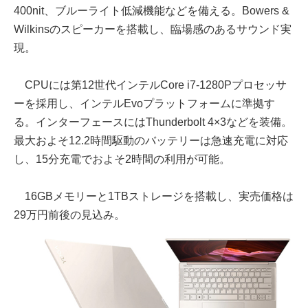
400nit、ブルーライト低減機能などを備える。Bowers &
Wilkinsのスピーカーを搭載し、臨場感のあるサウンド実
現。
CPUには第12世代インテルCore i7-1280Pプロセッサ
ーを採用し、インテルEvoプラットフォームに準拠す
る。インターフェースにはThunderbolt 4×3などを装備。
最大およそ12.2時間駆動のバッテリーは急速充電に対応
し、15分充電でおよそ2時間の利用が可能。
16GBメモリーと1TBストレージを搭載し、実売価格は
29万円前後の見込み。