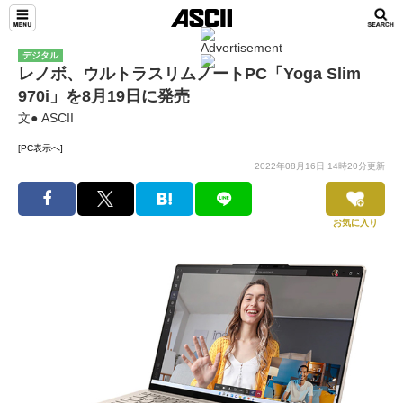
デジタル
レノボ、ウルトラスリムノートPC「Yoga Slim
970i」を8月19日に発売
文● ASCII
[PC表示へ]
2022年08月16日 14時20分更新
お気に入り