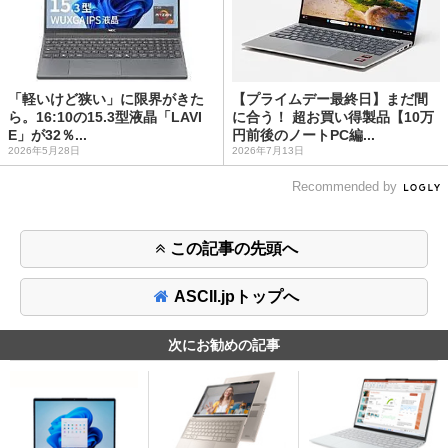
「軽いけど狭い」に限界がきた
【プライムデー最終日】まだ間
ら。16:10の15.3型液晶「LAVI
に合う！ 超お買い得製品【10万
E」が32％...
円前後のノートPC編...
2026年5月28日
2026年7月13日
Recommended by
この記事の先頭へ
ASCII.jpトップへ
次にお勧めの記事