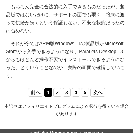
もちろん完全に合法的に入手できるものだったが、製
品版ではないだけに、サポートの面でも弱く、将来に渡
って供給が続くという保証もない、不安な状態だったの
は否めない。
それが今ではARM版Windows 11の製品版がMicrosoft
Storeから入手できるようになり、Parallels Desktop 18
からもほとんど操作不要でインストールできるようにな
った。どういうことなのか、実際の画面で確認していこ
う。
前へ
1
2
3
4
5
次へ
本記事はアフィリエイトプログラムによる収益を得ている場合
があります