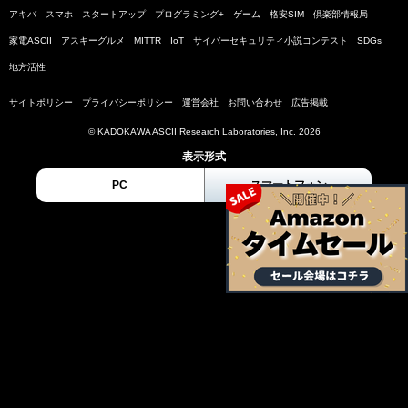
アキバ
スマホ
スタートアップ
プログラミング+
ゲーム
格安SIM
倶楽部情報局
家電ASCII
アスキーグルメ
MITTR
IoT
サイバーセキュリティ小説コンテスト
SDGs
地方活性
サイトポリシー
プライバシーポリシー
運営会社
お問い合わせ
広告掲載
© KADOKAWA ASCII Research Laboratories, Inc. 2026
表示形式
PC
スマートフォン