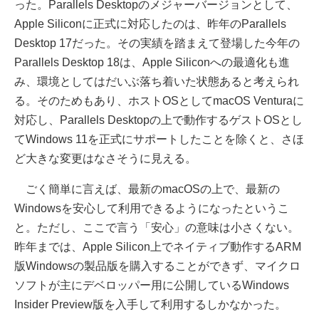
った。Parallels Desktopのメジャーバージョンとして、
Apple Siliconに正式に対応したのは、昨年のParallels
Desktop 17だった。その実績を踏まえて登場した今年の
Parallels Desktop 18は、Apple Siliconへの最適化も進
み、環境としてはだいぶ落ち着いた状態あると考えられ
る。そのためもあり、ホストOSとしてmacOS Venturaに
対応し、Parallels Desktopの上で動作するゲストOSとし
てWindows 11を正式にサポートしたことを除くと、さほ
ど大きな変更はなさそうに見える。
ごく簡単に言えば、最新のmacOSの上で、最新の
Windowsを安心して利用できるようになったというこ
と。ただし、ここで言う「安心」の意味は小さくない。
昨年までは、Apple Silicon上でネイティブ動作するARM
版Windowsの製品版を購入することができず、マイクロ
ソフトが主にデベロッパー用に公開しているWindows
Insider Preview版を入手して利用するしかなかった。