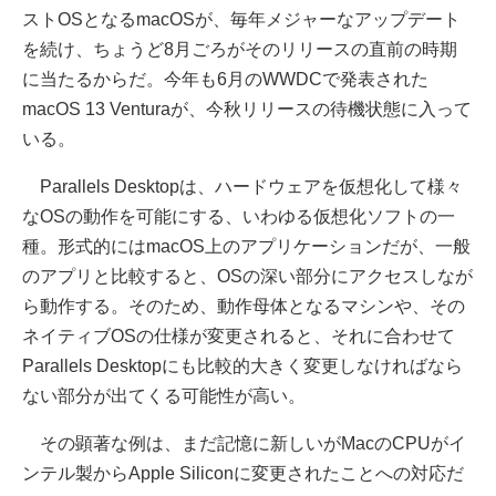
ストOSとなるmacOSが、毎年メジャーなアップデート
を続け、ちょうど8月ごろがそのリリースの直前の時期
に当たるからだ。今年も6月のWWDCで発表された
macOS 13 Venturaが、今秋リリースの待機状態に入って
いる。
Parallels Desktopは、ハードウェアを仮想化して様々
なOSの動作を可能にする、いわゆる仮想化ソフトの一
種。形式的にはmacOS上のアプリケーションだが、一般
のアプリと比較すると、OSの深い部分にアクセスしなが
ら動作する。そのため、動作母体となるマシンや、その
ネイティブOSの仕様が変更されると、それに合わせて
Parallels Desktopにも比較的大きく変更しなければなら
ない部分が出てくる可能性が高い。
その顕著な例は、まだ記憶に新しいがMacのCPUがイ
ンテル製からApple Siliconに変更されたことへの対応だ