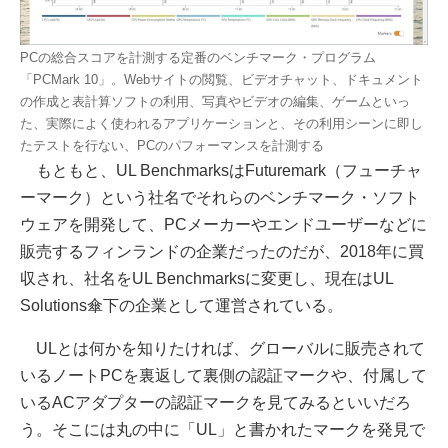
PCの総合スコアを計測する定番のベンチマーク・プログラム
「PCMark 10」。Webサイトの閲覧、ビデオチャット、ドキュメント
の作成と表計算ソフトの利用、写真やビデオの編集、ゲームといっ
た、実際によく使われるアプリケーションと、その利用シーンに即し
たテストを行ない、PCのパフォーマンスを計測する
もともと、UL BenchmarksはFuturemark（フューチャ
ーマーク）という社名でそれらのベンチマーク・ソフト
ウェアを開発して、PCメーカーやエンドユーザーなどに
販売するフィンランドの企業だったのだが、2018年に買
収され、社名をUL Benchmarksに変更し、現在はUL
Solutions傘下の企業として運営されている。
ULとは何かを知りたければ、グローバルに販売されて
いるノートPCを裏返して裏側の認証マークや、付属して
いるACアダプターの認証マークを見てみるといいだろ
う。そこには丸の中に「UL」と書かれたマークを発見で