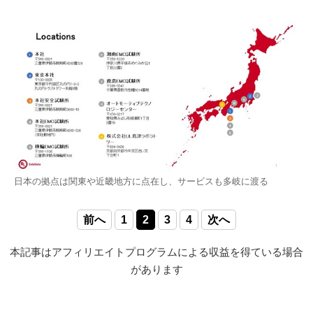
日本の拠点は関東や近畿地方に点在し、サービスも多岐に渡る
前へ
1
2
3
4
次へ
本記事はアフィリエイトプログラムによる収益を得ている場合
があります