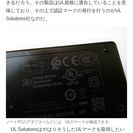
きるだろう。その製品はUL規格に適合していることを意
味しており、その上で認証マークの発行を行うのがUL
Solutions社なのだ。
ノートPCのアダプターなどには、ULのマークが確認できる
UL SolutionsはやはりそうしたULマークを取得したい