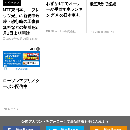
トピックス
わずか1年でオーナ
最短5分で接続
ーが手放す車ランキ
NTT東日本、「フレ
ング あの日本車も
ッツ光」の新規申込
時・移行時の工事費
無料などの割引を2
PR Skyrocket株式会社
PR LotusFlare Inc
月1日より開始
2023年01月26日 16:30
AD
ローソンアプリ／ク
ーポン配信中
PR ローソン
公式アカウントをフォローして最新情報を手に入れよう