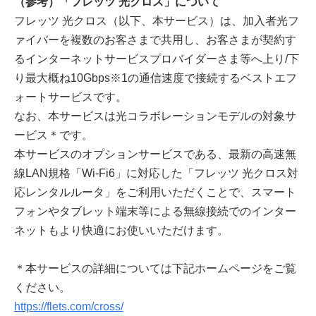
（参考）「フレッツ 光クロス」について
フレッツ 光クロス（以下、本サービス）は、加入者光フ
ァイバーを複数のお客さまで共用し、お客さまが契約す
るインターネットサービスプロバイダーさま等へ上り/下
り最大概ね10Gbps※1の通信速度で接続するベストエフ
ォートサービスです。
なお、本サービスは光コラボレーションモデルの対象サ
ービス＊です。
本サービスのオプションサービスである、最新の高速無
線LAN規格「Wi-Fi6」に対応した「フレッツ 光クロス対
応レンタルルータ」をご利用いただくことで、スマート
フォンやタブレット端末等による無線接続でのインター
ネットもより快適にお使いいただけます。
＊本サービスの詳細については下記ホームページをご覧
ください。
https://flets.com/cross/