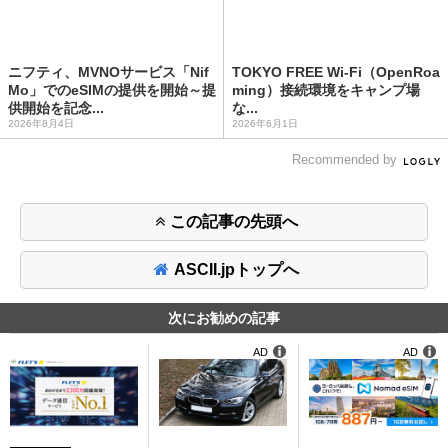
ニフティ、MVNOサービス「Nif
TOKYO FREE Wi-Fi（OpenRoa
Mo」でのeSIMの提供を開始～提
ming）接続環境をキャンプ場
供開始を記念...
な...
2026年8月4日
2026年6月1日
Recommended by
この記事の先頭へ
ASCII.jpトップへ
次にお勧めの記事
AD
AD