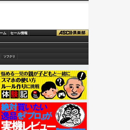
ーム
セール情報
ソフクリ