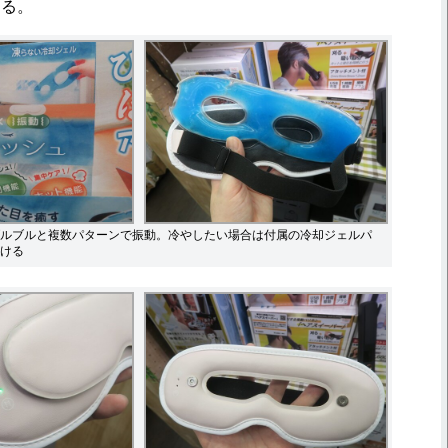
きる。
ルブルと複数パターンで振動。冷やしたい場合は付属の冷却ジェルパ
ける