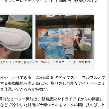
。サンコーレアモノショップにて3980円で販売されてい
えてリラックスできるサンコーの温冷アイマスク。ヒーターや振動機
冷やしたりできる、温冷両対応のアイマスク。ブルブルとマ
動する振動機能も備えるほか、取り外し可能なアイカバーによ
まま作業ができる点が特徴だ。
可能なヒーター機能は、眼精疲労やドライアイからの回復に
庫などで冷やした付属の冷却ジェルをマスクの間に挟めば、ヒ