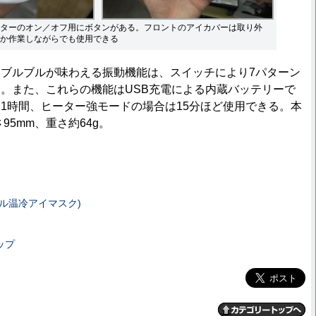
ターのオン／オフ用にボタンがある。フロントのアイカバーは取り外
か作業しながらでも使用できる
ブルブルが味わえる振動機能は、スイッチにより7パターン
。また、これらの機能はUSB充電による内蔵バッテリーで
1時間、ヒーター強モードの場合は15分ほど使用できる。本
95mm、重さ約64g。
ル温冷アイマスク)
ップ