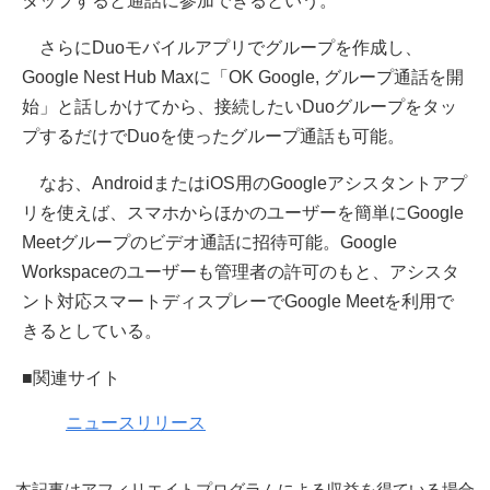
タップすると通話に参加できるという。
さらにDuoモバイルアプリでグループを作成し、
Google Nest Hub Maxに「OK Google, グループ通話を開
始」と話しかけてから、接続したいDuoグループをタッ
プするだけでDuoを使ったグループ通話も可能。
なお、AndroidまたはiOS用のGoogleアシスタントアプ
リを使えば、スマホからほかのユーザーを簡単にGoogle
Meetグループのビデオ通話に招待可能。Google
Workspaceのユーザーも管理者の許可のもと、アシスタ
ント対応スマートディスプレーでGoogle Meetを利用で
きるとしている。
■関連サイト
ニュースリリース
本記事はアフィリエイトプログラムによる収益を得ている場合