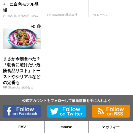
+」に白色モデル登
場
PR Skyrocket株式会社
PR ローソン
2023年05月20日 23:47
AD
まさか今朝食べた？
「朝食に避けたい危
険食品リスト」トー
ストやシリアルなど
の定番も
PR Skyrocket株式会社
公式アカウントをフォローして最新情報を手に入れよう
FMV
mouse
マカフィー