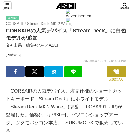
自作PC
CORSAIR「Stream Deck MK.2 White」
CORSAIRの人気デバイス「Stream Deck」に白色
モデルが追加
文● 山県 編集●北村／ASCII
[PC表示へ]
2022年04月22日 13時00分更新
お気に入り
CORSAIRの人気デバイス、液晶仕様のショートカッ
トキーボード「Stream Deck」にホワイトモデル
「Stream Deck MK.2 White」(型番：10GBA9911-JP)が
登場した。価格は1万7930円。パソコンショップアー
ク、ツクモパソコン本店、TSUKUMO eX.で販売してい
る。