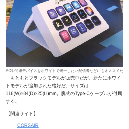
PCや関連デバイスをホワイトで統一したい配信者などにもオススメだ
もともとブラックモデルが販売中だが、新たにホワイ
トモデルが追加された格好だ。サイズは
118(W)×84(D)×25(H)mm。脱式のType-Cケーブルが付属
する。
【関連サイト】
CORSAIR