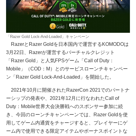
「Razer Gold Lock-And-Loaded」キャンペーン
RazerとRazer Goldを日本国内で運営するKOMODOは
3月22日、Razerが運営するバーチャルクレジット
「Razer Gold」と人気FPSゲーム「Call of Duty：
Mobile」（COD：M）とのサービスローンチキャンペー
ン「Razer Gold Lock-And-Loaded」を開始した。
2021年10月に開催されたRazerCon 2021でのパートナ
ーシップの発表や、2021年12月に行なわれたCall of
Duty：Mobile世界大会決勝戦へのスポンサー参加に続
き、今回のローンチキャンペーンでは、Razer Goldを使
用してゲーム内通貨をチャージすると、プレイヤーにゲ
ーム内で使用できる限定アイテムやボーナスポイントな