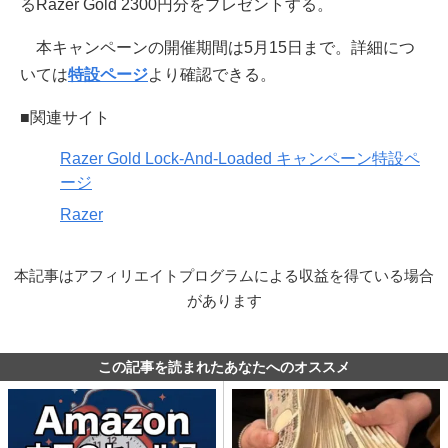
るRazer Gold 2300円分をプレゼントする。
本キャンペーンの開催期間は5月15日まで。詳細につ
いては
特設ページ
より確認できる。
■関連サイト
Razer Gold Lock-And-Loaded キャンペーン特設ペ
ージ
Razer
本記事はアフィリエイトプログラムによる収益を得ている場合
があります
この記事を読まれたあなたへのオススメ