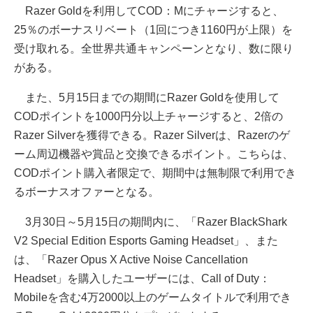
Razer Goldを利用してCOD：Mにチャージすると、
25％のボーナスリベート（1回につき1160円が上限）を
受け取れる。全世界共通キャンペーンとなり、数に限り
がある。
また、5月15日までの期間にRazer Goldを使用して
CODポイントを1000円分以上チャージすると、2倍の
Razer Silverを獲得できる。Razer Silverは、Razerのゲ
ーム周辺機器や賞品と交換できるポイント。こちらは、
CODポイント購入者限定で、期間中は無制限で利用でき
るボーナスオファーとなる。
3月30日～5月15日の期間内に、「Razer BlackShark
V2 Special Edition Esports Gaming Headset」、また
は、「Razer Opus X Active Noise Cancellation
Headset」を購入したユーザーには、Call of Duty：
Mobileを含む4万2000以上のゲームタイトルで利用でき