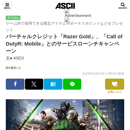
デジタル
ゲーム内で使用できる限定アイテムやボーナスポイントなどをプレゼ
ント
バーチャルクレジット「Razer Gold」、「Call of
DutyR: Mobile」とのサービスローンチキャンペ
ーン
文● ASCII
[PC表示へ]
2022年03月22日 17時30分更新
お気に入り