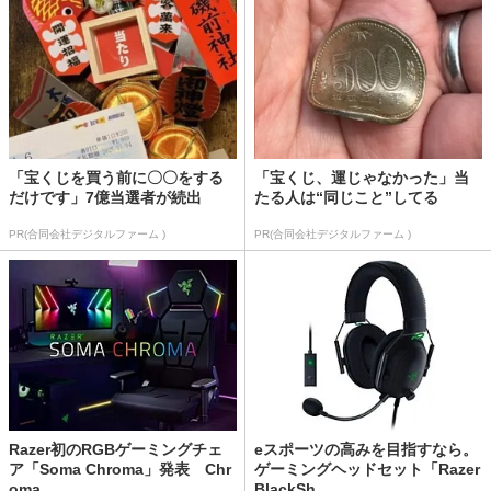
「宝くじを買う前に〇〇をする
「宝くじ、運じゃなかった」当
だけです」7億当選者が続出
たる人は“同じこと”してる
PR(合同会社デジタルファーム )
PR(合同会社デジタルファーム )
Razer初のRGBゲーミングチェ
eスポーツの高みを目指すなら。
ア「Soma Chroma」発表 Chr
ゲーミングヘッドセット「Razer
oma...
BlackSh...