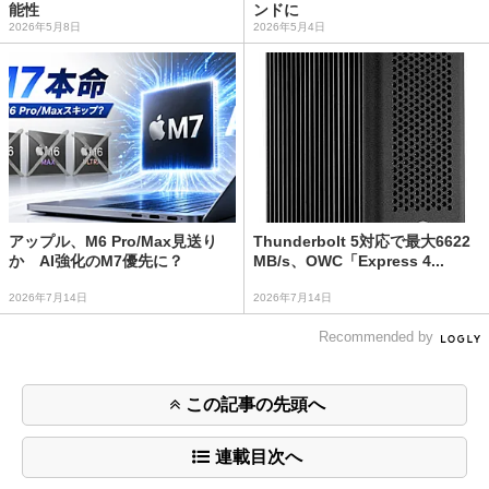
能性
ンドに
2026年5月8日
2026年5月4日
アップル、M6 Pro/Max見送り
Thunderbolt 5対応で最大6622
か AI強化のM7優先に？
MB/s、OWC「Express 4...
2026年7月14日
2026年7月14日
Recommended by
この記事の先頭へ
連載目次へ