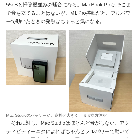
55dBと掃除機並みの騒音になる。MacBook Proはそこま
で音を立てることはないが、M1 Pro搭載だと、フルパワ
ーで動いたときの発熱はちょっと気になる。
Mac Studioのパッケージ。意外と大きく、ほぼ立方体だ
それに対し、Mac Studioはほとんど音がしない。アク
ティビティモニタによればちゃんとフルパワーで動いて