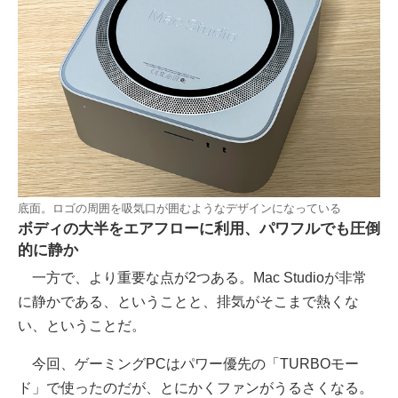
底面。ロゴの周囲を吸気口が囲むようなデザインになっている
ボディの大半をエアフローに利用、パワフルでも圧倒
的に静か
一方で、より重要な点が2つある。Mac Studioが非常
に静かである、ということと、排気がそこまで熱くな
い、ということだ。
今回、ゲーミングPCはパワー優先の「TURBOモー
ド」で使ったのだが、とにかくファンがうるさくなる。