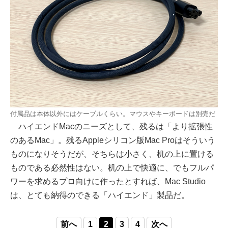
付属品は本体以外にはケーブルくらい。マウスやキーボードは別売だ
ハイエンドMacのニーズとして、残るは「より拡張性
のあるMac」。残るAppleシリコン版Mac Proはそういう
ものになりそうだが、そちらは小さく、机の上に置ける
ものである必然性はない。机の上で快適に、でもフルパ
ワーを求めるプロ向けに作ったとすれば、Mac Studio
は、とても納得のできる「ハイエンド」製品だ。
前へ
1
2
3
4
次へ