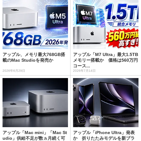
アップル、メモリ最大768GB搭
アップル「M7 Ultra」最大1.5TB
載のMac Studioを発売か
メモリー搭載か 価格は560万円
コース...
2026年6月29日
2026年7月14日
アップル「Mac mini」「Mac St
アップル「iPhone Ultra」発表
udio」供給不足が数ヵ月続く可
か 折りたたみモデルを新ブラ