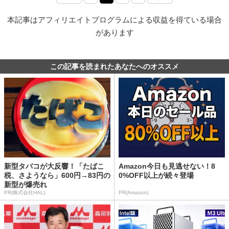
本記事はアフィリエイトプログラムによる収益を得ている場合
があります
この記事を読まれたあなたへのオススメ
新型タバコが大反響！「たばこ
Amazon今日も見逃せない！8
税、さようなら」600円→83円の
0%OFF以上が続々登場
新型が爆売れ
PR(株式会社HAL)
PR(Amazon)