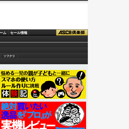
ーム
セール情報
ソフクリ