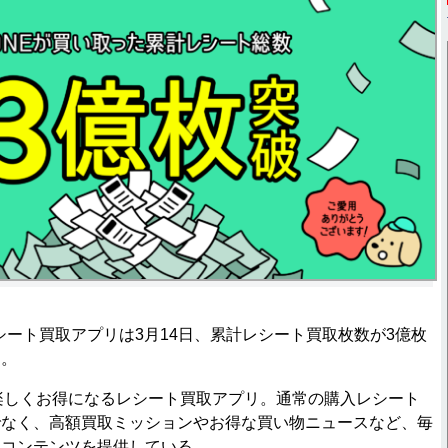
ート買取アプリは3月14日、累計レシート買取枚数が3億枚
た。
楽しくお得になるレシート買取アプリ。通常の購入レシート
でなく、高額買取ミッションやお得な買い物ニュースなど、毎
るコンテンツを提供している。