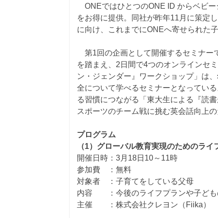
ONEではひとつのONE ID からベ
をお得に提供。同社が昨年11月に策定
に向け、これまでにONEへ寄せられた
第1回の企画として開催するセミナーで
を踏まえ、2日間で4つのオンラインセ
ン・ジェンダー』ワークショップ」は、
全について学べるセミナーとなっている
る習慣につながる「東大生による『読書
スポーツのチーム戦に挑む英会話向上の
プログラム
（1）グローバル教育実現のためのライ
開催日時：3月18日10～11時
参加費 ：無料
対象者 ：子育てをしている父母
内容 ：今後のライフプランや子ども
主催 ：株式会社クレヨン（Fiika）