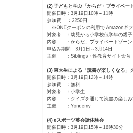
(2) 子どもと学ぶ「からだ・プライベ
開催日時：3月19日10時～11時
参加費 ：2250円
※ONEクーポンの利用で Amazonギ
対象者 ：幼児から小学校低学年の親子
内容 ：からだ、プライベートゾーン
申込み期間：3月1日～3月14日
主催 ：Siblings・性教育サイト命育
(3) 東大生による「読書が楽しくなる」
開催日時：3月19日13時～14時
参加費 ：無料
対象者 ：小学生
内容 ：クイズを通じて読書の楽しみ
主催 ：Yondemy
(4) eスポーツ英会話体験会
開催日時：3月19日15時～16時30分