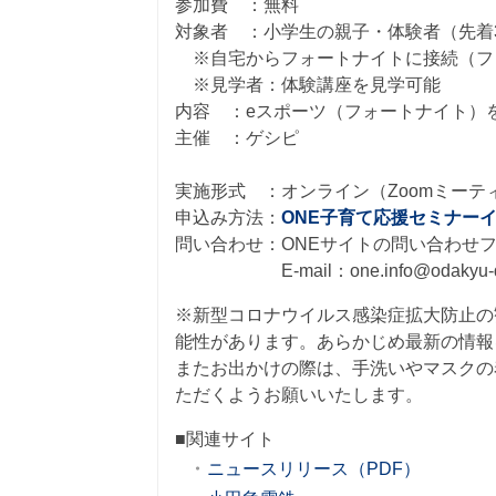
参加費 ：無料
対象者 ：小学生の親子・体験者（先着
※自宅からフォートナイトに接続（フォ
※見学者：体験講座を見学可能
内容 ：eスポーツ（フォートナイト）
主催 ：ゲシピ
実施形式 ：オンライン（Zoomミーテ
申込み方法：
ONE子育て応援セミナー
問い合わせ：ONEサイトの問い合わせフ
E-mail：one.info@odakyu-dent
※新型コロナウイルス感染症拡大防止の
能性があります。あらかじめ最新の情報
またお出かけの際は、手洗いやマスクの
ただくようお願いいたします。
■関連サイト
ニュースリリース（PDF）