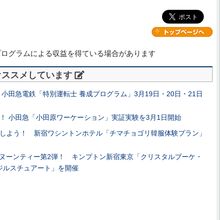
プログラムによる収益を得ている場合があります
オススメしています
小田急電鉄「特別運転士 養成プログラム」3月19日・20日・21日
！ 小田急「小田原ワーケーション」実証実験を3月1日開始
しよう！ 新宿ワシントンホテル「チマチョゴリ韓服体験プラン」
アフタヌーンティー第2弾！ キンプトン新宿東京「クリスタルブーケ・
 ジルスチュアート」を開催