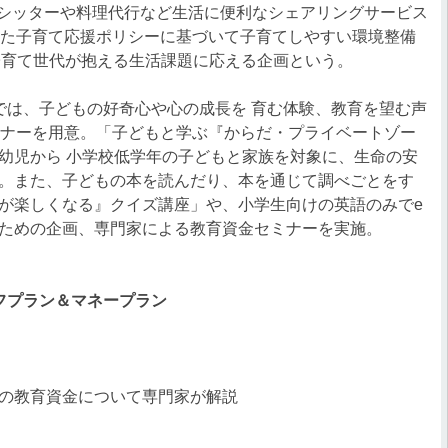
ビーシッターや料理代行など生活に便利なシェアリングサービス
した子育て応援ポリシーに基づいて子育てしやすい環境整備
子育て世代が抱える生活課題に応える企画という。
は、子どもの好奇心や心の成長を 育む体験、教育を望む声
ミナーを用意。「子どもと学ぶ『からだ・プライベートゾー
幼児から 小学校低学年の子どもと家族を対象に、生命の安
。また、子どもの本を読んだり、本を通じて調べごとをす
が楽しくなる』クイズ講座」や、小学生向けの英語のみでe
ための企画、専門家による教育資金セミナーを実施。
フプラン＆マネープラン
の教育資金について専門家が解説