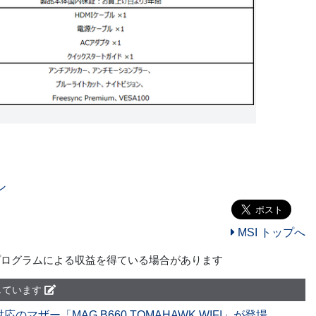
ン
MSI トップへ
プログラムによる収益を得ている場合があります
しています
応のマザー「MAG B660 TOMAHAWK WIFI」が登場