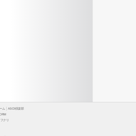
ーム
ASCII倶楽部
ORM
ソフクリ