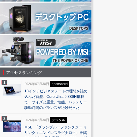
アクセスランキング
1
2026年07月30日
sponsored
13インチビジネスノートの理想を詰め
込んだ新型、Core Ultra 9 386H搭載
で、サイズと重量、性能、バッテリー
駆動時間のバランスが絶妙だった
2
2026年07月30日
デジタル
MSI、『グランブルーファンタジー リ
リンク：エンドレスラグナロク』推奨