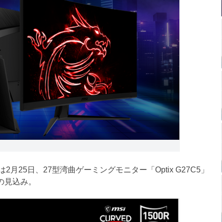
25日、27型湾曲ゲーミングモニター「Optix G27C5」
の見込み。