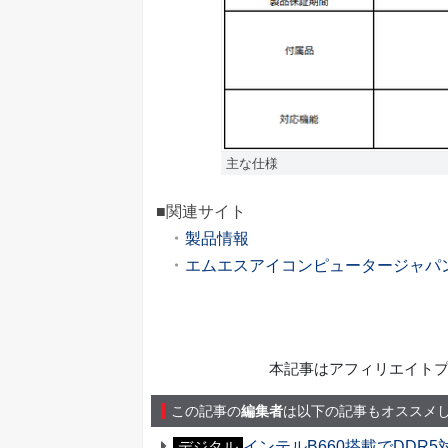
主な仕様
■関連サイト
製品情報
エムエスアイコンピュータージャパ
本記事はアフィリエイト
この記事の
編集者
は以下の記事もオススメ
インテルB660搭載でDDR5対
デジタル