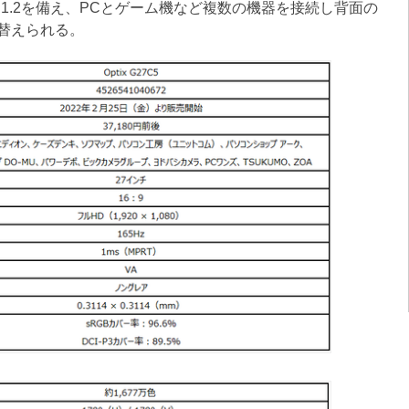
yPort 1.2を備え、PCとゲーム機など複数の機器を接続し背面の
替えられる。