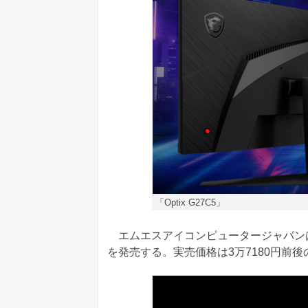
「Optix G27C5」
エムエスアイコンピュータージャパンは2月
を発売する。実売価格は3万7180円前後