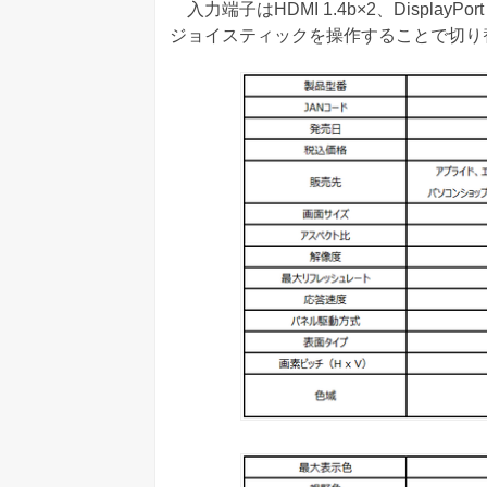
入力端子はHDMI 1.4b×2、Displa
ジョイスティックを操作することで切り