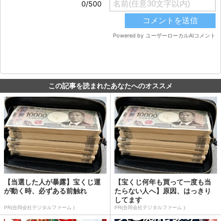
この記事を読まれたあなたへのオススメ
【当選した人が暴露】宝くじ運
【宝くじ何年も買って一度も当
が動く時、必ずある前触れ
たらない人へ】原因、はっきり
してます
PR(合同会社デジタルファーム )
PR(合同会社デジタルファーム )