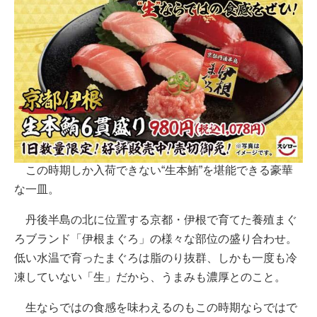
この時期しか入荷できない“生本鮪”を堪能できる豪華
な一皿。
丹後半島の北に位置する京都・伊根で育てた養殖まぐ
ろブランド「伊根まぐろ」の様々な部位の盛り合わせ。
低い水温で育ったまぐろは脂のり抜群、しかも一度も冷
凍していない「生」だから、うまみも濃厚とのこと。
生ならではの食感を味わえるのもこの時期ならではで