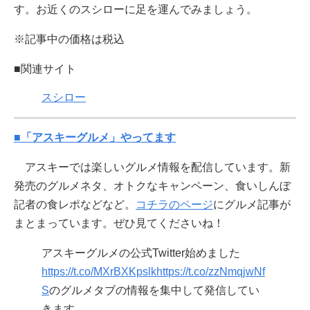
す。お近くのスシローに足を運んでみましょう。
※記事中の価格は税込
■関連サイト
スシロー
■「アスキーグルメ」やってます
アスキーでは楽しいグルメ情報を配信しています。新
発売のグルメネタ、オトクなキャンペーン、食いしんぼ
記者の食レポなどなど。
コチラのページ
にグルメ記事が
まとまっています。ぜひ見てくださいね！
アスキーグルメの公式Twitter始めました
https://t.co/MXrBXKpslk
https://t.co/zzNmqjwNf
S
のグルメタブの情報を集中して発信してい
きます