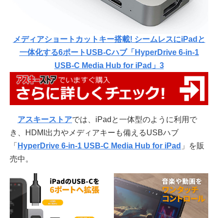
メディアショートカットキー搭載! シームレスにiPadと
一体化する6ポートUSB-Cハブ「HyperDrive 6-in-1
USB-C Media Hub for iPad」3
アスキーストア
では、iPadと一体型のように利用で
き、HDMI出力やメディアキーも備えるUSBハブ
「
HyperDrive 6-in-1 USB-C Media Hub for iPad
」を販
売中。