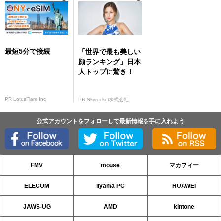
最短5分で接続
「世界で最も美しい
顔ランキング」日本
人トップに驚き！
PR LotusFlare Inc
PR Skyrocket株式会社
公式アカウントをフォローして最新情報を手に入れよう
FMV
mouse
マカフィー
ELECOM
iiyama PC
HUAWEI
JAWS-UG
AMD
kintone