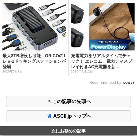
最大8TB増設も可能、ORICOの1
充電電力をリアルタイムでチェ
1-in-1ドッキングステーションが
ック！ エレコム、電力ディスプ
登場
レイ付きAC充電器を新...
2026年5月8日
2026年5月12日
Recommended by
この記事の先頭へ
ASCII.jpトップへ
次にお勧めの記事