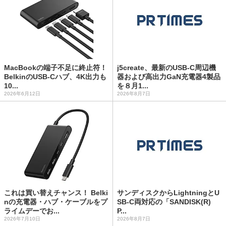
MacBookの端子不足に終止符！
j5create、最新のUSB-C周辺機
BelkinのUSB-Cハブ、4K出力も
器および高出力GaN充電器4製品
10...
を８月1...
2026年6月12日
2026年8月7日
これは買い替えチャンス！ Belki
サンディスクからLightningとU
nの充電器・ハブ・ケーブルをプ
SB-C両対応の「SANDISK(R)
ライムデーでお...
P...
2026年7月10日
2026年8月7日