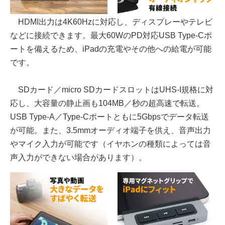
HDMI出力は4K60Hzに対応し、ディスプレーやテレビ
などに接続できます。最大60WのPD対応USB Type-Cポ
ートを備えるため、iPadの充電やその他への給電が可能
です。
SDカード／micro SDカードスロットはUHS-I規格に対
応し、大容量の静止画も104MB／秒の超高速で転送。
USB Type-A／Type-Cポートともに5Gbpsでデータ転送
が可能。また、3.5mmオーディオ端子を供え、音声出力
やマイク入力が可能です（イヤホンの種類によっては音
声入力ができない場合があります）。