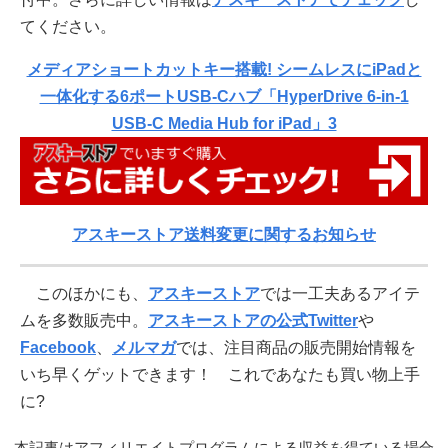
てください。
メディアショートカットキー搭載! シームレスにiPadと
一体化する6ポートUSB-Cハブ「HyperDrive 6-in-1
USB-C Media Hub for iPad」3
アスキーストア送料変更に関するお知らせ
このほかにも、
アスキーストア
では一工夫あるアイテ
ムを多数販売中。
アスキーストアの公式Twitter
や
Facebook
、
メルマガ
では、注目商品の販売開始情報を
いち早くゲットできます！ これであなたも買い物上手
に?
本記事はアフィリエイトプログラムによる収益を得ている場合