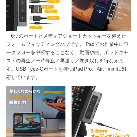
6つのポートとメディアショートカットキーを備えた
フォームフィッティングハブです。iPadでの作業中にワ
ークフローを中断することなく、動画や曲、ポッドキャ
ストの再生／一時停止／早送り／巻き戻しを行なえま
す。USB Type-Cポートを持つiPad Pro、Air、miniに対
応しています。