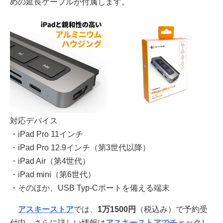
めの延長ケーブルが付属します。
対応デバイス
・iPad Pro 11インチ
・iPad Pro 12.9インチ（第3世代以降）
・iPad Air（第4世代）
・iPad mini（第6世代）
・そのほか、USB Typ-Cポートを備える端末
アスキーストア
では、
1万1500円
（税込み）で予約受
付中。さらに詳しい情報は
アスキーストアでチェック
し