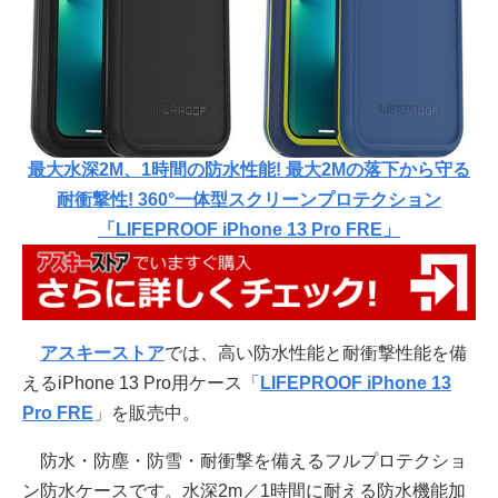
最大水深2M、1時間の防水性能! 最大2Mの落下から守る
耐衝撃性! 360°一体型スクリーンプロテクション
「LIFEPROOF iPhone 13 Pro FRE」
アスキーストア
では、高い防水性能と耐衝撃性能を備
えるiPhone 13 Pro用ケース「
LIFEPROOF iPhone 13
Pro FRE
」を販売中。
防水・防塵・防雪・耐衝撃を備えるフルプロテクショ
ン防水ケースです。水深2m／1時間に耐える防水機能加