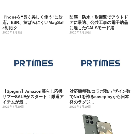
iPhoneを“長く美しく使う”に対
防塵・防水・耐衝撃でアウトド
応。ESR、黄ばみにくいMagSaf
アに最適、公共工事の電子納品
e対応ク...
に適したCALSモード搭...
2026年8月3日
2026年7月10日
【Spigen】Amazon暮らし応援
対応機種数/コラボ数/デザイン数
サマーSALEがスタート！厳選ア
でNo1を誇るcaseplayから日本
イテムが最...
発のラグジ...
2026年7月29日
2026年5月19日