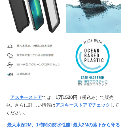
アスキーストア
では、
1万1520円
（税込み）で販売
中。さらに詳しい情報は
アスキーストアでチェック
して
ください。
最大水深2M、1時間の防水性能! 最大2Mの落下から守る