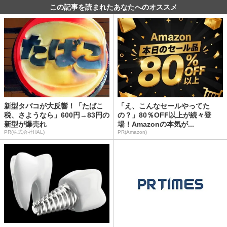
この記事を読まれたあなたへのオススメ
新型タバコが大反響！「たばこ
「え、こんなセールやってた
税、さようなら」600円→83円の
の？」80％OFF以上が続々登
新型が爆売れ
場！Amazonの本気が...
PR(株式会社HAL)
PR(Amazon)