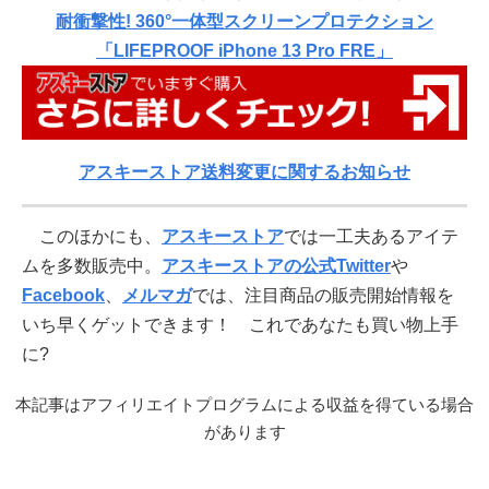
耐衝撃性! 360°一体型スクリーンプロテクション
「LIFEPROOF iPhone 13 Pro FRE」
アスキーストア送料変更に関するお知らせ
このほかにも、
アスキーストア
では一工夫あるアイテ
ムを多数販売中。
アスキーストアの公式Twitter
や
Facebook
、
メルマガ
では、注目商品の販売開始情報を
いち早くゲットできます！ これであなたも買い物上手
に?
本記事はアフィリエイトプログラムによる収益を得ている場合
があります