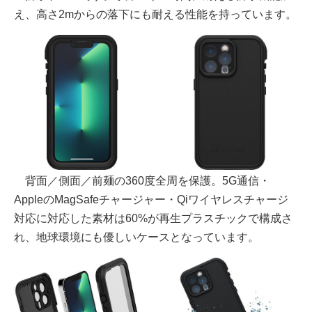
え、高さ2mからの落下にも耐える性能を持っています。
背面／側面／前麺の360度全周を保護。5G通信・
AppleのMagSafeチャージャー・Qiワイヤレスチャージ
対応に対応した素材は60%が再生プラスチックで構成さ
れ、地球環境にも優しいケースとなっています。