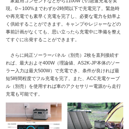
家庭用コンセントなどから1100Wでの急速充電を実
現。0～100%までわずか2時間以下で充電完了。緊急時
や再充電でも素早く充電を完了し、必要な電力を効率よ
く供給することができます。キャンプやレジャーなどの
事前計画がなくても、思い立ったら充電中に準備を整え
てすぐに出発することができます。
さらに純正ソーラーパネル（別売）2枚を直列接続す
れば、最大およそ400W（理論値、AS2K-JP本体のソー
ラー入力は最大500W）で充電でき、条件が良ければ最
短5時間程度でフル充電を完了。また、ACC充電ケーブ
ル（別売）を使用すれば車のアクセサリー電源から走行
充電も可能です。