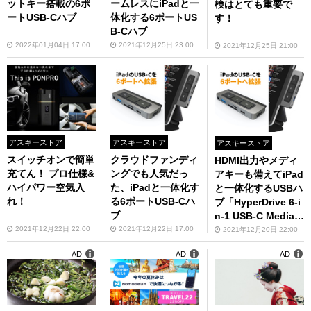
ットキー搭載の6ポ
ームレスにiPadと一
検はとても重要で
ートUSB-Cハブ
体化する6ポートUS
す！
B-Cハブ
2022年01月04日 17:00
2021年12月25日 23:00
2021年12月25日 21:00
アスキーストア
アスキーストア
アスキーストア
スイッチオンで簡単
クラウドファンディ
HDMI出力やメディ
充てん！ プロ仕様&
ングでも人気だっ
アキーも備えてiPad
ハイパワー空気入
た、iPadと一体化す
と一体化するUSBハ
れ！
る6ポートUSB-Cハ
ブ「HyperDrive 6-i
ブ
n-1 USB-C Media H
ub for iPad」
2021年12月22日 22:00
2021年12月22日 17:00
2021年12月20日 22:00
AD
AD
AD