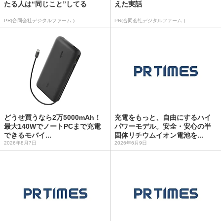
たる人は“同じこと”してる
えた実話
PR(合同会社デジタルファーム )
PR(合同会社デジタルファーム )
どうせ買うなら2万5000mAh！
充電をもっと、自由にするハイ
最大140WでノートPCまで充電
パワーモデル。安全・安心の半
できるモバイ...
固体リチウムイオン電池を...
2026年8月7日
2026年6月9日