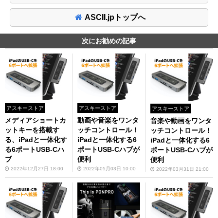
ASCII.jpトップへ
次にお勧めの記事
アスキーストア
アスキーストア
アスキーストア
メディアショートカ
動画や音楽をワンタ
音楽や動画をワンタ
ットキーを搭載す
ッチコントロール！
ッチコントロール！
る、iPadと一体化す
iPadと一体化する6
iPadと一体化する6
る6ポートUSB-Cハ
ポートUSB-Cハブが
ポートUSB-Cハブが
ブ
便利
便利
2022年12月27日 18:00
2022年05月03日 10:00
2022年03月31日 21:00