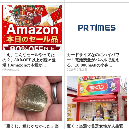
「え、こんなセールやってた
カードサイズなのにハイパワ
の？」80％OFF以上が続々登
ー！電池残量がパネルで見え
場！Amazonの本気が...
る、10,000mAhの小さ...
PR(Amazon)
2026年6月16日
「宝くじ、運じゃなかった」当
宝くじ当選で貧乏女性が人生変