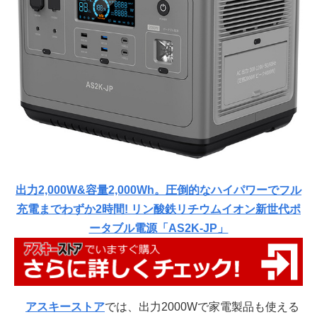
出力2,000W&容量2,000Wh。圧倒的なハイパワーでフル
充電までわずか2時間! リン酸鉄リチウムイオン新世代ポ
ータブル電源「AS2K-JP」
アスキーストア
では、出力2000Wで家電製品も使える