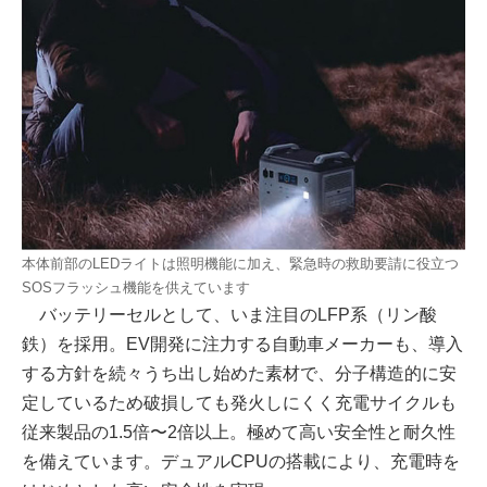
本体前部のLEDライトは照明機能に加え、緊急時の救助要請に役立つ
SOSフラッシュ機能を供えています
バッテリーセルとして、いま注目のLFP系（リン酸
鉄）を採用。EV開発に注力する自動車メーカーも、導入
する方針を続々うち出し始めた素材で、分子構造的に安
定しているため破損しても発火しにくく充電サイクルも
従来製品の1.5倍〜2倍以上。極めて高い安全性と耐久性
を備えています。デュアルCPUの搭載により、充電時を