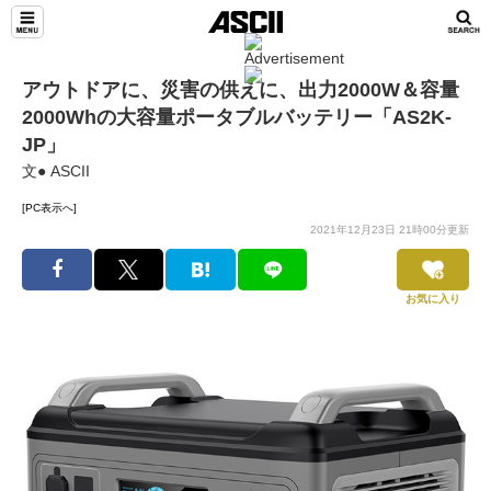
アウトドアに、災害の供えに、出力2000W＆容量
2000Whの大容量ポータブルバッテリー「AS2K-
JP」
文● ASCII
[PC表示へ]
2021年12月23日 21時00分更新
お気に入り