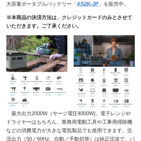
大容量ポータブルバッテリー「
AS2K-JP
」を販売中。
※本商品の決済方法は、クレジットカードのみとさせて
いただきます。ご了承ください。
最大出力2000W（サージ電圧4000W)。電子レンジや
ドライヤーはもちろん、業務用電動工具や工事用掃除機
などの消費電力が大きな電気製品でも使用できます。交
流出力（50／60Hz、自動／手動切替）は純正弦波で、パ