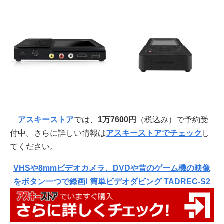
アスキーストア
では、
1万7600円
（税込み）で予約受
付中。さらに詳しい情報は
アスキーストアでチェック
し
てください。
VHSや8mmビデオカメラ、DVDや昔のゲーム機の映像
をボタン一つで録画! 簡単ビデオダビング TADREC-S2