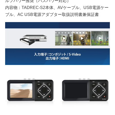
ルフパワー推奨（バスパワー対応）
内容物：TADREC-S2本体、AVケーブル、USB電源ケー
ブル、AC USB電源アダプター取扱説明書兼保証書