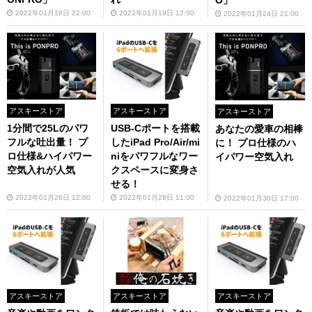
2022年01月16日 22:00
2022年01月19日 12:00
2022年01月24日 21:00
アスキーストア
アスキーストア
アスキーストア
1分間で25Lのパワ
USB-Cポートを搭載
あなたの愛車の相棒
フルな吐出量！ プ
したiPad Pro/Air/mi
に！ プロ仕様のハ
ロ仕様&ハイパワー
niをパワフルなワー
イパワー空気入れ
空気入れが人気
クスペースに変身さ
せる！
2022年01月26日 12:00
2022年01月29日 11:00
2022年01月30日 17:00
アスキーストア
アスキーストア
アスキーストア