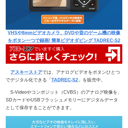
VHSや8mmビデオカメラ、DVDや昔のゲーム機の映像
をボタン一つで録画! 簡単ビデオダビング TADREC-S2
アスキーストア
では、アナログビデオをボタンひとつ
でデジタル化できる「
TADREC-S2
」を販売中。
S-Videoやコンポジット（CVBS）のアナログ映像を、
SDカードやUSBフラッシュメモリーにデジタルデータ
として保存することができます。