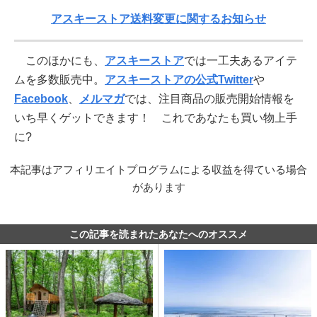
アスキーストア送料変更に関するお知らせ
このほかにも、
アスキーストア
では一工夫あるアイテ
ムを多数販売中。
アスキーストアの公式Twitter
や
Facebook
、
メルマガ
では、注目商品の販売開始情報を
いち早くゲットできます！ これであなたも買い物上手
に?
本記事はアフィリエイトプログラムによる収益を得ている場合
があります
この記事を読まれたあなたへのオススメ