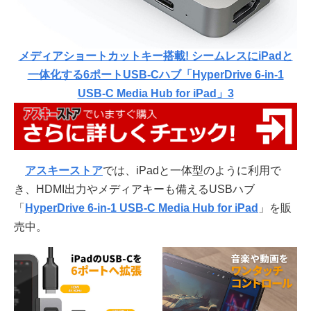
メディアショートカットキー搭載! シームレスにiPadと
一体化する6ポートUSB-Cハブ「HyperDrive 6-in-1
USB-C Media Hub for iPad」3
アスキーストア
では、iPadと一体型のように利用で
き、HDMI出力やメディアキーも備えるUSBハブ
「
HyperDrive 6-in-1 USB-C Media Hub for iPad
」を販
売中。