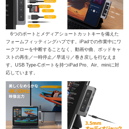
6つのポートとメディアショートカットキーを備えた
フォームフィッティングハブです。iPadでの作業中にワ
ークフローを中断することなく、動画や曲、ポッドキャ
ストの再生／一時停止／早送り／巻き戻しを行なえま
す。USB Type-Cポートを持つiPad Pro、Air、miniに対
応しています。