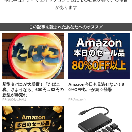
があります
この記事を読まれたあなたへのオススメ
新型タバコが大反響！「たばこ
Amazon今日も見逃せない！8
税、さようなら」600円→83円の
0%OFF以上が続々登場
新型が爆売れ
PR(株式会社HAL)
PR(Amazon)