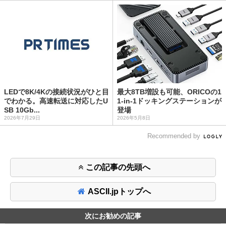
LEDで8K/4Kの接続状況がひと目
最大8TB増設も可能、ORICOの1
でわかる。高速転送に対応したU
1-in-1ドッキングステーションが
SB 10Gb...
登場
2026年7月29日
2026年5月8日
Recommended by
この記事の先頭へ
ASCII.jpトップへ
次にお勧めの記事