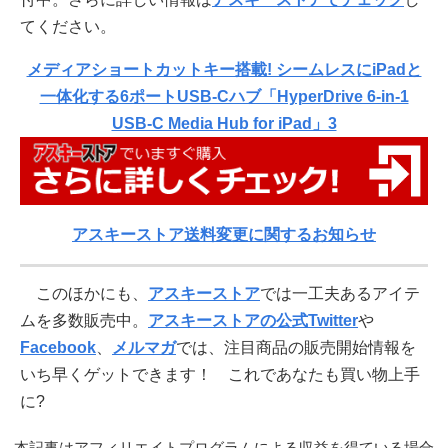
てください。
メディアショートカットキー搭載! シームレスにiPadと
一体化する6ポートUSB-Cハブ「HyperDrive 6-in-1
USB-C Media Hub for iPad」3
アスキーストア送料変更に関するお知らせ
このほかにも、
アスキーストア
では一工夫あるアイテ
ムを多数販売中。
アスキーストアの公式Twitter
や
Facebook
、
メルマガ
では、注目商品の販売開始情報を
いち早くゲットできます！ これであなたも買い物上手
に?
本記事はアフィリエイトプログラムによる収益を得ている場合