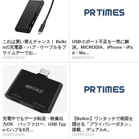
これは買い替えチャンス！ Belki
USB-Cポート不足を一気に解
nの充電器・ハブ・ケーブルをプ
決。MICRODIA、iPhone・iPa
ライムデーでお...
d・Ma...
2026年7月10日
2026年5月21日
充電中でもデータ転送・映像出
【Belkin】ワンタッチで画面を
力OK バッファロー、USB Typ
隠せる「プライバシーボタン」
e-Cハブを8月...
搭載 、デュアル4...
2026年7月16日
2026年5月22日