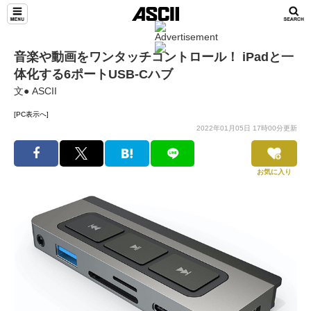
音楽や動画をワンタッチコントロール！ iPadと一
体化する6ポートUSB-Cハブ
文● ASCII
[PC表示へ]
2022年01月05日 17時00分更新
お気に入り