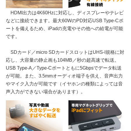
HDMI出力は4K60Hzに対応し、ディスプレーやテレビ
などに接続できます。最大60WのPD対応USB Type-Cポ
ートを備えるため、iPadの充電やその他への給電が可能
です。
SDカード／micro SDカードスロットはUHS-I規格に対
応し、大容量の静止画も104MB／秒の超高速で転送。
USB Type-A／Type-Cポートともに5Gbpsでデータ転送
が可能。また、3.5mmオーディオ端子を供え、音声出力
やマイク入力が可能です（イヤホンの種類によっては音
声入力ができない場合があります）。