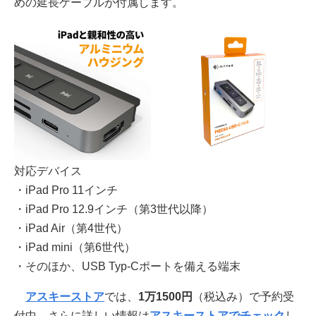
めの延長ケーブルが付属します。
対応デバイス
・iPad Pro 11インチ
・iPad Pro 12.9インチ（第3世代以降）
・iPad Air（第4世代）
・iPad mini（第6世代）
・そのほか、USB Typ-Cポートを備える端末
アスキーストア
では、
1万1500円
（税込み）で予約受
付中。さらに詳しい情報は
アスキーストアでチェック
し