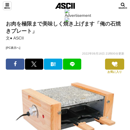
お肉を極限まで美味しく焼き上げます「俺の石焼
きプレート」
文● ASCII
[PC表示へ]
2022年09月16日 21時00分更新
お気に入り