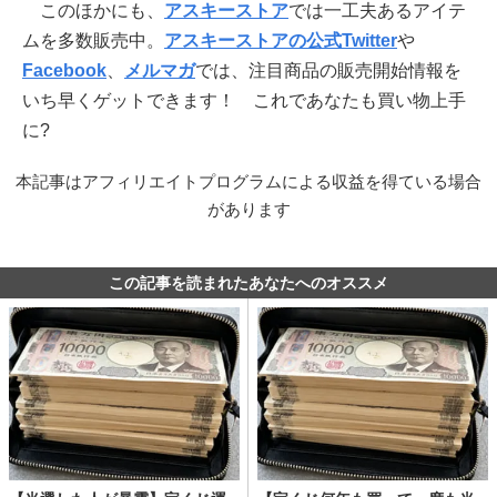
このほかにも、
アスキーストア
では一工夫あるアイテ
ムを多数販売中。
アスキーストアの公式Twitter
や
Facebook
、
メルマガ
では、注目商品の販売開始情報を
いち早くゲットできます！ これであなたも買い物上手
に?
本記事はアフィリエイトプログラムによる収益を得ている場合
があります
この記事を読まれたあなたへのオススメ