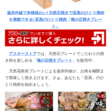
遠赤外線で本格味わい! 天然石焼きで至高のひとり焼肉
を堪能できる! 至高のひとり焼肉「俺の石焼きプレー
ト」
アスキーストア
では、天然石プレートでこだわりの焼
き肉を楽しめる「
俺の石焼きプレート
」を販売中。
天然花崗岩プレートによる遠赤外線が、お肉を極限ま
で美味しく焼き上げます。さぁ、あなたも「至高」のひ
とり焼肉を始めましょう。