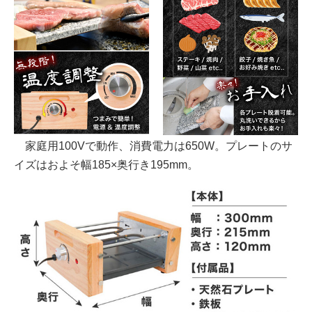
家庭用100Vで動作、消費電力は650W。プレートのサ
イズはおよそ幅185×奥行き195mm。