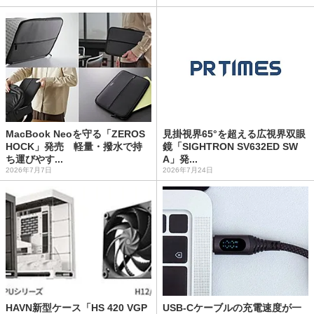
MacBook Neoを守る「ZEROS
見掛視界65°を超える広視界双眼
HOCK」発売 軽量・撥水で持
鏡「SIGHTRON SV632ED SW
ち運びやす...
A」発...
2026年7月7日
2026年7月24日
HAVN新型ケース「HS 420 VGP
USB-Cケーブルの充電速度が一