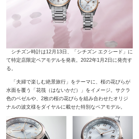
シチズン時計は12月13日、「シチズン エクシード」に
て特定店限定ペアモデルを発表。2022年1月2日に発売す
る。
「夫婦で楽しむ絶景旅行」をテーマに、桜の花びらが
水面を覆う「花筏（はないかだ）」をイメージ。サクラ
色のベゼルや、2枚の桜の花びらを組み合わせたオリジ
ナルの波文様をダイヤルに載せた特別なペアモデル。