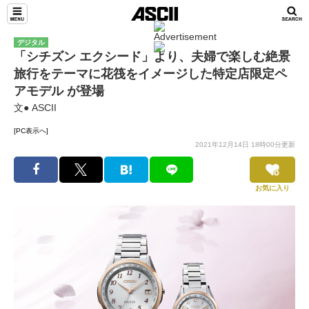
デジタル
「シチズン エクシード」より、夫婦で楽しむ絶景
旅行をテーマに花筏をイメージした特定店限定ペ
アモデル が登場
文● ASCII
[PC表示へ]
2021年12月14日 18時00分更新
お気に入り