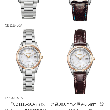
CB1115-50A
ES9375-51A
「CB1115-50A」はケース径38.0mm／厚み8.5mm（設