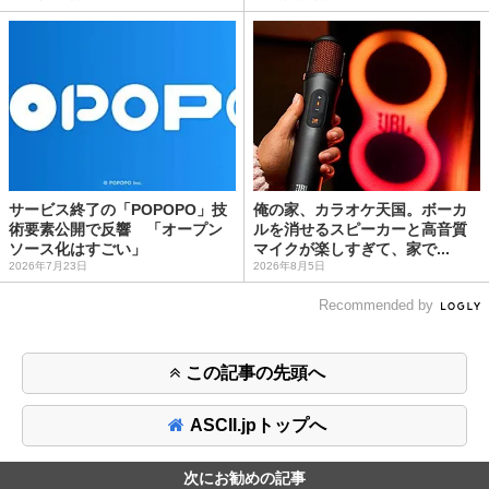
サービス終了の「POPOPO」技
俺の家、カラオケ天国。ボーカ
術要素公開で反響 「オープン
ルを消せるスピーカーと高音質
ソース化はすごい」
マイクが楽しすぎて、家で...
2026年7月23日
2026年8月5日
Recommended by
この記事の先頭へ
ASCII.jpトップへ
次にお勧めの記事