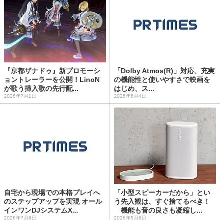
『亰都ザナドゥ』新プロモーシ
「Dolby Atmos(R)」対応、充実
ョントレーラーを公開！LinoN
の機能性と使いやすさで映画を
が歌う挿入歌の先行配...
はじめ、ス...
2026年7月1日
2026年6月4日
自宅から現場での本格プレイへ
「小型スピーカーだから」とい
のステップアップを実現 オール
う先入観は、すぐ捨てるべき！
インワンDJシステムX...
機能も音の良さも凝縮し...
2026年7月9日
2026年5月6日