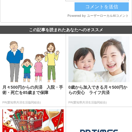
この記事を読まれたあなたへのオススメ
月々500円からの共済 入院・手
0歳から加入できる月々500円か
術・死亡を85歳まで保障
らの安心 ライフ共済
PR(愛知県共済生活協同組合)
PR(愛知県共済生活協同組合)