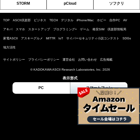
STORM
pCloud
ソフクリ
TOP
ASCII倶楽部
ビジネス
TECH
デジタル
iPhone/Mac
ホビー
自作PC
AV
アキバ
スマホ
スタートアップ
プログラミング+
ゲーム
格安SIM
倶楽部情報局
家電ASCII
アスキーグルメ
MITTR
IoT
サイバーセキュリティ小説コンテスト
SDGs
地方活性
サイトポリシー
プライバシーポリシー
運営会社
お問い合わせ
広告掲載
© KADOKAWA ASCII Research Laboratories, Inc. 2026
表示形式
PC
スマートフォン