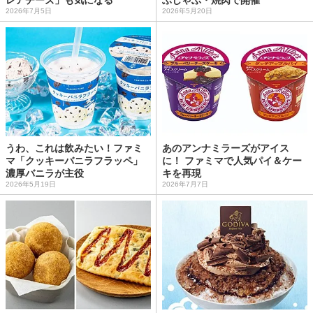
2026年7月5日
2026年5月20日
うわ、これは飲みたい！ファミ
あのアンナミラーズがアイス
マ「クッキーバニラフラッペ」
に！ ファミマで人気パイ＆ケー
濃厚バニラが主役
キを再現
2026年5月19日
2026年7月7日