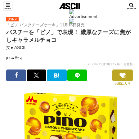
グルメ
「ピノ バスクチーズケーキ」11月16日発売
バスチーを「ピノ」で表現！ 濃厚なチーズに焦が
しキャラメルチョコ
文● ASCII
[PC表示へ]
2021年11月10日 17時30分更新
お気に入り