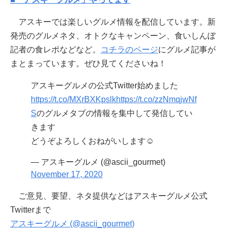
アスキーでは楽しいグルメ情報を配信しています。新
発売のグルメネタ、オトクなキャンペーン、食いしんぼ
記者の食レポなどなど。
コチラのページ
にグルメ記事が
まとまっています。ぜひ見てくださいね！
アスキーグルメの公式Twitter始めました
https://t.co/MXrBXKpslk
https://t.co/zzNmqjwNf
S
のグルメタブの情報を集中して発信してい
きます
どうぞよろしくおねがいします☺️
— アスキーグルメ (@ascii_gourmet)
November 17, 2020
ご意見、要望、ネタ提供などはアスキーグルメ公式
Twitterまで
アスキーグルメ (@ascii_gourmet)