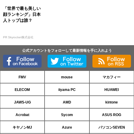
「世界で最も美しい
顔ランキング」日本
人トップは誰？
PR Skyrocket株式会社
公式アカウントをフォローして最新情報を手に入れよう
FMV
mouse
マカフィー
ELECOM
iiyama PC
HUAWEI
JAWS-UG
AMD
kintone
Acrobat
Sycom
ASUS ROG
キヤノンMJ
Azure
パソコンSEVEN