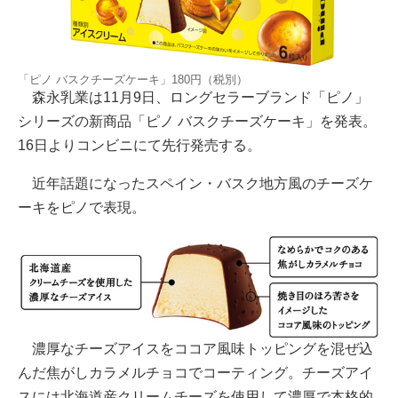
「ピノ バスクチーズケーキ」180円（税別）
森永乳業は11月9日、ロングセラーブランド「ピノ」
シリーズの新商品「ピノ バスクチーズケーキ」を発表。
16日よりコンビニにて先行発売する。
近年話題になったスペイン・バスク地方風のチーズケ
ーキをピノで表現。
濃厚なチーズアイスをココア風味トッピングを混ぜ込
んだ焦がしカラメルチョコでコーティング。チーズアイ
スには北海道産クリームチーズを使用して濃厚で本格的