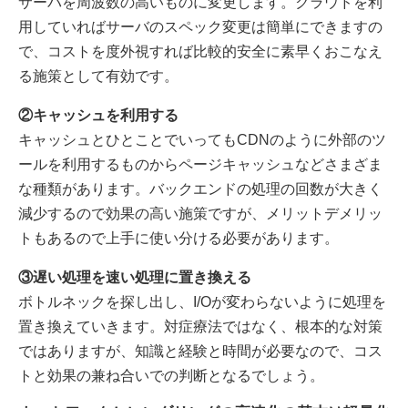
サーバを周波数の高いものに変更します。クラウドを利
用していればサーバのスペック変更は簡単にできますの
で、コストを度外視すれば比較的安全に素早くおこなえ
る施策として有効です。
②キャッシュを利用する
キャッシュとひとことでいってもCDNのように外部のツ
ールを利用するものからページキャッシュなどさまざま
な種類があります。バックエンドの処理の回数が大きく
減少するので効果の高い施策ですが、メリットデメリッ
トもあるので上手に使い分ける必要があります。
③遅い処理を速い処理に置き換える
ボトルネックを探し出し、I/Oが変わらないように処理を
置き換えていきます。対症療法ではなく、根本的な対策
ではありますが、知識と経験と時間が必要なので、コス
トと効果の兼ね合いでの判断となるでしょう。