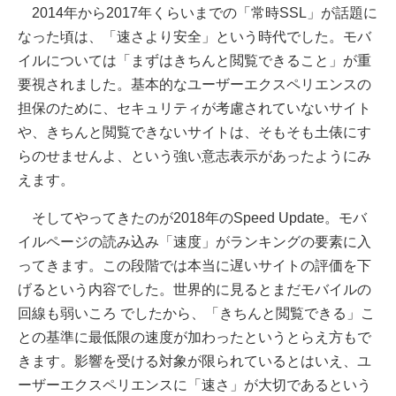
2014年から2017年くらいまでの「常時SSL」が話題に
なった頃は、「速さより安全」という時代でした。モバ
イルについては「まずはきちんと閲覧できること」が重
要視されました。基本的なユーザーエクスペリエンスの
担保のために、セキュリティが考慮されていないサイト
や、きちんと閲覧できないサイトは、そもそも土俵にす
らのせませんよ、という強い意志表示があったようにみ
えます。
そしてやってきたのが2018年のSpeed Update。モバ
イルページの読み込み「速度」がランキングの要素に入
ってきます。この段階では本当に遅いサイトの評価を下
げるという内容でした。世界的に見るとまだモバイルの
回線も弱いころ でしたから、「きちんと閲覧できる」こ
との基準に最低限の速度が加わったというとらえ方もで
きます。影響を受ける対象が限られているとはいえ、ユ
ーザーエクスペリエンスに「速さ」が大切であるという