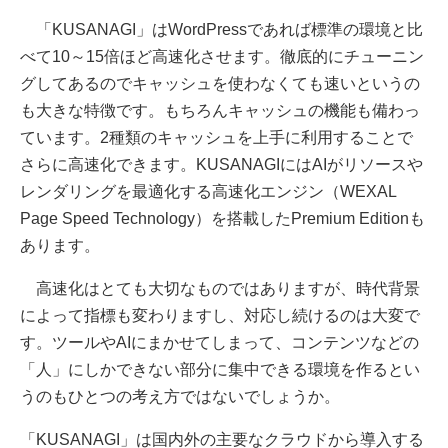
「KUSANAGI」はWordPressであれば標準の環境と比
べて10～15倍ほど高速化させます。徹底的にチューニン
グしてあるのでキャッシュを使わなくても速いというの
も大きな特徴です。もちろんキャッシュの機能も備わっ
ています。2種類のキャッシュを上手に利用することで
さらに高速化できます。KUSANAGIにはAIがリソースや
レンダリングを最適化する高速化エンジン（WEXAL
Page Speed Technology）を搭載したPremium Editionも
あります。
高速化はとても大切なものではありますが、時代背景
によって指標も変わりますし、対応し続けるのは大変で
す。ツールやAIにまかせてしまって、コンテンツなどの
「人」にしかできない部分に集中できる環境を作るとい
うのもひとつの考え方ではないでしょうか。
「KUSANAGI」は国内外の主要なクラウドから導入する