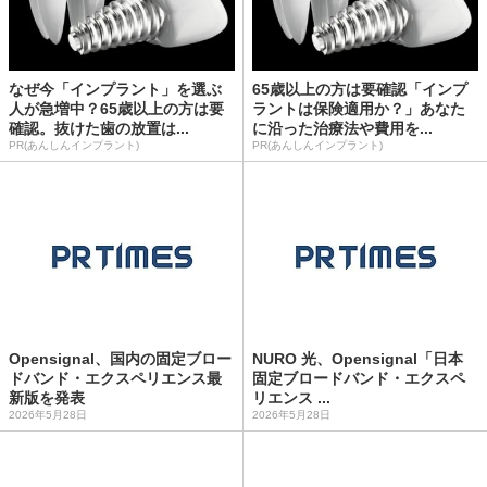
なぜ今「インプラント」を選ぶ
65歳以上の方は要確認「インプ
人が急増中？65歳以上の方は要
ラントは保険適用か？」あなた
確認。抜けた歯の放置は...
に沿った治療法や費用を...
PR(あんしんインプラント)
PR(あんしんインプラント)
Opensignal、国内の固定ブロー
NURO 光、Opensignal「日本
ドバンド・エクスペリエンス最
固定ブロードバンド・エクスペ
新版を発表
リエンス ...
2026年5月28日
2026年5月28日