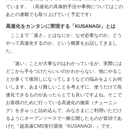
ています。 （高速化の具体的手法や事例についてはこの
あとの連載でも取り上げていく予定です）
高速化をカンタンに実現する「KUSANAGI」とは
ここまで「速さ」とはなにか、なぜ必要なのか、どう
やって高速化するのか、という概要をお話してきまし
た。
「速い」ことが大事なのはわかっているが、実際には
どこから手をつけたらいいのかわからない、他にやるこ
とが多くて後回しになってしまうなどの悩みをよくお伺
いします。あまり難しいことを考えずに、使うだけで高
速化できるものがあったらとても良いですよね。そこで
お客様のために行っている高速化の施策（チューニン
グ）をぎゅっと詰め込んで、みなさまにご利用いただけ
るようにオープンソースで一般公開したものが冒頭であ
げた『超高速CMS実行環境「KUSANAGI」』です。