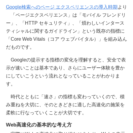
Google検索へのページ エクスペリエンスの導入時期
より
「ページエクスペリエンス」は「モバイル フレンドリ
ー」、「HTTP セキュリティ」、「煩わしいインタース
ティシャルに関するガイドライン」という既存の指標に
「Core Web Vitals（コア ウェブバイタル）」を組み込ん
だものです。
Googleの提示する指標の変化を理解すると、安全で表
示が速いことは基本であり、さらにユーザー体験を豊か
にしていこうという流れとなっていることがわかりま
す。
時代とともに「速さ」の指標も変わっていくので、積
み重ねを大切に、そのときどきに適した高速化の施策を
柔軟に行なっていくことが大切です。
Web高速化の基本的な考え方