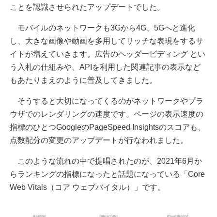
ことを認識させられたアップデートでした。
モバイルのネットワークも3Gから4G、5Gへと進化
し、大きな画像や動画を多用してリッチな表現をするサ
イトが増えていきます。広告のヘッダービディング とい
う入札の仕組みや、APIを利用した関連記事の表示など
もあたりまえのように普及してきました。
そうすると大切になってくるのがネットワークやブラ
ウザでのレンダリングの速度です。ページの表示速度の
指標のひとつGoogleのPageSpeed Insightsのスコアも、
点数配分の変更のアップデートが行なわれました。
このような流れの中で提唱されたのが、2021年6月か
らランキングの指標になったと話題になっている「Core
Web Vitals（コア ウェブバイタル）」です。