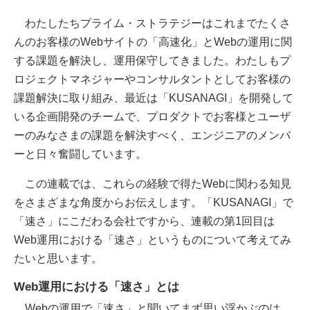
わたしたちプライム・ストラテジーはこれまでたくさ
んのお客様のWebサイトの「高速化」とWebの運用に関
する課題を解決し、運用保守してきました。わたしもプ
ロジェクトマネジャーやコンサルタントとしてお客様の
課題解決に取り組み、最近は「KUSANAGI」を開発して
いる企画開発のチームで、プロダクトでお客様とユーザ
ーのみなさまの課題を解決すべく、エンジニアのメンバ
ーと日々奮闘しています。
この連載では、これらの経験で得たWebに関わる知見
をさまざまな角度からお伝えします。「KUSANAGI」で
「速さ」にこだわる会社ですから、連載の第1回目は
Web運用における「速さ」というものについて考えてみ
たいと思います。
Web運用における「速さ」とは
Webの運用で「速さ」と聞いてまず思い浮かぶのは