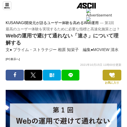
KUSANAGI開発元が語るユーザー体験を高めるWeb運用
― 第1回
最高のユーザー体験を実現するために必要な指標と高速化施策とは？
Webの運用で避けて通れない「速さ」について理
解する
文● プライム・ストラテジー 相原 知栄子 編集●MOVIEW 清水
[PC表示へ]
2021年10月15日 11時00分更新
お気に入り