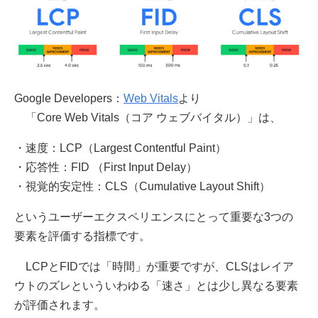
Google Developers：
Web Vitals
より
「Core Web Vitals（コア ウェブバイタル）」は、
・速度：LCP（Largest Contentful Paint）
・応答性：FID （First Input Delay）
・視覚的安定性：CLS（Cumulative Layout Shift）
というユーザーエクスペリエンスにとって重要な3つの
要素を評価する指標です。
LCPとFIDでは「時間」が重要ですが、CLSはレイア
ウトのズレといういわゆる「速さ」とは少し異なる要素
が評価されます。