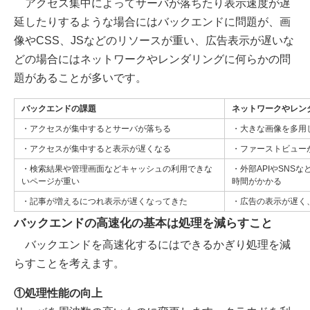
アクセス集中によってサーバが落ちたり表示速度が遅
延したりするような場合にはバックエンドに問題が、画
像やCSS、JSなどのリソースが重い、広告表示が遅いな
どの場合にはネットワークやレンダリングに何らかの問
題があることが多いです。
バックエンドの課題
ネットワークやレン
・アクセスが集中するとサーバが落ちる
・大きな画像を多用
・アクセスが集中すると表示が遅くなる
・ファーストビュー
・検索結果や管理画面などキャッシュの利用できな
・外部APIやSNS
いページが重い
時間がかかる
・記事が増えるにつれ表示が遅くなってきた
・広告の表示が遅く
バックエンドの高速化の基本は処理を減らすこと
バックエンドを高速化するにはできるかぎり処理を減
らすことを考えます。
①処理性能の向上