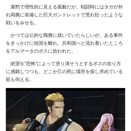
寡黙で理性的に見える風貌だが、戦闘時にはタガが外
れ両腕に装備した巨大ガントレットで荒れ狂ったような
戦いをみせる。
かつては公的な職務に就いていたらしいが、ある事件
をきっかけに祖国を離れ、共和国へと流れ着いたところ
をアルマータのボスに拾われた。
絶望を“恐怖”によって塗り潰そうとするボスの在り方
に感銘しつつも、どこか己の死に場所を探し求めている
筋も伺える。