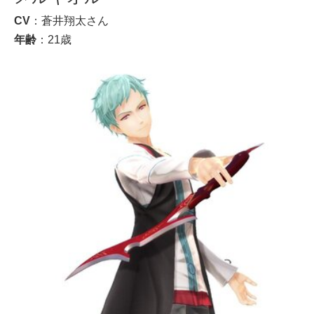
CV
：蒼井翔太さん
年齢
：21歳