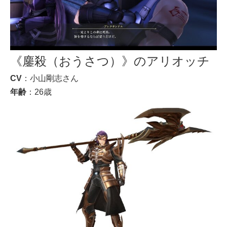
《鏖殺（おうさつ）》のアリオッチ
CV
：小山剛志さん
年齢
：26歳