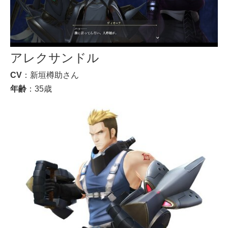
アレクサンドル
CV
：新垣樽助さん
年齢
：35歳