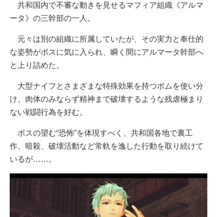
共和国内で不審な動きを見せるマフィア組織《アルマ
ータ》の三幹部の一人。
元々は別の組織に所属していたが、その実力と奉仕的
な姿勢がボスに気に入られ、瞬く間にアルマータ幹部へ
と上り詰めた。
大型ナイフとさまざまな特殊効果を持つボムを使い分
け、肉体のみならず精神まで破壊するような残虐極まり
ない戦闘行為を好む。
ボスの望む“恐怖”を体現すべく、共和国各地で裏工
作、暗殺、破壊活動など常軌を逸した行動を取り続けて
いるが……。