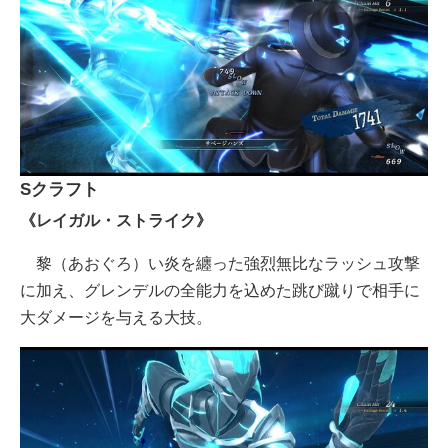
Sクラフト
《レイガル・ストライク》
黎（あおぐろ）い炎を纏った強烈無比なラッシュ攻撃
に加え、グレンデルの全能力を込めた跳び蹴りで相手に
大ダメージを与える大技。