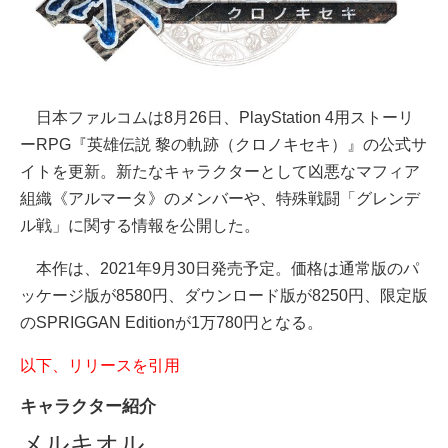
日本ファルコムは8月26日、PlayStation 4用ストーリ
ーRPG『英雄伝説 黎の軌跡（クロノキセキ）』の公式サ
イトを更新。新たなキャラクターとして凶悪なマフィア
組織《アルマータ》のメンバーや、特殊戦闘「グレンデ
ル戦」に関する情報を公開した。
本作は、2021年9月30日発売予定。価格は通常版のパ
ッケージ版が8580円、ダウンロード版が8250円、限定版
のSPRIGGAN Editionが1万780円となる。
以下、リリースを引用
キャラクター紹介
メルキオル