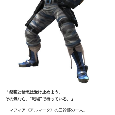
「怨嗟と憎悪は受け止めよう。
その気なら、“戦場”で待っている。」
マフィア《アルマータ》の三幹部の一人。