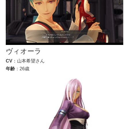
ヴィオーラ
CV
：山本希望さん
年齢
：26歳