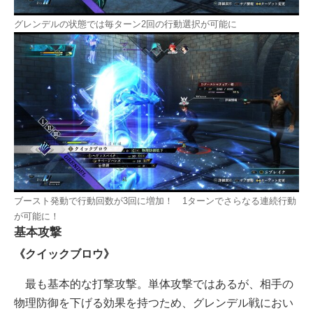
グレンデルの状態では毎ターン2回の行動選択が可能に
ブースト発動で行動回数が3回に増加！ 1ターンでさらなる連続行動
が可能に！
基本攻撃
《クイックブロウ》
最も基本的な打撃攻撃。単体攻撃ではあるが、相手の
物理防御を下げる効果を持つため、グレンデル戦におい