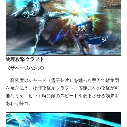
物理攻撃クラフト
《サベージハンズ》
高密度のシャード（霊子装片）を纏った手刀で敵集団
を薙ぎ払う、物理攻撃系クラフト。広範囲への攻撃が可
能なうえ、ヒット時に敵のスピードを低下させる効果を
あわせ持つ。