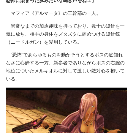
恐怖に染まった豚みたいな鳴き声をねェ」
マフィア《アルマータ》の三幹部の一人。
異常なまでの加虐趣味を持っており、数十の短針を一
気に放ち、相手の身体をズタズタに痛めつける短針銃
（ニードルガン）を愛用している。
“恐怖”であらゆるものを動かそうとするボスの底知れ
なさに心酔する一方、新参者でありながらボスの右腕の
地位についたメルキオルに対して激しい敵対心を抱いて
いる。