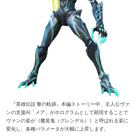
『英雄伝説 黎の軌跡』本編ストーリー中、主人公ヴァ
ンの支援AI「メア」がホログラムとして顕現することで
ヴァンの姿が《魔装鬼（グレンデル）》と呼ばれる姿に
変化し、各種パラメータが大幅に上昇します。