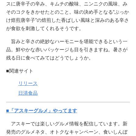
スに唐辛子の辛み、キムチの酸味、ニンニクの風味、み
そのコクをきかせたとのこと。味の決め手となる“ぶっか
け焙煎唐辛子”の焙煎した香ばしい風味と深みのある辛さ
が食欲を刺激してくれるそうです。
旨みと辛さの絶妙なハーモニーを堪能できるという一
品。鮮やかな赤いパッケージも目を引きますね。暑さが
残る日に食べてみてはどうでしょうか。
■関連サイト
リリース
日清食品
■「アスキーグルメ」やってます
アスキーでは楽しいグルメ情報を配信しています。新
発売のグルメネタ、オトクなキャンペーン、食いしんぼ