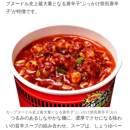
プヌードル史上最大量となる唐辛子“ぶっかけ焙煎唐辛
子”が特徴です。
カップヌードル史上最大量となる唐辛子“ぶっかけ焙煎唐辛子”入り
つるみのあるしなやかな麺に、濃厚でクセになる味わ
いの旨辛スープの組み合わせ。スープは、しょうゆベー