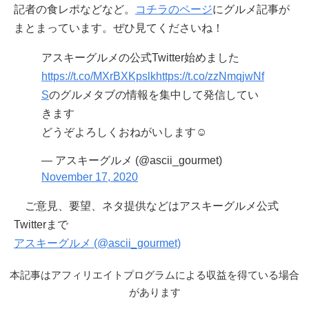
記者の食レポなどなど。
コチラのページ
にグルメ記事が
まとまっています。ぜひ見てくださいね！
アスキーグルメの公式Twitter始めました
https://t.co/MXrBXKpslk
https://t.co/zzNmqjwNf
S
のグルメタブの情報を集中して発信してい
きます
どうぞよろしくおねがいします☺️
— アスキーグルメ (@ascii_gourmet)
November 17, 2020
ご意見、要望、ネタ提供などはアスキーグルメ公式
Twitterまで
アスキーグルメ (@ascii_gourmet)
本記事はアフィリエイトプログラムによる収益を得ている場合
があります