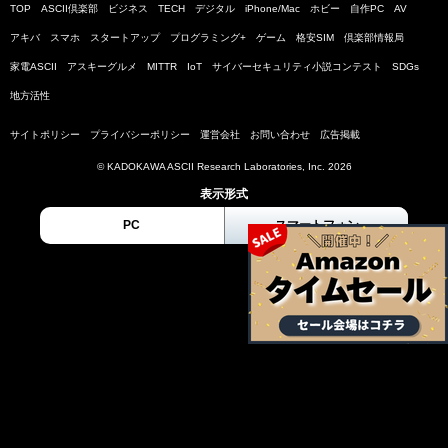
TOP
ASCII倶楽部
ビジネス
TECH
デジタル
iPhone/Mac
ホビー
自作PC
AV
アキバ
スマホ
スタートアップ
プログラミング+
ゲーム
格安SIM
倶楽部情報局
家電ASCII
アスキーグルメ
MITTR
IoT
サイバーセキュリティ小説コンテスト
SDGs
地方活性
サイトポリシー
プライバシーポリシー
運営会社
お問い合わせ
広告掲載
© KADOKAWA ASCII Research Laboratories, Inc. 2026
表示形式
PC
スマートフォン