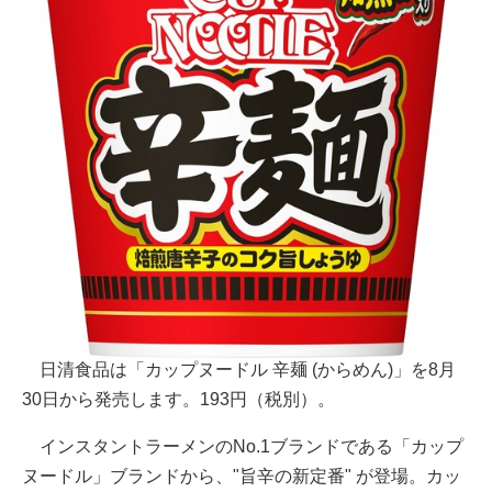
日清食品は「カップヌードル 辛麺 (からめん)」を8月
30日から発売します。193円（税別）。
インスタントラーメンのNo.1ブランドである「カップ
ヌードル」ブランドから、"旨辛の新定番" が登場。カッ