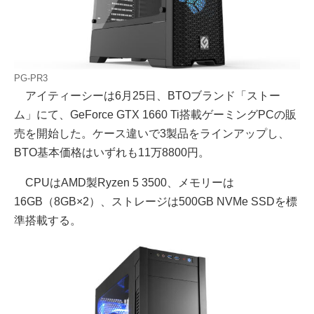
PG-PR3
アイティーシーは6月25日、BTOブランド「ストー
ム」にて、GeForce GTX 1660 Ti搭載ゲーミングPCの販
売を開始した。ケース違いで3製品をラインアップし、
BTO基本価格はいずれも11万8800円。
CPUはAMD製Ryzen 5 3500、メモリーは
16GB（8GB×2）、ストレージは500GB NVMe SSDを標
準搭載する。