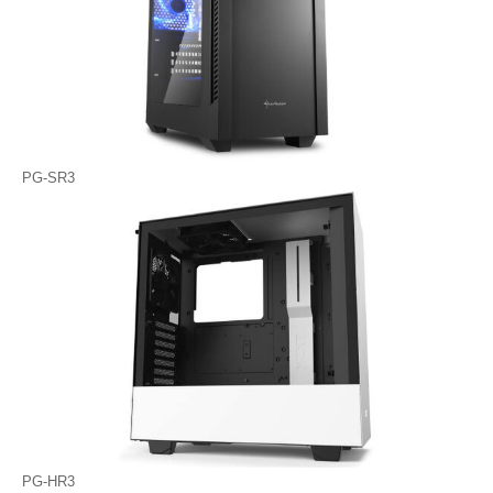
PG-SR3
PG-HR3