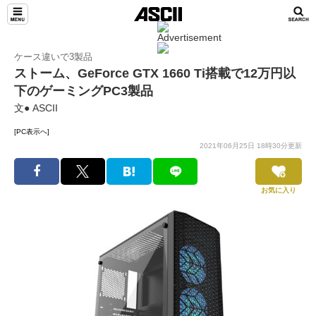
ケース違いで3製品
ストーム、GeForce GTX 1660 Ti搭載で12万円以
下のゲーミングPC3製品
文● ASCII
[PC表示へ]
2021年06月25日 18時30分更新
お気に入り