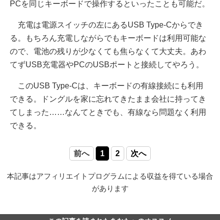
PCを同じキーボードで操作するといったことも可能だ。
充電は電源スイッチの左にあるUSB Type-Cからでき
る。もちろん充電しながらでもキーボードは利用可能な
ので、電池の残りが少なくても焦らなくて大丈夫。あわ
てずUSB充電器やPCのUSBポートと接続してやろう。
このUSB Type-Cは、キーボードの有線接続にも利用
できる。ドングルを家に忘れてきたまま会社に持ってき
てしまった……なんてときでも、有線なら問題なく利用
できる。
前へ
1
2
次へ
本記事はアフィリエイトプログラムによる収益を得ている場合
があります