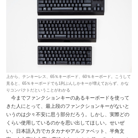
上から、テンキーレス、65％キーボード、60％キーボード。こうして
見ると、65％キーボードでも1列ぶんしかキーが増えておらず、かな
りコンパクトだということがわかる
今までファンクションキーのあるキーボードを使って
きた人にとって、最上段のファンクションキーがないと
いうのは少々不安に思う部分だろう。しかし、実際どの
くらい使用しているのかを思い出してほしい。せいぜ
い、日本語入力でカタカナやアルファベット、半角文