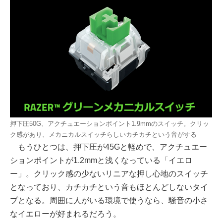
押下圧50G、アクチュエーションポイント1.9mmのスイッチ。クリッ
ク感があり、メカニカルスイッチらしいカチカチという音がする
もうひとつは、押下圧が45Gと軽めで、アクチュエー
ションポイントが1.2mmと浅くなっている「イエロ
ー」。クリック感の少ないリニアな押し心地のスイッチ
となっており、カチカチという音もほとんどしないタイ
プとなる。周囲に人がいる環境で使うなら、騒音の小さ
なイエローが好まれるだろう。