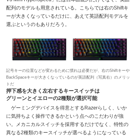
配列のモデルも用意されている。こちらでは右のShiftキ
ーが大きくなっているだけに、あえて英語配列モデルを
選ぶというのもありだろう。
記号キーの位置などが変わるために慣れは必要だが、右のShiftキーや
BackSpaceキーが大きくなっているのが英語配列（写真右）のメリッ
トだ
押下感を大きく左右するキースイッチは
グリーンとイエローの2種類が選択可能
ゲーミングデバイスを得意とするRazerらしく、いか
に気持ちよく操作できるかという点へのこだわりが強
い。メカニカルスイッチを採用するだけでなく、特性の
異なる2種類のキースイッチが選べるようになっている