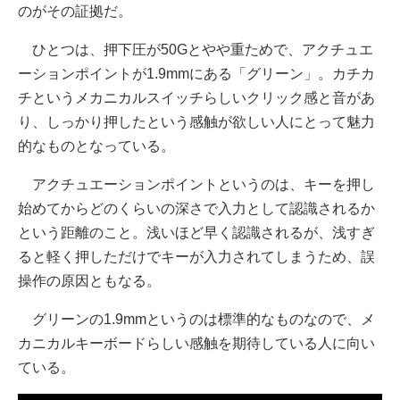
のがその証拠だ。
ひとつは、押下圧が50Gとやや重ためで、アクチュエ
ーションポイントが1.9mmにある「グリーン」。カチカ
チというメカニカルスイッチらしいクリック感と音があ
り、しっかり押したという感触が欲しい人にとって魅力
的なものとなっている。
アクチュエーションポイントというのは、キーを押し
始めてからどのくらいの深さで入力として認識されるか
という距離のこと。浅いほど早く認識されるが、浅すぎ
ると軽く押しただけでキーが入力されてしまうため、誤
操作の原因ともなる。
グリーンの1.9mmというのは標準的なものなので、メ
カニカルキーボードらしい感触を期待している人に向い
ている。