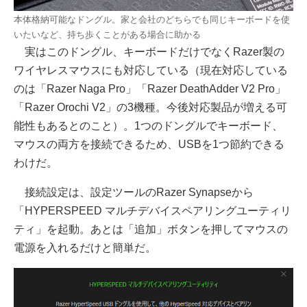
本体格納可能なドングル。家と会社のどちらでも同じキーボードを使
いたいなど、持ち歩くことがある場合に助かる
実はこのドングル、キーボードだけでなくRazer製の
ワイヤレスマウスにも対応している（現在対応している
のは「Razer Naga Pro」「Razer DeathAdder V2 Pro」
「Razer Orochi V2」の3機種。今後対応製品が増える可
能性もあるとのこと）。1つのドングルでキーボード、
マウスの両方を接続できるため、USBを1つ節約できる
わけだ。
接続設定は、設定ツールのRazer Synapseから
「HYPERSPEED マルチデバイスペアリングユーティリ
ティ」を起動。あとは「追加」ボタンを押してマウスの
電源を入れるだけと簡単だ。