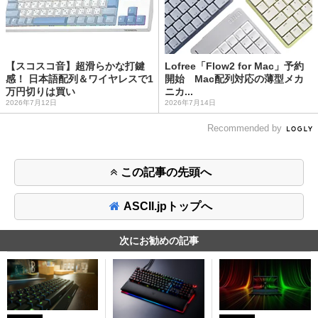
【スコスコ音】超滑らかな打鍵
Lofree「Flow2 for Mac」予約
感！ 日本語配列＆ワイヤレスで1
開始 Mac配列対応の薄型メカ
万円切りは買い
ニカ...
2026年7月12日
2026年7月14日
Recommended by
この記事の先頭へ
ASCII.jpトップへ
次にお勧めの記事