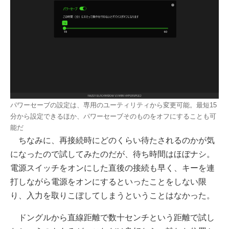
パワーセーブの設定は、専用のユーティリティから変更可能。最短15
分から設定できるほか、パワーセーブそのものをオフにすることも可
能だ
ちなみに、再接続時にどのくらい待たされるのかが気
になったので試してみたのだが、待ち時間はほぼナシ。
電源スイッチをオンにした直後の接続も早く、キーを連
打しながら電源をオンにするといったことをしない限
り、入力を取りこぼしてしまうということはなかった。
ドングルから直線距離で数十センチという距離で試し