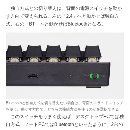
独自方式との切り替えは、背面の電源スイッチを動か
す方向で変えられる。左の「2.4」へと動かせば独自方
式、右の「BT」へと動かせばBluetoothとなる。
Bluetoothと独自方式を切り替えたい場合は、背面のスライドスイッチ
を使う。動かす方向で、どちらの接続方法を使うのかを選択できる
このスイッチをうまく使えば、デスクトップPCでは独
自方式、ノートPCではBluetoothといったように、2台の