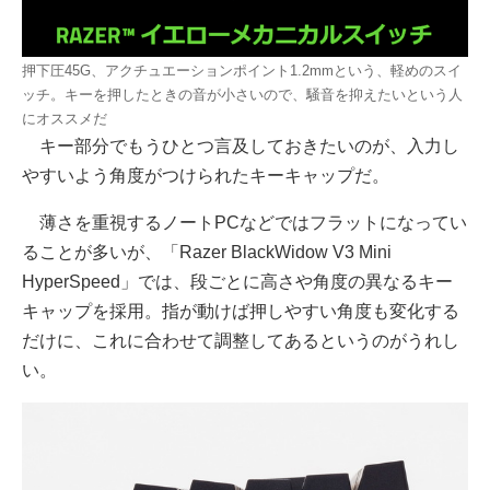
押下圧45G、アクチュエーションポイント1.2mmという、軽めのスイ
ッチ。キーを押したときの音が小さいので、騒音を抑えたいという人
にオススメだ
キー部分でもうひとつ言及しておきたいのが、入力し
やすいよう角度がつけられたキーキャップだ。
薄さを重視するノートPCなどではフラットになってい
ることが多いが、「Razer BlackWidow V3 Mini
HyperSpeed」では、段ごとに高さや角度の異なるキー
キャップを採用。指が動けば押しやすい角度も変化する
だけに、これに合わせて調整してあるというのがうれし
い。