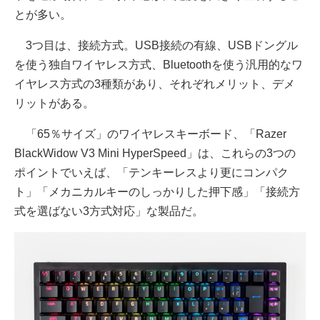
とが多い。
3つ目は、接続方式。USB接続の有線、USBドングル
を使う独自ワイヤレス方式、Bluetoothを使う汎用的なワ
イヤレス方式の3種類があり、それぞれメリット、デメ
リットがある。
「65％サイズ」のワイヤレスキーボード、「Razer
BlackWidow V3 Mini HyperSpeed」は、これらの3つの
ポイントでいえば、「テンキーレスより更にコンパク
ト」「メカニカルキーのしっかりした押下感」「接続方
式を選ばない3方式対応」な製品だ。