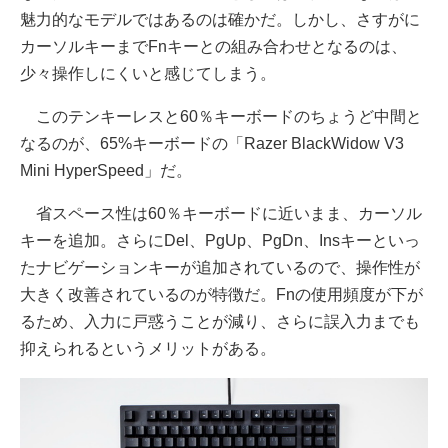
魅力的なモデルではあるのは確かだ。しかし、さすがに
カーソルキーまでFnキーとの組み合わせとなるのは、
少々操作しにくいと感じてしまう。
このテンキーレスと60％キーボードのちょうど中間と
なるのが、65%キーボードの「Razer BlackWidow V3
Mini HyperSpeed」だ。
省スペース性は60％キーボードに近いまま、カーソル
キーを追加。さらにDel、PgUp、PgDn、Insキーといっ
たナビゲーションキーが追加されているので、操作性が
大きく改善されているのが特徴だ。Fnの使用頻度が下が
るため、入力に戸惑うことが減り、さらに誤入力までも
抑えられるというメリットがある。