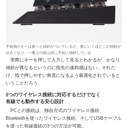
手前側のキーは奥へと傾斜がついているが、奥にいくほどこの傾斜が
ゆるくなり、一番上の段は逆に手前に傾斜している
実際にキーを押して入力して見るとわかるが、かなり
傾斜が異なるというのに指先の違和感はない。それだ
け、指で押しやすい角度になるよう最適化されていると
いうことだろう。
2つのワイヤレス接続に対応するだけでなく
有線でも動作する安心設計
PCとの接続は、独自方式のワイヤレス接続、
Bluetoothを使ったワイヤレス接続、そしてUSBケーブル
を使った有線接続の3つの方法が可能。