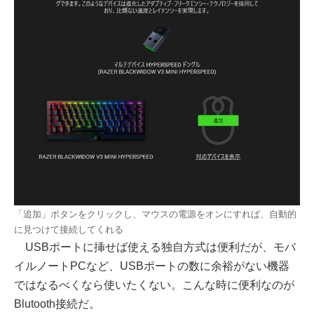
「追加」ボタンをクリックし、マウスの電源をオンにすれば、自動的
に見つけて接続してくれる
USBポートに挿せば使える独自方式は便利だが、モバ
イルノートPCなど、USBポートの数に余裕がない機器
ではなるべくなら使いたくない。こんな時に便利なのが
Blutooth接続だ。