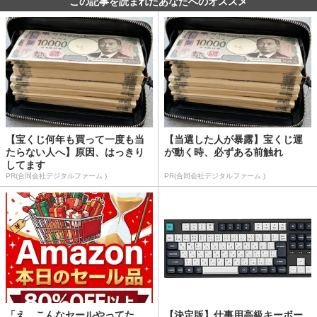
この記事を読まれたあなたへのオススメ
【宝くじ何年も買って一度も当
【当選した人が暴露】宝くじ運
たらない人へ】原因、はっきり
が動く時、必ずある前触れ
してます
PR(合同会社デジタルファーム )
PR(合同会社デジタルファーム )
「え、こんなセールやってた
【決定版】仕事用高級キーボー