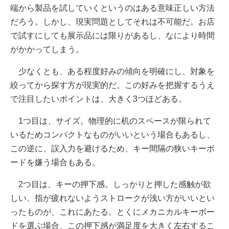
端から製品を試していくというのはある意味正しい方法
だろう。しかし、現実問題としてそれは不可能だ。お店
で試すにしても展示品には限りがあるし、なにより時間
がかかってしまう。
少なくとも、ある程度好みの傾向を明確にし、対象を
絞ってから探す方が現実的だ。この好みを把握するうえ
で注目したいポイントは、大きく3つほどある。
1つ目は、サイズ。物理的に机のスペースが限られて
いるためコンパクトなものがいいという場合もあるし、
この逆に、誤入力を避けるため、キー間隔の狭いキーボ
ードを嫌う場合もある。
2つ目は、キーの押下感。しっかりと押した感触が欲
しい、指が疲れないようストロークが浅い方がいいとい
ったものが、これにあたる。とくにメカニカルキーボー
ドを選ぶ場合、この押下感が満足度を大きく左右するこ