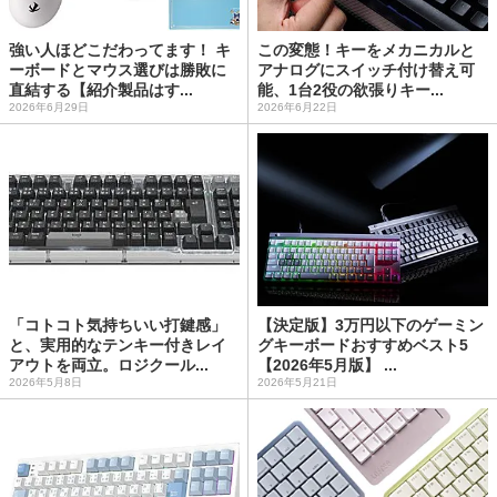
強い人ほどこだわってます！ キ
この変態！キーをメカニカルと
ーボードとマウス選びは勝敗に
アナログにスイッチ付け替え可
直結する【紹介製品はす...
能、1台2役の欲張りキー...
2026年6月29日
2026年6月22日
「コトコト気持ちいい打鍵感」
【決定版】3万円以下のゲーミン
と、実用的なテンキー付きレイ
グキーボードおすすめベスト5
アウトを両立。ロジクール...
【2026年5月版】 ...
2026年5月8日
2026年5月21日