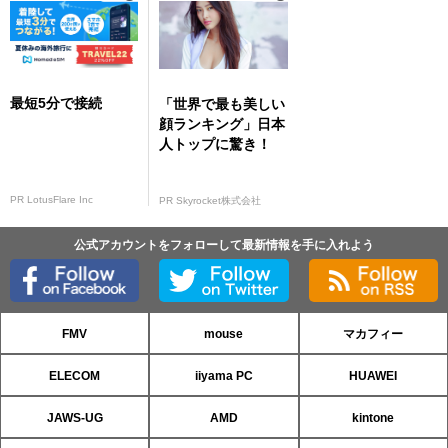
最短5分で接続
「世界で最も美しい
顔ランキング」日本
人トップに驚き！
PR LotusFlare Inc
PR Skyrocket株式会社
公式アカウントをフォローして最新情報を手に入れよう
FMV
mouse
マカフィー
ELECOM
iiyama PC
HUAWEI
JAWS-UG
AMD
kintone