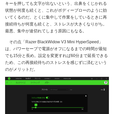
キーを押しても文字が出ないという、出鼻をくじかれる
状態が何度も続くと、これがボディーブローのように効
いてくるのだ。とくに集中して作業をしているときに再
接続待ちが何度も続くと、ストレスが大きくなりがち。
最悪、集中が途切れてしまう原因にもなる。
その点「Razer BlackWidow V3 Mini HyperSpeed」
は、パワーセーブで電源がオフになるまでの時間が最短
でも15分と長め。設定を変更すれば60分まで延長できる
ため、この再接続待ちのストレスを感じずに済むという
のがメリットだ。