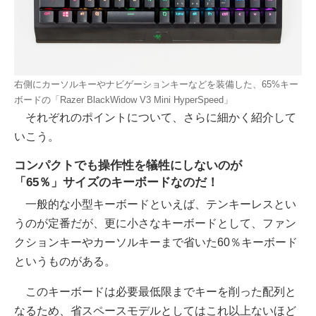
右側にカーソルキーやナビゲーションキーなどを装備した、65%キー
ボードの「Razer BlackWidow V3 Mini HyperSpeed」
それぞれのポイントについて、さらに細かく紹介して
いこう。
コンパクトでも操作性を犠牲にしないのが
「65％」サイズのキーボードなのだ！
一般的な小型キーボードといえば、テンキーレスとい
うのが定番だが、更に小さなキーボードとして、ファン
クションキーやカーソルキーまで省いた60％キーボード
というものがある。
このキーボードは必要最低限までキーを削った配列と
なるため、省スペースモデルとしてはこれ以上ないほど