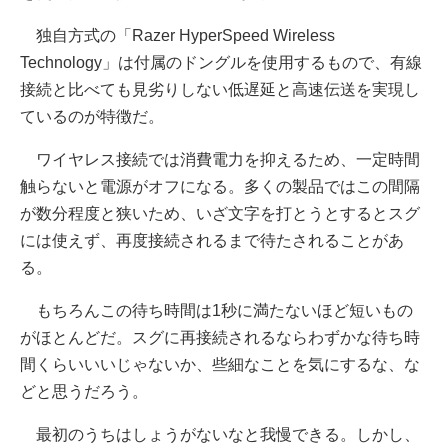
独自方式の「Razer HyperSpeed Wireless
Technology」は付属のドングルを使用するもので、有線
接続と比べても見劣りしない低遅延と高速伝送を実現し
ているのが特徴だ。
ワイヤレス接続では消費電力を抑えるため、一定時間
触らないと電源がオフになる。多くの製品ではこの間隔
が数分程度と狭いため、いざ文字を打とうとするとスグ
には使えず、再度接続されるまで待たされることがあ
る。
もちろんこの待ち時間は1秒に満たないほど短いもの
がほとんどだ。スグに再接続されるならわずかな待ち時
間くらいいいじゃないか、些細なことを気にするな、な
どと思うだろう。
最初のうちはしょうがないなと我慢できる。しかし、