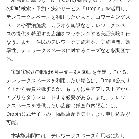
本協定に基づき、NTT Comが提供するワークスペース
の即時検索・予約・決済サービス「Dropin」を活用し、
テレワークスペースを利用したい人と、コワーキングス
ペースや宿泊施設、カラオケ施設などテレワークスペー
スの提供を希望する店舗をマッチングする実証実験を行
なう。また、住民のテレワーク実施率や、実施時間、効
率性、テレワークスペースに対するニーズなどを調査す
る。
実証実験の期間は6月中旬～9月30日を予定している。
テレワークスペースを利用したい場合は、Dropin公式サ
イトから会員登録するか、もしくは各アプリストアから
アプリをダウンロードする必要がある。また、テレワー
クスペースを提供したい店舗（鎌倉市内限定）は、
Dropin公式サイトの「掲載店舗募集中」より申し込みが
可能。
本実験期間中は、テレワークスペース利用者に対し