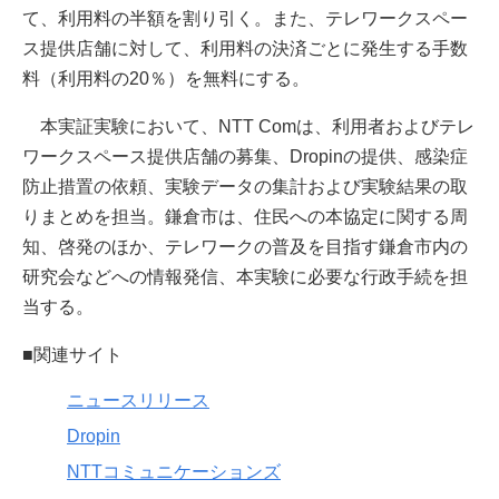
て、利用料の半額を割り引く。また、テレワークスペー
ス提供店舗に対して、利用料の決済ごとに発生する手数
料（利用料の20％）を無料にする。
本実証実験において、NTT Comは、利用者およびテレ
ワークスペース提供店舗の募集、Dropinの提供、感染症
防止措置の依頼、実験データの集計および実験結果の取
りまとめを担当。鎌倉市は、住民への本協定に関する周
知、啓発のほか、テレワークの普及を目指す鎌倉市内の
研究会などへの情報発信、本実験に必要な行政手続を担
当する。
■関連サイト
ニュースリリース
Dropin
NTTコミュニケーションズ