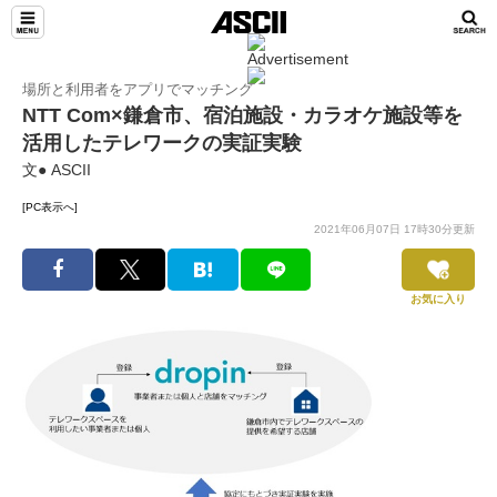
TeamLeaders
場所と利用者をアプリでマッチング
NTT Com×鎌倉市、宿泊施設・カラオケ施設等を
活用したテレワークの実証実験
文● ASCII
[PC表示へ]
2021年06月07日 17時30分更新
お気に入り