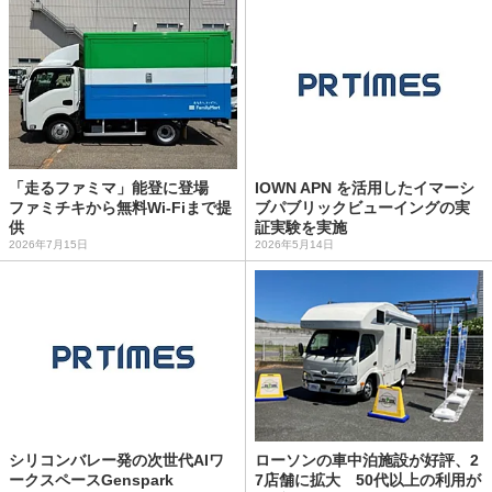
「走るファミマ」能登に登場
IOWN APN を活用したイマーシ
ファミチキから無料Wi-Fiまで提
ブパブリックビューイングの実
供
証実験を実施
2026年7月15日
2026年5月14日
シリコンバレー発の次世代AIワ
ローソンの車中泊施設が好評、2
ークスペースGenspark
7店舗に拡大 50代以上の利用が