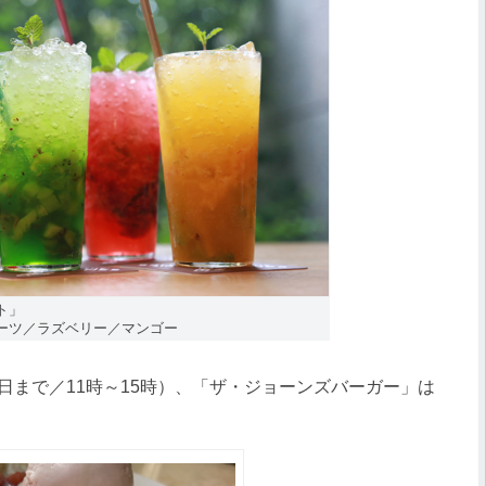
ト」
ーツ／ラズベリー／マンゴー
1日まで／11時～15時）、「ザ・ジョーンズバーガー」は