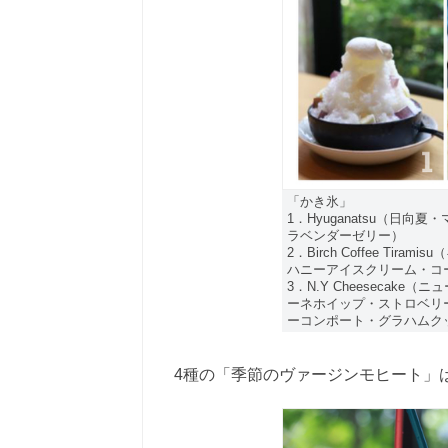
「かき氷」
1．Hyuganatsu（日
ラベンダーゼリー）
2．Birch Coffee T
ハニーアイスクリーム・コ
3．N.Y Cheeseca
ーネホイップ・ストロベリ
ーコンポート・グラハムク
4種の「季節のヴァージンモヒート」は各