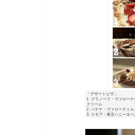
「デザートピザ」
1. グラノーラ・ヴァロー
クリーム
2. バナナ・ヴァローナミ
3. スモア・東京ハニー＆