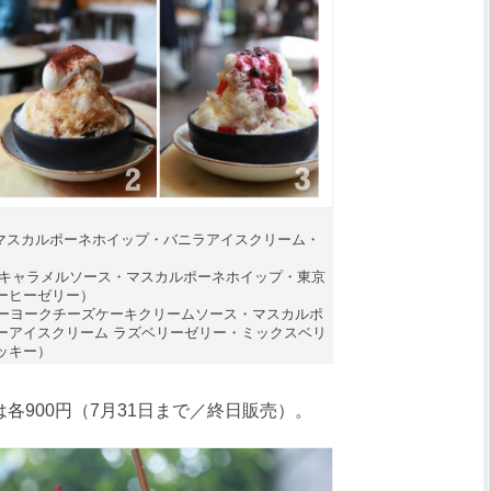
向夏・マスカルポーネホイップ・バニラアイスクリーム・
iramisu（キャラメルソース・マスカルポーネホイップ・東京
ーヒーゼリー）
ke（ニューヨークチーズケーキクリームソース・マスカルポ
ーアイスクリーム ラズベリーゼリー・ミックスベリ
ッキー）
900円（7月31日まで／終日販売）。