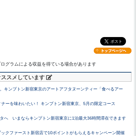
プログラムによる収益を得ている場合があります
オススメしています
。キンプトン新宿東京のアートアフタヌーンティー「食べるアー
ィナーを味わいたい！ キンプトン新宿東京、5月の限定コース
タへ いまならキンプトン新宿東京に1泊最大36時間滞在できます
 ブックファースト新宿店で10ポイントがもらえるキャンペーン開催