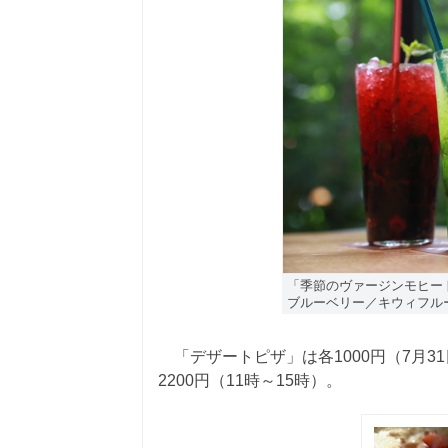
「季節のヴァージンモヒー
ブルーベリー／キウィフル
「デザートピザ」は各1000円（7月3
2200円（11時～15時）。