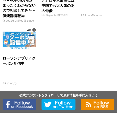
グ」日本人最高位は
まったくわからない
中国でも大人気のあ
ので相談してみた－
の俳優
倶楽部情報局
PR Skyrocket株式会社
PR LotusFlare Inc
2021年04月02日 18:00
AD
ローソンアプリ／ク
ーポン配信中
PR ローソン
公式アカウントをフォローして最新情報を手に入れよう