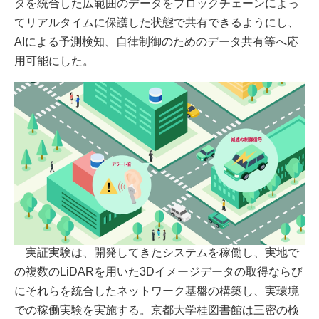
タを統合した広範囲のデータをブロックチェーンによっ
てリアルタイムに保護した状態で共有できるようにし、
AIによる予測検知、自律制御のためのデータ共有等へ応
用可能にした。
実証実験は、開発してきたシステムを稼働し、実地で
の複数のLiDARを用いた3Dイメージデータの取得ならび
にそれらを統合したネットワーク基盤の構築し、実環境
での稼働実験を実施する。京都大学桂図書館は三密の検