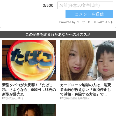
この記事を読まれたあなたへのオススメ
新型タバコが大反響！「たばこ
カードローン地獄の人は、消費
税、さようなら」600円→83円の
者金融が教えない『返済停止し
新型が爆売れ
て減額・免除する方法』で...
PR(株式会社HAL)
PR(渋谷法務総合事務所)