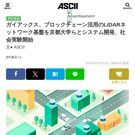
デジタル
ガイアックス、ブロックチェーン活用のLiDARネ
ットワーク基盤を京都大学らとシステム開発、社
会実験開始
文● ASCII
[PC表示へ]
2021年05月10日 18時00分更新
お気に入り