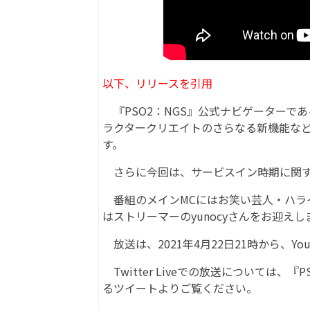
以下、リリースを引用
『PSO2：NGS』公式ナビゲーターで
ラクタークリエイトのさらなる新機能など
す。
さらに今回は、サービスイン時期に関す
番組のメインMCにはお笑い芸人・ハライチ
はストリーマーのyunocyさんをお迎えし
放送は、2021年4月22日21時から、YouTub
Twitter Liveでの放送については、『PS
るツイートよりご覧ください。