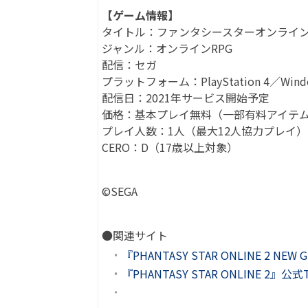
【ゲーム情報】
タイトル：ファンタシースターオンライン
ジャンル：オンラインRPG
配信：セガ
プラットフォーム：PlayStation 4／Windo
配信日：2021年サービス開始予定
価格：基本プレイ無料（一部有料アイテ
プレイ人数：1人（最大12人協力プレイ）
CERO：D（17歳以上対象）
©SEGA
●関連サイト
『PHANTASY STAR ONLINE 2 NE
『PHANTASY STAR ONLINE 2』公式T