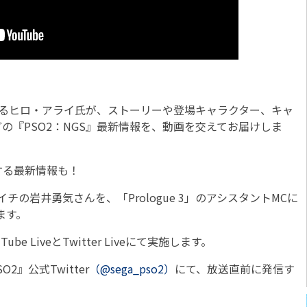
あるヒロ・アライ氏が、ストーリーや登場キャラクター、キャ
の『PSO2：NGS』最新情報を、動画を交えてお届けしま
る最新情報も！
の岩井勇気さんを、「Prologue 3」のアシスタントMCに
ます。
e LiveとTwitter Liveにて実施します。
O2』公式Twitter
（@sega_pso2）
にて、放送直前に発信す