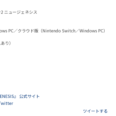
2 ニュージェネシス
ws PC／クラウド版（Nintendo Switch／Windows PC）
ムあり）
W GENESIS』 公式サイト
witter
ツイートする