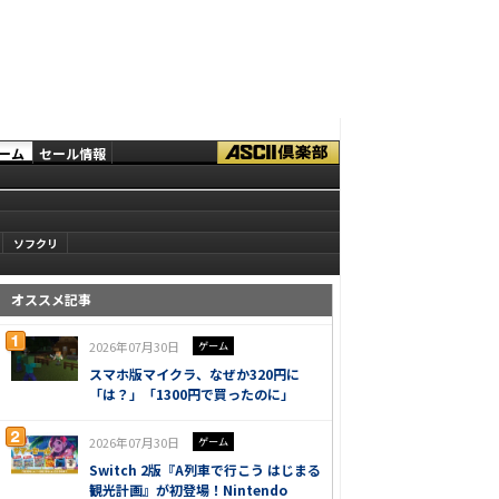
ーム
セール情報
ソフクリ
オススメ記事
2026年07月30日
ゲーム
スマホ版マイクラ、なぜか320円に
「は？」「1300円で買ったのに」
2026年07月30日
ゲーム
Switch 2版『A列車で行こう はじまる
観光計画』が初登場！Nintendo