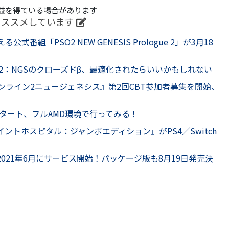
益を得ている場合があります
オススメしています
式番組「PSO2 NEW GENESIS Prologue 2」が3月18
O2：NGSのクローズドβ、最適化されたらいいかもしれない
ンライン2ニュージェネシス』第2回CBT参加者募集を開始、
スタート、フルAMD環境で行ってみる！
ントホスピタル：ジャンボエディション』がPS4／Switch
2021年6月にサービス開始！パッケージ版も8月19日発売決