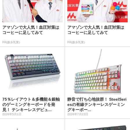
アマゾンで大人気！血圧対策は
アマゾンで大人気！血圧対策は
コーヒーに足してみて
コーヒーに足してみて
PR(森永乳業)
PR(森永乳業)
75％レイアウト＆多機能＆銀軸
静音で打ち心地抜群！ SteelSeri
のゲーミングキーボードを発
esの有線テンキーレスゲーミン
見！ テンキーレスデビュ...
グキーボー...
2026年5月1日
2026年7月23日