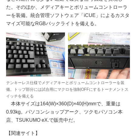
た。そのほか、メディアキーとボリュームコントローラ
ーを装備。統合管理ソフトウェア「iCUE」によるカスタ
マイズ可能なRGBバックライトを備える。
テンキーレス仕様でメディアキーとボリュームコントローラーを装
備。トップ部分には試合用にマクロを強制OFFにするトーナメントス
イッチを備える
本体サイズは164(W)×360(D)×40(H)mmで、重量は
0.93kg。パソコンショップアーク、ツクモパソコン本
店、TSUKUMO eX.で販売中だ。
【関連サイト】