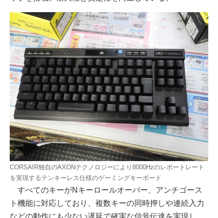
CORSAIR独自のAXONテクノロジーにより8000Hzのレポートレート
を実現するテンキーレス仕様のゲーミングキーボード
すべてのキーがNキーロールオーバー、アンチゴース
ト機能に対応しており、複数キーの同時押しや連続入力
などの動作にも少ない遅延で確実な信号伝達を実現し