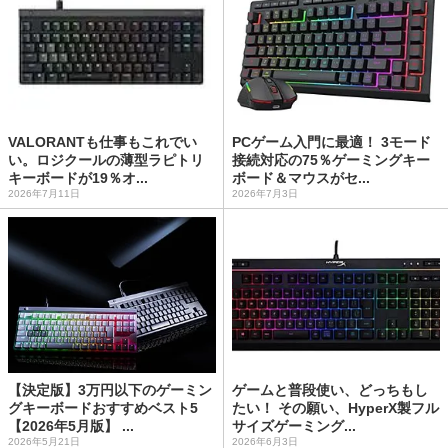
VALORANTも仕事もこれでい
PCゲーム入門に最適！ 3モード
い。ロジクールの薄型ラピトリ
接続対応の75％ゲーミングキー
キーボードが19％オ...
ボード＆マウスがセ...
2026年7月11日
2026年7月3日
【決定版】3万円以下のゲーミン
ゲームと普段使い、どっちもし
グキーボードおすすめベスト5
たい！ その願い、HyperX製フル
【2026年5月版】 ...
サイズゲーミング...
2026年5月21日
2026年6月3日