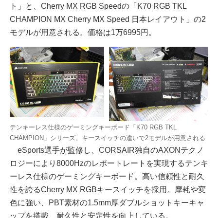
ト」と、Cherry MX RGB Speedの「K70 RGB TKL
CHAMPION MX Cherry MX Speed 日本レイアウト」の2
モデルが用意される。価格は1万6995円。
テンキーレス仕様のゲーミングキーボード「K70 RGB TKL
CHAMPION」シリーズ。キースイッチの違いで2モデルが用意される
eSports選手が監修し、CORSAIR独自のAXONテクノ
ロジーにより8000Hzのレポートレートを実現するテンキ
ーレス仕様のゲーミングキーボード。高い信頼性と耐久
性を誇るCherry MX RGBキースイッチを採用。摩耗や変
色に強い、PBT素材の1.5mm厚ダブルショットキーキャ
ップを搭載、耐久性と安定性を向上している。