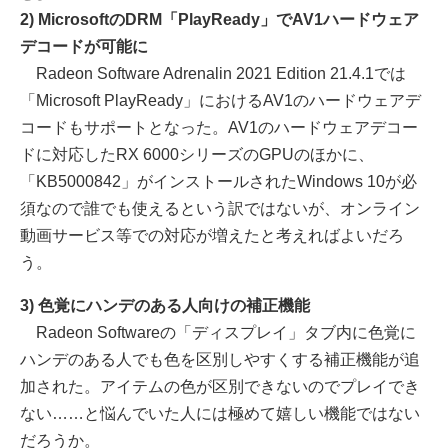
2) MicrosoftのDRM「PlayReady」でAV1ハードウェア
デコードが可能に
Radeon Software Adrenalin 2021 Edition 21.4.1では
「Microsoft PlayReady」におけるAV1のハードウェアデ
コードもサポートとなった。AV1のハードウェアデコー
ドに対応したRX 6000シリーズのGPUのほかに、
「KB5000842」がインストールされたWindows 10が必
須なので誰でも使えるという訳ではないが、オンライン
動画サービス等での対応が増えたと考えればよいだろ
う。
3) 色覚にハンデのある人向けの補正機能
Radeon Softwareの「ディスプレイ」タブ内に色覚に
ハンデのある人でも色を区別しやすくする補正機能が追
加された。アイテムの色が区別できないのでプレイでき
ない……と悩んでいた人には極めて嬉しい機能ではない
だろうか。