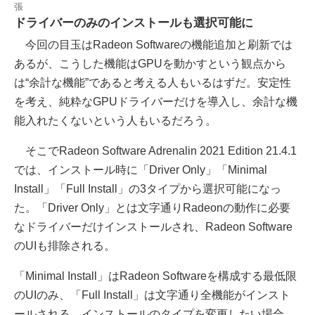
張
ドライバーのみのインストールも選択可能に
今回の目玉はRadeon Softwareの機能追加と刷新では
あるが、こうした機能はGPUを動かすという観点から
は“余計な機能”であると考える人もいるはずだ。安定性
を考え、純粋なGPUドライバーだけを導入し、余計な機
能入れたくないという人もいるだろう。
そこでRadeon Software Adrenalin 2021 Edition 21.4.1
では、インストール時に「Driver Only」「Minimal
Install」「Full Install」の3タイプから選択可能になっ
た。「Driver Only」とは文字通りRadeonの動作に必要
なドライバーだけインストールされ、Radeon Software
のUIも排除される。
「Minimal Install」はRadeon Softwareを構成する最低限
のUIのみ、「Full Install」は文字通り全機能がインスト
ールされる。インストールのタイプを変更したい場合