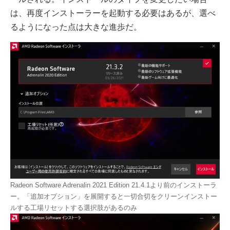
は、再度インストーラーを起動する必要はあるが、選べ
るようになった点は大きな進歩だ。
Radeon Software Adrenalin 2021 Edition 21.4.1より前のインストーラ
ー。「追加オプション」を展開すると一切合切をクリーンインストー
ルする工場リセットする選択肢があるのみ