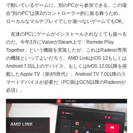
で動いているゲームに、別のPCから参加できる。この場
合“別のPC”は第2のコントローラー的に振る舞うため、
ローカルなマルチプレイでしか遊べないゲームでもOK。
友達のPCにゲームがインストールされなくても遊べる
のだ。今年3月にValveがSteam上で「Remote Play
Together」という機能を実装したが、これはRadeon専用
の機能といってよいだろう。AMD LinkはiOS 12もしくは
Android 7.0以上のデバイス、もしくはtvOS 12.0以降を搭
載したApple TV（第4/5世代）、Android TV 7.0以降のス
マートデバイスが必要だ（PC側はGCN以降のRadeonが
必須）。