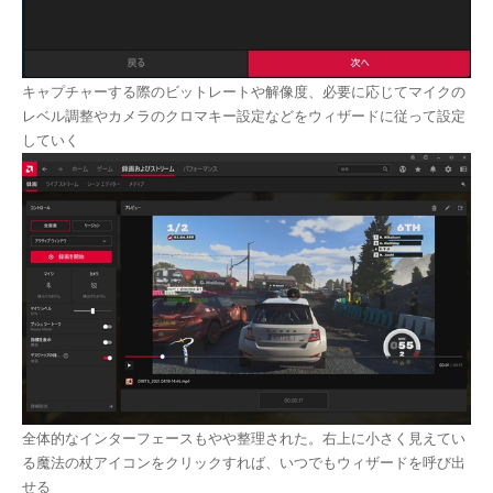
キャプチャーする際のビットレートや解像度、必要に応じてマイクの
レベル調整やカメラのクロマキー設定などをウィザードに従って設定
していく
全体的なインターフェースもやや整理された。右上に小さく見えてい
る魔法の杖アイコンをクリックすれば、いつでもウィザードを呼び出
せる