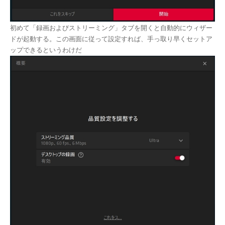
初めて「録画およびストリーミング」タブを開くと自動的にウィザー
ドが起動する。この画面に従って設定すれば、手っ取り早くセットア
ップできるというわけだ