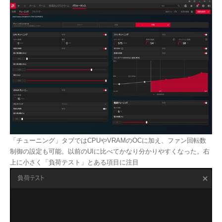
「チューニング」タブではCPUやVRAMのOCに加え、ファン回転数
制御の設定も可能。以前のUIに比べてかなり分かりやすくなった。右
上に小さく「負荷テスト」とある項目に注目