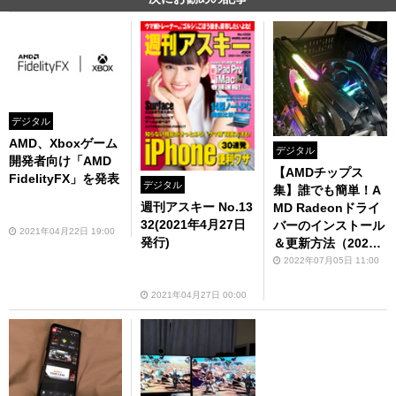
デジタル
AMD、Xboxゲーム
デジタル
開発者向け「AMD
【AMDチップス
FidelityFX」を発表
デジタル
集】誰でも簡単！A
週刊アスキー No.13
MD Radeonドライ
32(2021年4月27日
バーのインストール
2021年04月22日 19:00
発行)
＆更新方法（2022
年6月版）
2022年07月05日 11:00
2021年04月27日 00:00