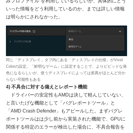
みプロファイル”を利用しているらしいが、具体的にどう
いった情報をどう利用しているのか、までは詳しい情報
は明らかにされなかった。
同じ「ディスプレイ」タブ内にある「ディスプレイの仕様」がVivid
Colorの設定。「鮮明なゲーム」に設定することで、よりビビッドな発
色になるらしいが、使うディスプレイによっては差異がほとんど分か
らない可能性もある
4) 不具合に対する備えとレポート機能
ドライバーの安定性もAMDは決して軽んじていない、
と言いたげな機能として「バグレポートツール」と
「AMD Crash Defender」もアピールした。まずバグレ
ポートツールはは少し前から実装された機能で、GPUに
関係する特定のエラーが検出した場合に、不具合報告を