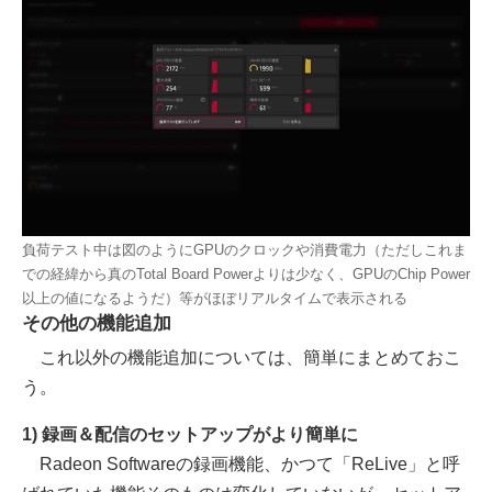
負荷テスト中は図のようにGPUのクロックや消費電力（ただしこれま
での経緯から真のTotal Board Powerよりは少なく、GPUのChip Power
以上の値になるようだ）等がほぼリアルタイムで表示される
その他の機能追加
これ以外の機能追加については、簡単にまとめておこ
う。
1) 録画＆配信のセットアップがより簡単に
Radeon Softwareの録画機能、かつて「ReLive」と呼