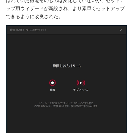
ばれていた機能そのものは変化していないが、セットア
ップ用ウィザードが新設され、より素早くセットアップ
できるように改良された。