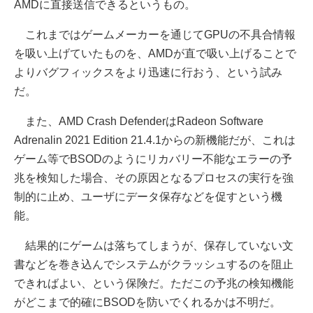
AMDに直接送信できるというもの。
これまではゲームメーカーを通じてGPUの不具合情報
を吸い上げていたものを、AMDが直で吸い上げることで
よりバグフィックスをより迅速に行おう、という試み
だ。
また、AMD Crash DefenderはRadeon Software
Adrenalin 2021 Edition 21.4.1からの新機能だが、これは
ゲーム等でBSODのようにリカバリー不能なエラーの予
兆を検知した場合、その原因となるプロセスの実行を強
制的に止め、ユーザにデータ保存などを促すという機
能。
結果的にゲームは落ちてしまうが、保存していない文
書などを巻き込んでシステムがクラッシュするのを阻止
できればよい、という保険だ。ただこの予兆の検知機能
がどこまで的確にBSODを防いでくれるかは不明だ。