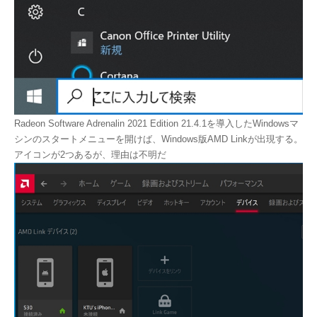
Radeon Software Adrenalin 2021 Edition 21.4.1を導入したWindowsマ
シンのスタートメニューを開けば、Windows版AMD Linkが出現する。
アイコンが2つあるが、理由は不明だ