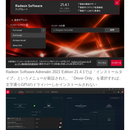
Radeon Software Adrenalin 2021 Edition 21.4.1では「インストールタ
イプ」というメニューが新設された。「Driver Only」を選択すれば、
文字通りGPUのドライバーしかインストールされない