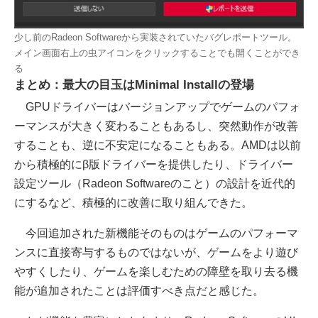
少し前のRadeon Softwareから実装されていたバグレポートツール。
メイン画面右上の虫アイコンをクリックすることでも開くことができ
る
まとめ：最大の目玉はMinimal Installの登場
GPUドライバーはバージョンアップでゲームのパフォ
ーマンスが大きく変わることもあるし、突然動作が改善
することも、逆に不安定になることもある。AMDは以前
から積極的にβ版ドライバーを提供したり、ドライバー
設定ツール（Radeon Softwareのこと）の設計を近代的
にするなど、積極的に改善に取り組んできた。
今回追加された新機能そのものはゲームのパフォーマ
ンスに直接寄与するものではないが、ゲームをより遊び
やすくしたり、ゲームを楽しむための障壁を取り去る機
能が追加されたことは評価すべき点だと感じた。