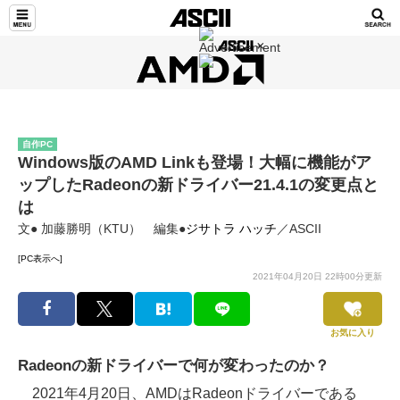
自作PC
Windows版のAMD Linkも登場！大幅に機能がア
ップしたRadeonの新ドライバー21.4.1の変更点と
は
文● 加藤勝明（KTU） 編集●
ジサトラ ハッチ
／ASCII
[PC表示へ]
2021年04月20日 22時00分更新
お気に入り
Radeonの新ドライバーで何が変わったのか？
2021年4月20日、AMDはRadeonドライバーである