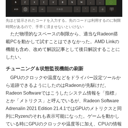
先ほど提示されたコードを入力する。先のコードは利用するのに制限
時間があるので、手早く済ませないといけない
ただ物理的なスペースの制限から、適当なRadeon搭
載PCを動かして試すことはできなかった。AMD Linkの
機能も含め、改めて解説記事として後日解説することに
したい。
チューニング＆状態監視機能の刷新
GPUのクロックや温度などをドライバー設定ツールか
ら追跡できるようにしたのはRadeonが先駆けだ。
Radeon Softwareではこうしたシステム情報を「指標」
とか「メトリクス」と呼んでいるが、Radeon Software
Adrenalin 2021 Edition 21.4.1ではGPUのメトリクスと同
列にRyzenのそれも表示可能になった。ゲームを動かし
ている時にGPUのクロックや温度等に加え、CPUの情報