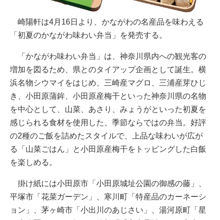
崎陽軒は4月16日より、かながわの名産品を味わえる
「初夏のかながわ味わい弁当」を発売する。
「かながわ味わい弁当」は、神奈川県内への観光客の
増加を図るため、県とのタイアップ企画として誕生。横
浜名物シウマイをはじめ、三崎産マグロ、三浦産芽ひじ
き、小田原蒲鉾、小田原産梅干といった神奈川県の名物
を中心として、山菜、あさり、みょうがといった初夏を
感じられる食材を使用した、季節ならではの弁当。好評
の2種のご飯を詰めたスタイルで、上品な味わいが広が
る「山菜ごはん」と小田原産梅干をトッピングした白飯
を楽しめる。
掛け紙には小田原市「小田原城址公園の御感の藤」、
平塚市「花菜ガーデン」、寒川町「特産品のカーネーシ
ョン」、茅ヶ崎市「小出川のあじさい」、湯河原町「星