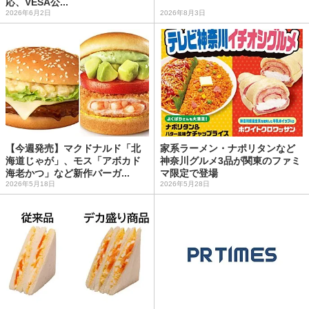
応、VESA公...
2026年6月2日
2026年8月3日
【今週発売】マクドナルド「北
家系ラーメン・ナポリタンなど
海道じゃが」、モス「アボカド
神奈川グルメ3品が関東のファミ
海老かつ」など新作バーガ...
マ限定で登場
2026年5月18日
2026年5月28日