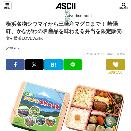
横浜名物シウマイから三崎産マグロまで！ 崎陽
軒、かながわの名産品を味わえる弁当を限定販売
文● 横浜LOVEWalker
[PC表示へ]
2021年04月15日 16時30分更新
お気に入り