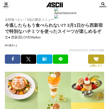
全部食べたい！5品の限定メニュー
今逃したらもう食べられない!? 3月1日から西新宿
で特別なハチミツを使ったスイーツが楽しめるぞ
文● 西新宿LOVEWalker
[PC表示へ]
2021年02月27日 12時00分更新
お気に入り