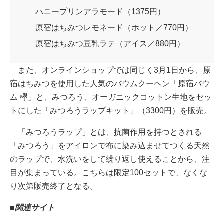
ハニープリンアラモード（1375円）
原宿はちみつレモネード（ホット／770円）
原宿はちみつ豆乳ラテ（アイス／880円）
また、オンラインショップでは同じく3月1日から、原
宿はちみつを使用した人気のバウムクーヘン「原宿バウ
ム 欅」と、みつろう、オーガニックコットン生地をセッ
トにした「みつろうラップキット」（3300円）を販売。
「みつろうラップ」とは、抗菌作用を持つとされる
「みつろう」をアイロンで布に染み込ませてつくる天然
のラップで、水洗いをして繰り返し使えることから、注
目が集まっている。こちらは限定100セットで、なくな
り次第販売終了となる。
■関連サイト