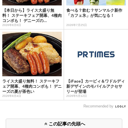
【本日から】ライス大盛り無
食べる？飲む？サンマルク新作
料！ ステーキフェア開幕、4種肉
「カフェ氷」が気になる！
コンボも！ デニーズの...
2026年8月6日
2026年7月25日
ライス大盛り無料！ ステーキフ
【iFace】カービィ＆ワドルディ
ェア開幕、4種肉コンボも！ デニ
新デザインのモバイルアクセサ
ーズの夏が茶色い
リーが登場
2026年8月4日
2026年5月12日
Recommended by
この記事の先頭へ