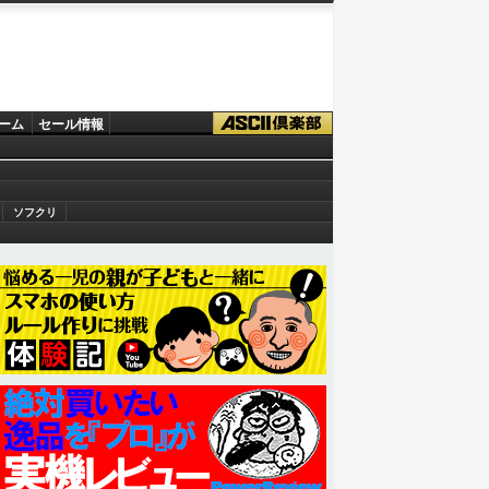
ーム
セール情報
ソフクリ