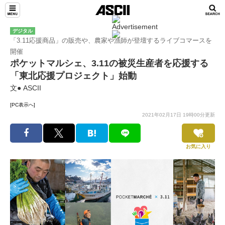
デジタル
「3.11応援商品」の販売や、農家や漁師が登壇するライブコマースを
開催
ポケットマルシェ、3.11の被災生産者を応援する
「東北応援プロジェクト」始動
文● ASCII
[PC表示へ]
2021年02月17日 19時00分更新
お気に入り