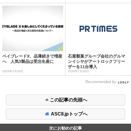
ベイブレードX、品薄続きで増産
石屋製菓グループ会社のグルマ
へ 人気3製品は受注生産に
ンイシヤがアートロックフリー
ザーを11台導入
2026年7月29日
2026年7月28日
Recommended by
この記事の先頭へ
ASCII.jpトップへ
次にお勧めの記事