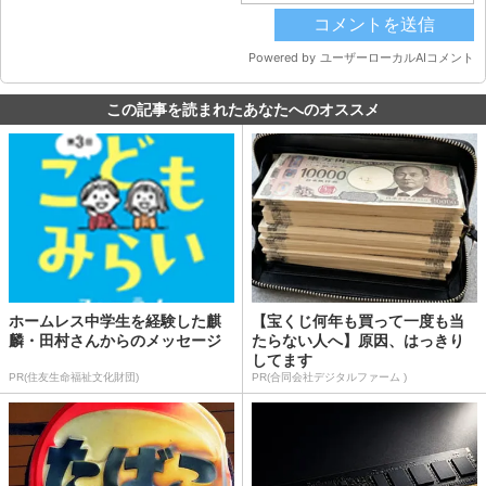
この記事を読まれたあなたへのオススメ
ホームレス中学生を経験した麒
【宝くじ何年も買って一度も当
麟・田村さんからのメッセージ
たらない人へ】原因、はっきり
してます
PR(住友生命福祉文化財団)
PR(合同会社デジタルファーム )