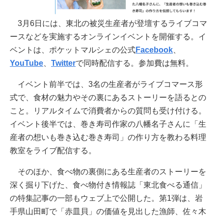
3月6日には、東北の被災生産者が登壇するライブコマ
ースなどを実施するオンラインイベントを開催する。イ
ベントは、ポケットマルシェの公式
Facebook
、
YouTube
、
Twitter
で同時配信する。参加費は無料。
イベント前半では、3名の生産者がライブコマース形
式で、食材の魅力やその裏にあるストーリーを語るとの
こと。リアルタイムで消費者からの質問も受け付ける。
イベント後半では、巻き寿司作家の八幡名子さんに「生
産者の想いも巻き込む巻き寿司」の作り方を教わる料理
教室をライブ配信する。
そのほか、食べ物の裏側にある生産者のストーリーを
深く掘り下げた、食べ物付き情報誌「東北食べる通信」
の特集記事の一部もウェブ上で公開した。第1弾は、岩
手県山田町で「赤皿貝」の価値を見出した漁師、佐々木